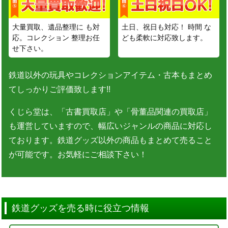
大量買取、遺品整理に も対
土日、祝日も対応！ 時間 な
応。コレクション 整理お任
ども柔軟に対応致します。
せ下さい。
鉄道以外の玩具やコレクションアイテム・古本もまとめ
てしっかりご評価致します!!
くじら堂は、「古書買取店」や「骨董品関連の買取店」
も運営していますので、幅広いジャンルの商品に対応し
ております。鉄道グッズ以外の商品もまとめて売ること
が可能です。お気軽にご相談下さい！
鉄道グッズを売る時に役立つ情報