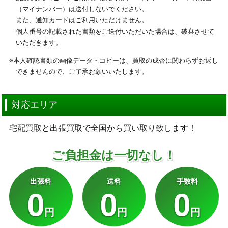
（マイナンバー）は送付しないでください。
また、通知カードはご利用いただけません。
個人番号の記載された書類をご送付いただいた場合は、破棄させて
いただきます。
※本人確認書類の画像データ・コピーは、買取の成否に関わらずお返し
できませんので、ご了承お願いいたします。
対応エリア
宅配買取と出張買取で全国から買い取り致します！
ご負担金は一切なし！
出張料
送料
手数料
0
0
0
円
円
円