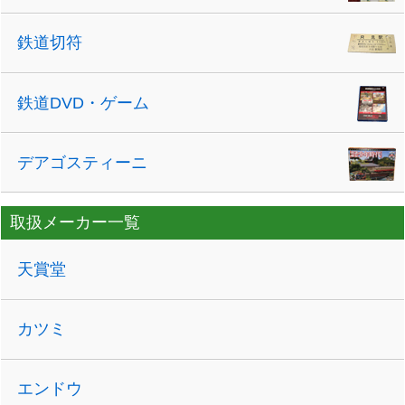
鉄道切符
鉄道DVD・ゲーム
デアゴスティーニ
取扱メーカー一覧
天賞堂
カツミ
エンドウ