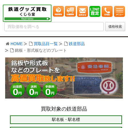
HOME
買取品目一覧
鉄道部品
銘板・形式板などのプレート
買取対象の鉄道部品
駅名板・駅名標