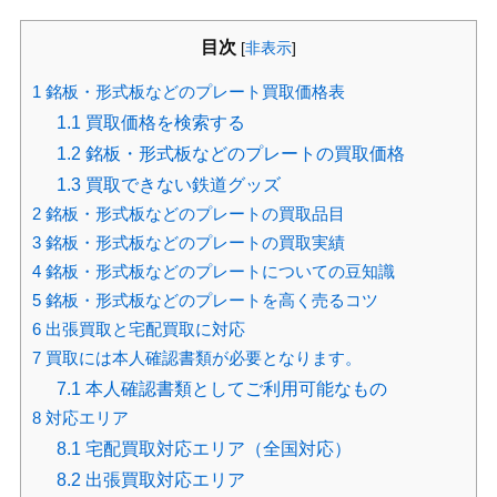
目次
[
非表示
]
1
銘板・形式板などのプレート買取価格表
1.1
買取価格を検索する
1.2
銘板・形式板などのプレートの買取価格
1.3
買取できない鉄道グッズ
2
銘板・形式板などのプレートの買取品目
3
銘板・形式板などのプレートの買取実績
4
銘板・形式板などのプレートについての豆知識
5
銘板・形式板などのプレートを高く売るコツ
6
出張買取と宅配買取に対応
7
買取には本人確認書類が必要となります。
7.1
本人確認書類としてご利用可能なもの
8
対応エリア
8.1
宅配買取対応エリア（全国対応）
8.2
出張買取対応エリア