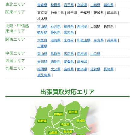
東北エリア
青森県
秋田県
岩手県
宮城県
山形県
福島県
関東エリア
東京都
神奈川県
埼玉県
千葉県
茨城県
群馬県
栃木県
北陸・甲信越
富山県
石川県
福井県
新潟県
山梨県
長野県
東海エリア
岐阜県
静岡県
愛知県
関西エリア
大阪府
滋賀県
京都府
和歌山県
奈良県
兵庫県
三重県
中国エリア
岡山県
鳥取県
広島県
島根県
山口県
四国エリア
香川県
徳島県
愛媛県
高知県
九州エリア
福岡県
大分県
宮崎県
熊本県
佐賀県
長崎県
鹿児島県
出張買取対応エリア