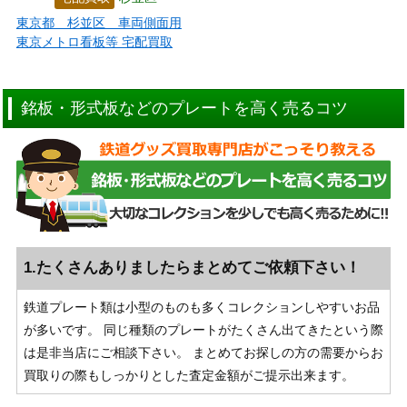
東京都 杉並区 車両側面用
東京メトロ看板等 宅配買取
銘板・形式板などのプレートを高く売るコツ
1.たくさんありましたらまとめてご依頼下さい！
鉄道プレート類は小型のものも多くコレクションしやすいお品
が多いです。 同じ種類のプレートがたくさん出てきたという際
は是非当店にご相談下さい。 まとめてお探しの方の需要からお
買取りの際もしっかりとした査定金額がご提示出来ます。