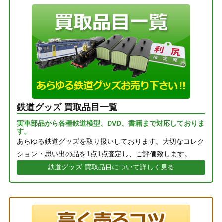
鉄道グッズ 買取品目一覧
実車部品から各種鉄道模型、DVD、書籍まで対応しておりま
す。
あらゆる鉄道グッズを取り扱いしております。大切なコレク
ション・思い出の品を1点1点査定し、ご評価致します。
鉄道グッズ 買取品目について詳しく見る