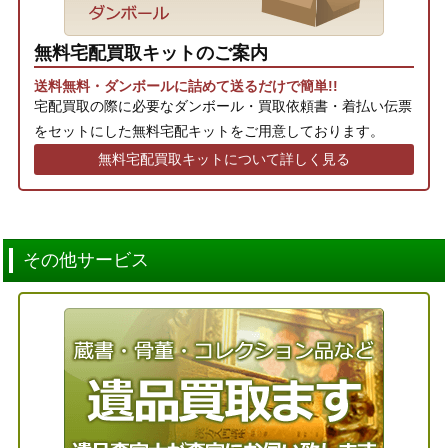
無料宅配買取キットのご案内
送料無料・ダンボールに詰めて送るだけで簡単!!
宅配買取の際に必要なダンボール・買取依頼書・着払い伝票
をセットにした無料宅配キットをご用意しております。
無料宅配買取キットについて詳しく見る
その他サービス