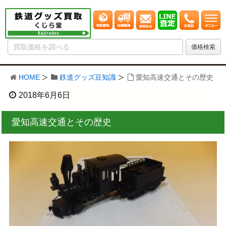
HOME
鉄道グッズ豆知識
愛知高速交通とその歴史
2018年6月6日
愛知高速交通とその歴史