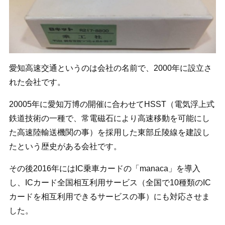
愛知高速交通というのは会社の名前で、2000年に設立さ
れた会社です。
20005年に愛知万博の開催に合わせてHSST（電気浮上式
鉄道技術の一種で、常電磁石により高速移動を可能にし
た高速陸輸送機関の事）を採用した東部丘陵線を建設し
たという歴史がある会社です。
その後2016年にはIC乗車カードの「manaca」を導入
し、ICカード全国相互利用サービス（全国で10種類のIC
カードを相互利用できるサービスの事）にも対応させま
した。