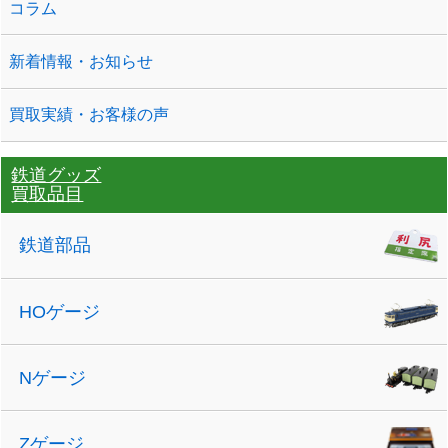
コラム
新着情報・お知らせ
買取実績・お客様の声
鉄道グッズ
買取品目
鉄道部品
HOゲージ
Nゲージ
Zゲージ