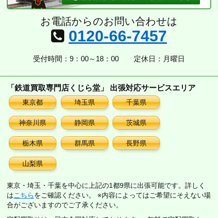
お電話からのお問い合わせは
0120-66-7457
受付時間：9：00～18：00
定休日：月曜日
「鉄道買取専門店くじら堂」 出張対応サービスエリア
東京都
埼玉県
千葉県
神奈川県
静岡県
茨城県
栃木県
群馬県
長野県
山梨県
東京・埼玉・千葉を中心に上記の1都9県に出張可能です。詳しく
は
こちら
をご確認ください。 ※内容によってはご希望にそえない場
合がございますのでご了承ください。