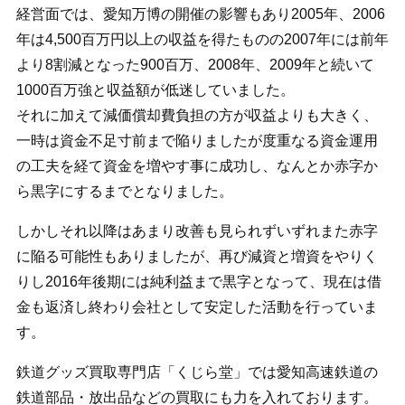
経営面では、愛知万博の開催の影響もあり2005年、2006
年は4,500百万円以上の収益を得たものの2007年には前年
より8割減となった900百万、2008年、2009年と続いて
1000百万強と収益額が低迷していました。
それに加えて減価償却費負担の方が収益よりも大きく、
一時は資金不足寸前まで陥りましたが度重なる資金運用
の工夫を経て資金を増やす事に成功し、なんとか赤字か
ら黒字にするまでとなりました。
しかしそれ以降はあまり改善も見られずいずれまた赤字
に陥る可能性もありましたが、再び減資と増資をやりく
りし2016年後期には純利益まで黒字となって、現在は借
金も返済し終わり会社として安定した活動を行っていま
す。
鉄道グッズ買取専門店「くじら堂」では愛知高速鉄道の
鉄道部品・放出品などの買取にも力を入れております。