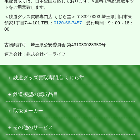
宅配買取りは、日本全国対応しております。※無料で宅配買取キッ
トをご用意致します。
＜鉄道グッズ買取専門店 くじら堂＞ 〒332-0003 埼玉県川口市東
領家1丁目7-4-101 TEL：
0120-66-7457
受付時間：9：00～18：
00
古物商許可 埼玉県公安委員会 第431030028350号
運営会社：株式会社イーライフ
鉄道グッズ買取専門店 くじら堂
鉄道模型の買取品目
取扱メーカー
その他のサービス