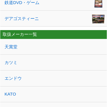
鉄道DVD・ゲーム
デアゴスティーニ
取扱メーカー一覧
天賞堂
カツミ
エンドウ
KATO