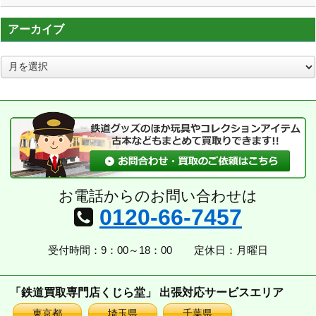
アーカイブ
ア
ー
カ
イ
ブ
お電話からのお問い合わせは
0120-66-7457
受付時間：9：00～18：00
定休日：月曜日
「鉄道買取専門店くじら堂」 出張対応サービスエリア
東京都
埼玉県
千葉県