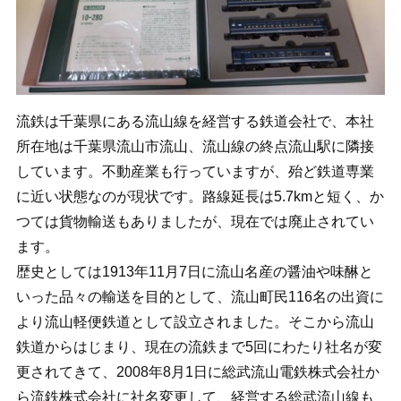
流鉄は千葉県にある流山線を経営する鉄道会社で、本社
所在地は千葉県流山市流山、流山線の終点流山駅に隣接
しています。不動産業も行っていますが、殆ど鉄道専業
に近い状態なのが現状です。路線延長は5.7kmと短く、か
つては貨物輸送もありましたが、現在では廃止されてい
ます。
歴史としては1913年11月7日に流山名産の醤油や味醂と
いった品々の輸送を目的として、流山町民116名の出資に
より流山軽便鉄道として設立されました。そこから流山
鉄道からはじまり、現在の流鉄まで5回にわたり社名が変
更されてきて、2008年8月1日に総武流山電鉄株式会社か
ら流鉄株式会社に社名変更して、経営する総武流山線も