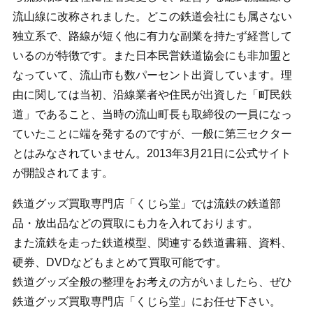
流山線に改称されました。どこの鉄道会社にも属さない
独立系で、路線が短く他に有力な副業を持たず経営して
いるのが特徴です。また日本民営鉄道協会にも非加盟と
なっていて、流山市も数パーセント出資しています。理
由に関しては当初、沿線業者や住民が出資した「町民鉄
道」であること、当時の流山町長も取締役の一員になっ
ていたことに端を発するのですが、一般に第三セクター
とはみなされていません。2013年3月21日に公式サイト
が開設されてます。
鉄道グッズ買取専門店「くじら堂」では流鉄の鉄道部
品・放出品などの買取にも力を入れております。
また流鉄を走った鉄道模型、関連する鉄道書籍、資料、
硬券、DVDなどもまとめて買取可能です。
鉄道グッズ全般の整理をお考えの方がいましたら、ぜひ
鉄道グッズ買取専門店「くじら堂」にお任せ下さい。