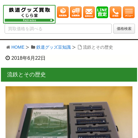
HOME
鉄道グッズ豆知識
流鉄とその歴史
2018年6月22日
流鉄とその歴史