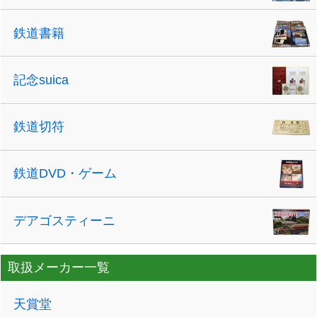
鉄道書籍
記念suica
鉄道切符
鉄道DVD・ゲーム
デアゴスティーニ
取扱メーカー一覧
天賞堂