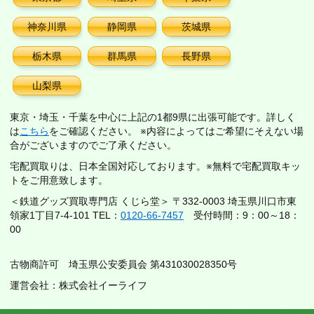
神奈川県
静岡県
茨城県
栃木県
群馬県
長野県
山梨県
東京・埼玉・千葉を中心に上記の1都9県に出張可能です。詳しく
は
こちら
をご確認ください。 ※内容によってはご希望にそえない場
合がございますのでご了承ください。
宅配買取りは、日本全国対応しております。※無料で宅配買取キッ
トをご用意致します。
＜鉄道グッズ買取専門店 くじら堂＞ 〒332-0003 埼玉県川口市東
領家1丁目7-4-101 TEL：
0120-66-7457
受付時間：9：00～18：
00
古物商許可 埼玉県公安委員会 第431030028350号
運営会社：株式会社イーライフ