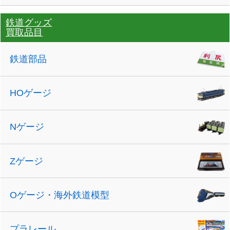
鉄道グッズ
買取品目
鉄道部品
HOゲージ
Nゲージ
Zゲージ
Oゲージ・海外鉄道模型
プラレール