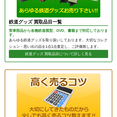
鉄道グッズ 買取品目一覧
実車部品から各種鉄道模型、DVD、書籍まで対応しておりま
す。
あらゆる鉄道グッズを取り扱いしております。大切なコレク
ション・思い出の品を1点1点査定し、ご評価致します。
鉄道グッズ 買取品目について詳しく見る