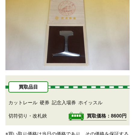
買取品目
カットレール
硬券
記念入場券
ホイッスル
切符切り・改札鋏
買取価格
8600円
※買い取り価格は当日の価格であり、その価格を保証する