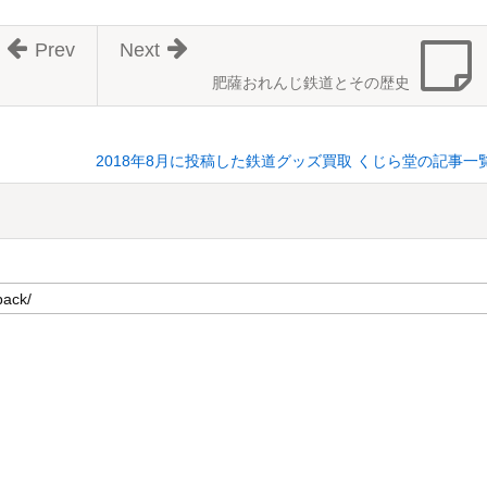
Prev
Next
肥薩おれんじ鉄道とその歴史
2018年8月に投稿した鉄道グッズ買取 くじら堂の記事一