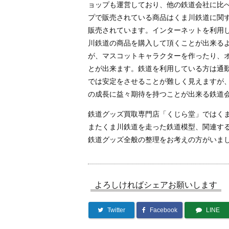
ョップも運営しており、他の鉄道会社に比
プで販売されている商品はくま川鉄道に関
販売されています。インターネットを利用
川鉄道の商品を購入して頂くことが出来る
が、マスコットキャラクターを作ったり、
とが出来ます。鉄道を利用している方は通
では安定をさせることが難しく見えますが
の成長に益々期待を持つことが出来る鉄道
鉄道グッズ買取専門店「くじら堂」ではく
またくま川鉄道を走った鉄道模型、関連する
鉄道グッズ全般の整理をお考えの方がいま
よろしければシェアお願いします
Twitter
Facebook
LINE