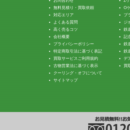
お問合わせ
Z
無料見積り・買取依頼
O
対応エリア
プ
よくある質問
ジ
高く売るコツ
鉄
会社概要
記念
プライバシーポリシー
鉄
特定商取引法に基づく表記
鉄
買取サービスご利用規約
デ
古物営業法に基づく表示
買
クーリング・オフについて
サイトマップ