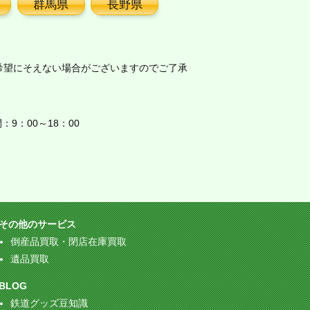
群馬県
長野県
希望にそえない場合がございますのでご了承
9：00～18：00
その他のサービス
倒産品買取・閉店在庫買取
遺品買取
BLOG
鉄道グッズ豆知識