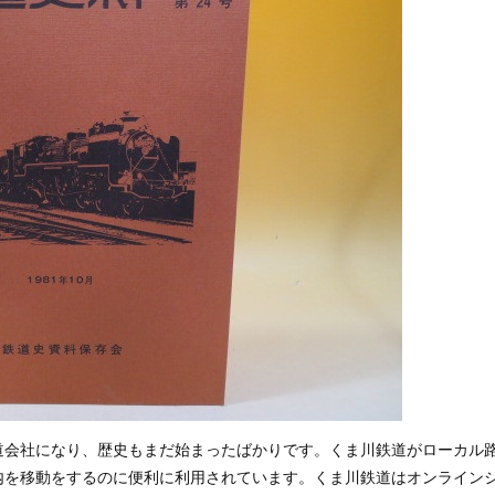
道会社になり、歴史もまだ始まったばかりです。くま川鉄道がローカル
内を移動をするのに便利に利用されています。くま川鉄道はオンライン