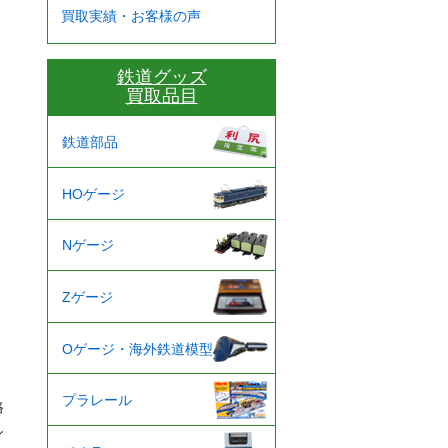
買取実績・お客様の声
鉄道グッズ
買取品目
鉄道部品
HOゲージ
Nゲージ
Zゲージ
Oゲージ・海外鉄道模型
プラレール
路
シ