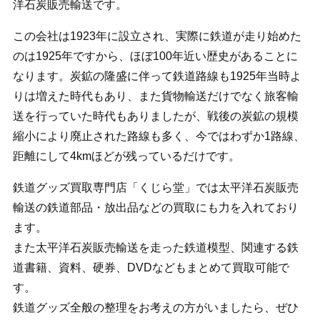
洋石炭販売輸送です。
この会社は1923年に設立され、実際に鉄道が走り始めた
のは1925年ですから、ほぼ100年近い歴史があることに
なります。炭鉱の隆盛に伴って鉄道路線も1925年当時よ
りは増えた時代もあり、また貨物輸送だけでなく旅客輸
送を行っていた時代もありましたが、戦後の炭鉱の規模
縮小により廃止された路線も多く、今ではわずか1路線、
距離にして4kmほどが残っているだけです。
鉄道グッズ買取専門店「くじら堂」では太平洋石炭販売
輸送の鉄道部品・放出品などの買取にも力を入れており
ます。
また太平洋石炭販売輸送を走った鉄道模型、関連する鉄
道書籍、資料、硬券、DVDなどもまとめて買取可能で
す。
鉄道グッズ全般の整理をお考えの方がいましたら、ぜひ