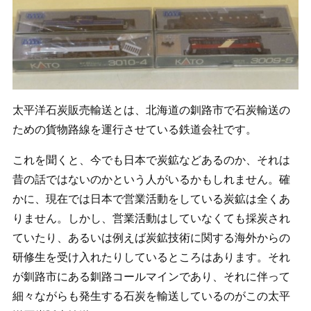
太平洋石炭販売輸送とは、北海道の釧路市で石炭輸送の
ための貨物路線を運行させている鉄道会社です。
これを聞くと、今でも日本で炭鉱などあるのか、それは
昔の話ではないのかという人がいるかもしれません。確
かに、現在では日本で営業活動をしている炭鉱は全くあ
りません。しかし、営業活動はしていなくても採炭され
ていたり、あるいは例えば炭鉱技術に関する海外からの
研修生を受け入れたりしているところはあります。それ
が釧路市にある釧路コールマインであり、それに伴って
細々ながらも発生する石炭を輸送しているのがこの太平