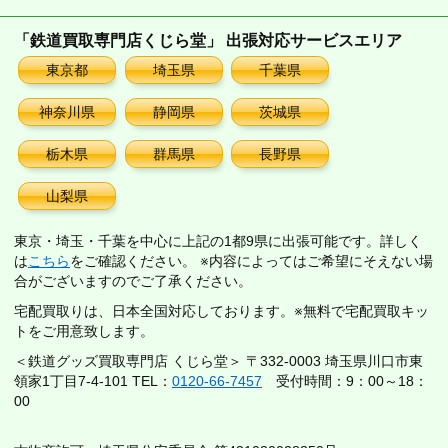
「鉄道買取専門店くじら堂」 出張対応サービスエリア
東京都
埼玉県
千葉県
神奈川県
静岡県
茨城県
栃木県
群馬県
長野県
山梨県
東京・埼玉・千葉を中心に上記の1都9県に出張可能です。詳しく
は
こちら
をご確認ください。 ※内容によってはご希望にそえない場
合がございますのでご了承ください。
宅配買取りは、日本全国対応しております。※無料で宅配買取キッ
トをご用意致します。
＜鉄道グッズ買取専門店 くじら堂＞ 〒332-0003 埼玉県川口市東
領家1丁目7-4-101 TEL：
0120-66-7457
受付時間：9：00～18：
00