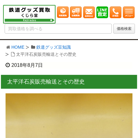
HOME
鉄道グッズ豆知識
太平洋石炭販売輸送とその歴史
2018年8月7日
太平洋石炭販売輸送とその歴史