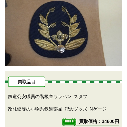
買取品目
鉄道公安職員の階級章ワッペン
スタフ
改札鋏等の小物系鉄道部品
記念グッズ
Nゲージ
買取価格
34600円