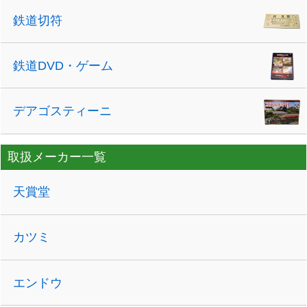
鉄道切符
鉄道DVD・ゲーム
デアゴスティーニ
取扱メーカー一覧
天賞堂
カツミ
エンドウ