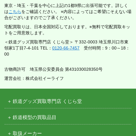
東京・埼玉・千葉を中心に上記の1都9県に出張可能です。詳しく
は
こちら
をご確認ください。 ※内容によってはご希望にそえない場
合がございますのでご了承ください。
宅配買取りは、日本全国対応しております。※無料で宅配買取キッ
トをご用意致します。
＜鉄道グッズ買取専門店 くじら堂＞ 〒332-0003 埼玉県川口市東
領家1丁目7-4-101 TEL：
0120-66-7457
受付時間：9：00～18：
00
古物商許可 埼玉県公安委員会 第431030028350号
運営会社：株式会社イーライフ
鉄道グッズ買取専門店 くじら堂
鉄道模型の買取品目
取扱メーカー