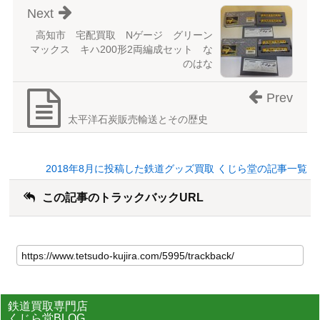
Next
高知市 宅配買取 Nゲージ グリーン
マックス キハ200形2両編成セット な
のはな
Prev
太平洋石炭販売輸送とその歴史
2018年8月に投稿した鉄道グッズ買取 くじら堂の記事一覧
この記事のトラックバックURL
鉄道買取専門店
くじら堂BLOG