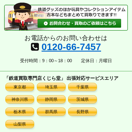
ブ
お電話からのお問い合わせは
0120-66-7457
受付時間：9：00～18：00
定休日：月曜日
「鉄道買取専門店くじら堂」 出張対応サービスエリア
東京都
埼玉県
千葉県
神奈川県
静岡県
茨城県
栃木県
群馬県
長野県
山梨県