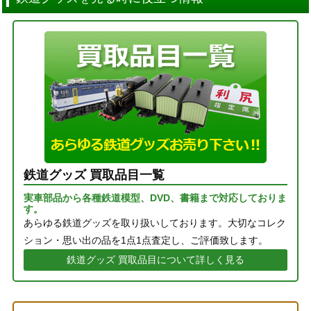
鉄道グッズ 買取品目一覧
実車部品から各種鉄道模型、DVD、書籍まで対応しておりま
す。
あらゆる鉄道グッズを取り扱いしております。大切なコレク
ション・思い出の品を1点1点査定し、ご評価致します。
鉄道グッズ 買取品目について詳しく見る