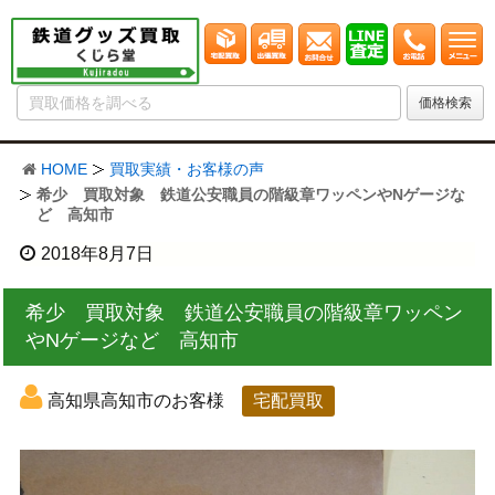
HOME
買取実績・お客様の声
希少 買取対象 鉄道公安職員の階級章ワッペンやNゲージな
ど 高知市
2018年8月7日
希少 買取対象 鉄道公安職員の階級章ワッペン
やNゲージなど 高知市
高知県高知市のお客様
宅配買取