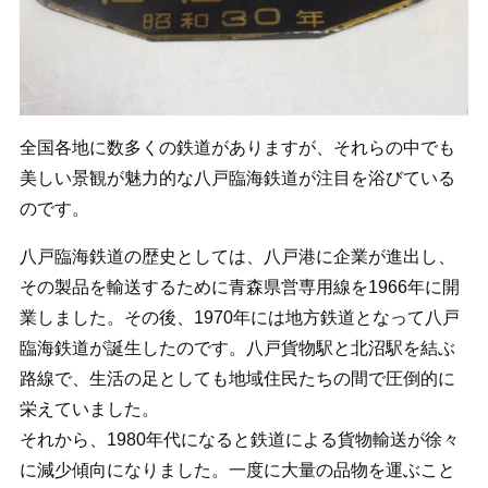
全国各地に数多くの鉄道がありますが、それらの中でも
美しい景観が魅力的な八戸臨海鉄道が注目を浴びている
のです。
八戸臨海鉄道の歴史としては、八戸港に企業が進出し、
その製品を輸送するために青森県営専用線を1966年に開
業しました。その後、1970年には地方鉄道となって八戸
臨海鉄道が誕生したのです。八戸貨物駅と北沼駅を結ぶ
路線で、生活の足としても地域住民たちの間で圧倒的に
栄えていました。
それから、1980年代になると鉄道による貨物輸送が徐々
に減少傾向になりました。一度に大量の品物を運ぶこと