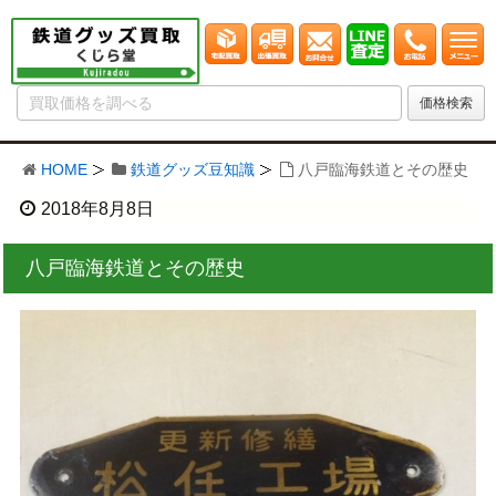
HOME
鉄道グッズ豆知識
八戸臨海鉄道とその歴史
2018年8月8日
八戸臨海鉄道とその歴史