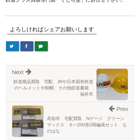
よろしければシェアお願いします
Next
鉄道廃品買取 宅配 JRや日本国有鉄道
のヘルメットや制帽、その他鉄道書籍
福井市
Prev
高知市 宅配買取 Nゲージ グリーン
マックス キハ200形2両編成セット な
のはな