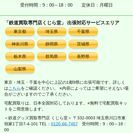
受付時間：9：00～18：00
定休日：月曜日
「鉄道買取専門店くじら堂」 出張対応サービスエリア
東京都
埼玉県
千葉県
神奈川県
静岡県
茨城県
栃木県
群馬県
長野県
山梨県
東京・埼玉・千葉を中心に上記の1都9県に出張可能です。詳しく
は
こちら
をご確認ください。 ※内容によってはご希望にそえない場
合がございますのでご了承ください。
宅配買取りは、日本全国対応しております。※無料で宅配買取キッ
トをご用意致します。
＜鉄道グッズ買取専門店 くじら堂＞ 〒332-0003 埼玉県川口市東
領家1丁目7-4-101 TEL：
0120-66-7457
受付時間：9：00～18：
00