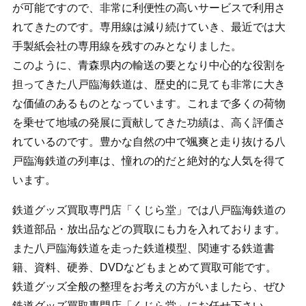
が可能ですので、非常に利便性の高いサービスで利用さ
れてきたのです。専用線は減り続けていき、最近では大
手製紙会社の専用線を残すのみとなりました。
このように、青森県内の輸送の要となり中心的な役割を
担ってきた八戸臨海鉄道は、歴史的に見ても非常に大き
な価値のあるものとなっています。これまで多くの荷物
を乗せて地域の発展に貢献してきた功績は、高く評価さ
れているのです。豊かな自然の中で颯爽と走り抜ける八
戸臨海鉄道の列車は、憧れの的だと絶対的な人気を得て
います。
鉄道グッズ買取専門店「くじら堂」では八戸臨海鉄道の
鉄道部品・放出品などの買取にも力を入れております。
また八戸臨海鉄道を走った鉄道模型、関連する鉄道書
籍、資料、硬券、DVDなどもまとめて買取可能です。
鉄道グッズ全般の整理をお考えの方がいましたら、ぜひ
鉄道グッズ買取専門店「くじら堂」にお任せ下さい。