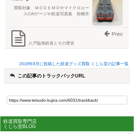
買取対象 ＭＯＤＥＭＯやマイクロエー
スのNゲージや鉄道写真集 前橋市
Prev
八戸臨海鉄道とその歴史
2018年8月に投稿した鉄道グッズ買取 くじら堂の記事一覧
この記事のトラックバックURL
鉄道買取専門店
くじら堂BLOG