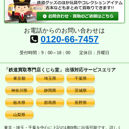
お電話からのお問い合わせは
0120-66-7457
受付時間：9：00～18：00
定休日：月曜日
「鉄道買取専門店くじら堂」 出張対応サービスエリア
東京都
埼玉県
千葉県
神奈川県
静岡県
茨城県
栃木県
群馬県
長野県
山梨県
東京・埼玉・千葉を中心に上記の1都9県に出張可能です。詳しく