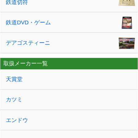
鉄道切符
鉄道DVD・ゲーム
デアゴスティーニ
取扱メーカー一覧
天賞堂
カツミ
エンドウ