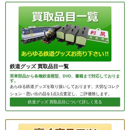
鉄道グッズ 買取品目一覧
実車部品から各種鉄道模型、DVD、書籍まで対応しておりま
す。
あらゆる鉄道グッズを取り扱いしております。大切なコレク
ション・思い出の品を1点1点査定し、ご評価致します。
鉄道グッズ 買取品目について詳しく見る