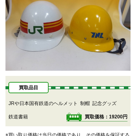
買取品目
JRや日本国有鉄道のヘルメット
制帽
記念グッズ
鉄道書籍
買取価格
19200円
※買い取り価格は当日の価格であり、その価格を保証する