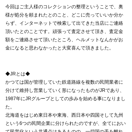
今回はご主人様のコレクションの整理ということで、奥
様が処分を頼まれたとのこと、どこに売っていいか分か
らず、インターネットで検索して出てきた当店にご連絡
頂いたとのことです。頑張って査定させて頂き、査定金
額をご連絡させて頂いたところ、ヘルメットなんかがお
金になると思わなかったと大変喜んで頂きました。
◆JRとは◆
かつては国が管理していた鉄道路線を複数の民間業者に
分けて維持し営業していく形になったものがJRであり、
1987年にJRグループとしての歩みを始める事になりまし
た。
北海道をはじめ東日本や東海、西日本や四国そして九州
という6つの民間企業に分けられたのですが、全てにおい
て民営化という共通点はあるものの、一切国の手を離れ