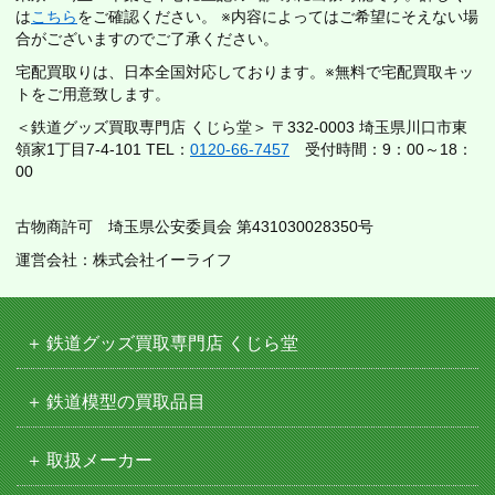
は
こちら
をご確認ください。 ※内容によってはご希望にそえない場
合がございますのでご了承ください。
宅配買取りは、日本全国対応しております。※無料で宅配買取キッ
トをご用意致します。
＜鉄道グッズ買取専門店 くじら堂＞ 〒332-0003 埼玉県川口市東
領家1丁目7-4-101 TEL：
0120-66-7457
受付時間：9：00～18：
00
古物商許可 埼玉県公安委員会 第431030028350号
運営会社：株式会社イーライフ
鉄道グッズ買取専門店 くじら堂
鉄道模型の買取品目
取扱メーカー