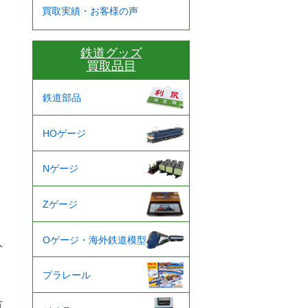
買取実績・お客様の声
鉄道グッズ
買取品目
鉄道部品
HOゲージ
Nゲージ
Zゲージ
Oゲージ・海外鉄道模型
人
プラレール
方