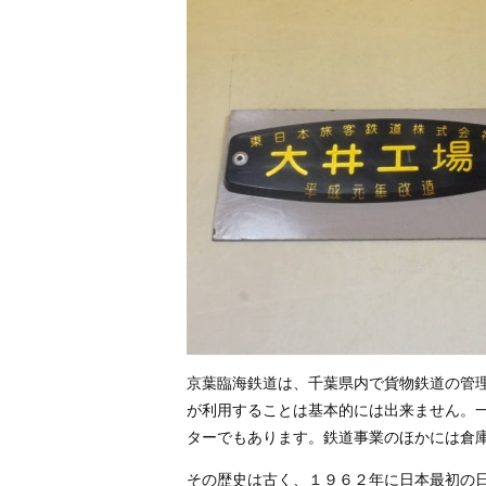
京葉臨海鉄道は、千葉県内で貨物鉄道の管
が利用することは基本的には出来ません。一
ターでもあります。鉄道事業のほかには倉
その歴史は古く、１９６２年に日本最初の