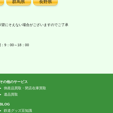
群馬県
長野県
希望にそえない場合がございますのでご了承
9：00～18：00
その他のサービス
倒産品買取・閉店在庫買取
遺品買取
BLOG
鉄道グッズ豆知識