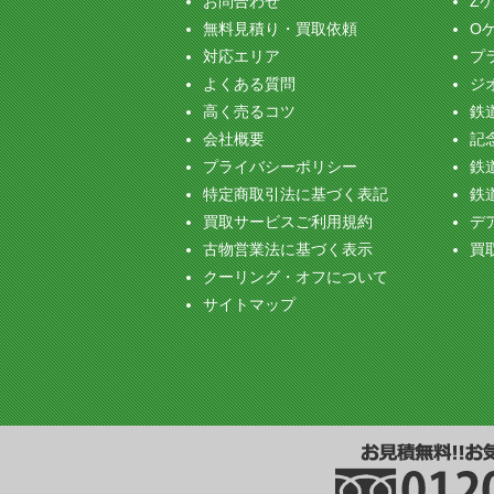
お問合わせ
Z
無料見積り・買取依頼
O
対応エリア
プ
よくある質問
ジ
高く売るコツ
鉄
会社概要
記念
プライバシーポリシー
鉄
特定商取引法に基づく表記
鉄
買取サービスご利用規約
デ
古物営業法に基づく表示
買
クーリング・オフについて
サイトマップ