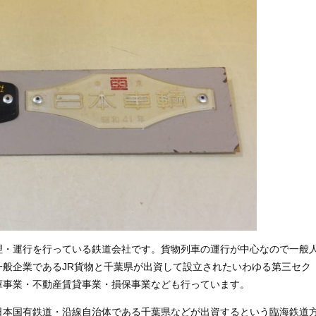
理・運行を行っている鉄道会社です。貨物列車の運行が中心なので一般
般企業であるJR貨物と千葉県が出資して設立されたいわゆる第三セク
庫事業・不動産賃貸事業・損保事業なども行っています。
日本国有鉄道・沿線自治体である千葉県などが出資するという臨海鉄道