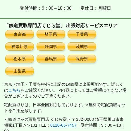
受付時間：9：00～18：00
定休日：月曜日
「鉄道買取専門店くじら堂」 出張対応サービスエリア
東京都
埼玉県
千葉県
神奈川県
静岡県
茨城県
栃木県
群馬県
長野県
山梨県
東京・埼玉・千葉を中心に上記の1都9県に出張可能です。詳しく
は
こちら
をご確認ください。 ※内容によってはご希望にそえない場
合がございますのでご了承ください。
宅配買取りは、日本全国対応しております。※無料で宅配買取キッ
トをご用意致します。
＜鉄道グッズ買取専門店 くじら堂＞ 〒332-0003 埼玉県川口市東
領家1丁目7-4-101 TEL：
0120-66-7457
受付時間：9：00～18：
00