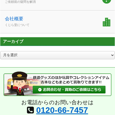
ご依頼前の疑問を解消
会社概要
くじら堂について
アーカイブ
ア
ー
カ
イ
ブ
お電話からのお問い合わせは
0120-66-7457