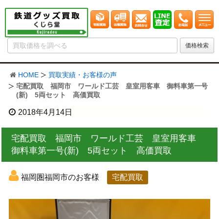
HOME
買取実績・お客様の声
宅配買取 福岡市 ワールド工芸 皇室用客車 御料車第一号
(新) 5両セット 高価買取
2018年4月14日
宅配買取 福岡市 ワールド工芸 皇室用客車
御料車第一号(新) 5両セット 高価買取
福岡圏福岡市のお客様
宅配買取