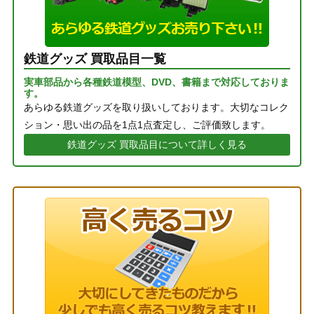
鉄道グッズ 買取品目一覧
実車部品から各種鉄道模型、DVD、書籍まで対応しておりま
す。
あらゆる鉄道グッズを取り扱いしております。大切なコレク
ション・思い出の品を1点1点査定し、ご評価致します。
鉄道グッズ 買取品目について詳しく見る