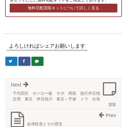
をセットにした無料宅配キットをご用意しております。
無料宅配買取キットについて詳しく見る
よろしければシェアお願いします
Next
千代田区 ホーロー板 サボ 両面 急行伊豆指
定席 東京 伊豆熱川 東京⇔平塚 トウ 出張
買取
Prev
会津鉄道とその歴史