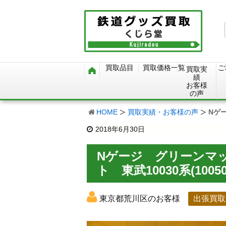
買取品目
買取価格一覧
ご
買取実
績
お客様
の声
HOME
買取実績・お客様の声
Nゲ
2018年6月30日
Nゲージ グリーンマッ
ト 東武10030系(10
東京都荒川区のお客様
出張買取