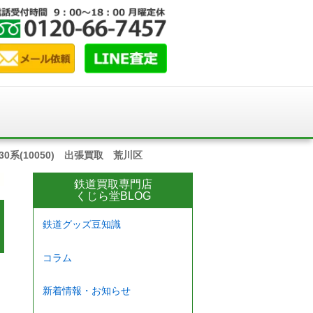
系(10050) 出張買取 荒川区
鉄道買取専門店
くじら堂BLOG
鉄道グッズ豆知識
コラム
新着情報・お知らせ