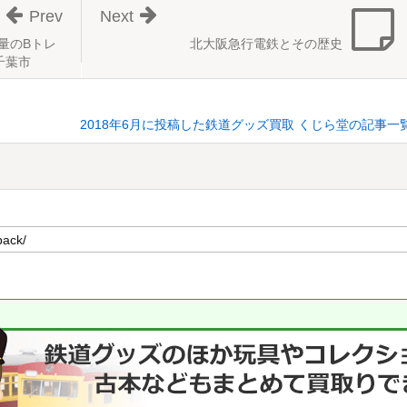
Prev
Next
量のBトレ
北大阪急行電鉄とその歴史
千葉市
2018年6月に投稿した鉄道グッズ買取 くじら堂の記事一