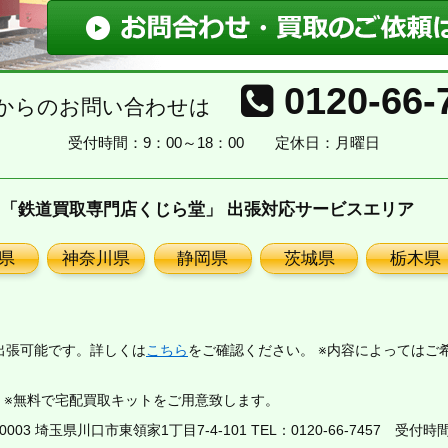
0120-66-
からのお問い合わせは
受付時間：9：00～18：00
定休日：月曜日
「鉄道買取専門店くじら堂」 出張対応サービスエリア
県
神奈川県
静岡県
茨城県
栃木県
出張可能です。詳しくは
こちら
をご確認ください。 ※内容によってはご
。※無料で宅配買取キットをご用意致します。
03 埼玉県川口市東領家1丁目7-4-101 TEL：
0120-66-7457
受付時間：