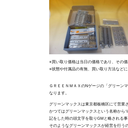
※買い取り価格は当日の価格であり、その
※状態や付属品の有無、買い取り方法など
ＧＲＥＥＮＭＡＸのNゲージの「グリーンマック
なります。
グリーンマックスは東京都板橋区にて営業
かつてはグリーンマックスという名称から
記をした時の頭文字を取りGMと略される
そのようなグリーンマックスが経営を行う