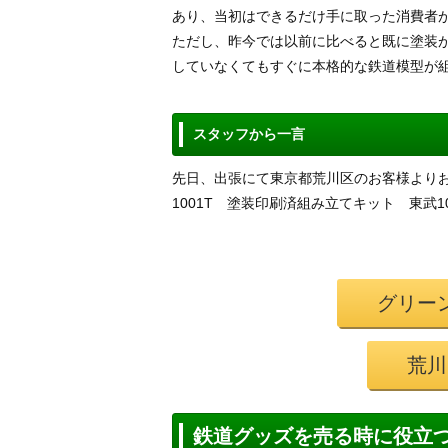
あり、当初はできるだけ手に取った消費者
ただし、昨今では以前に比べると既に塗装
していなくてもすぐに本格的な鉄道模型が
スタッフから一言
先日、出張にて東京都荒川区のお客様より
1001T 塗装印刷済組み立てキット 東武100
グリー
荒川
鉄道グッズを売る時に役立