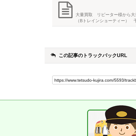
大量買取 リピーター様から大
（Bトレインショーティー） 
この記事のトラックバックURL