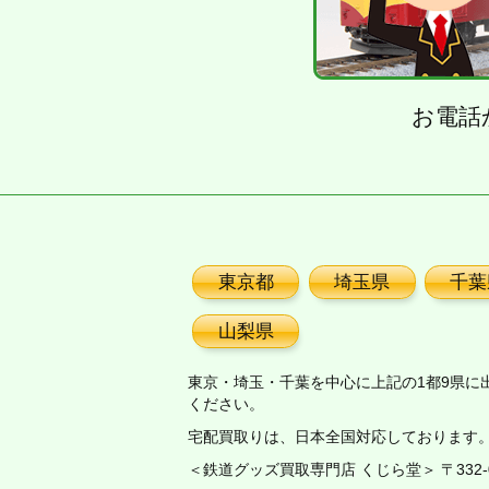
お電話
東京都
埼玉県
千葉
山梨県
東京・埼玉・千葉を中心に上記の1都9県に
ください。
宅配買取りは、日本全国対応しております
＜鉄道グッズ買取専門店 くじら堂＞ 〒332-00