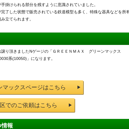
が手掛けられる部分を残すように意識されていました。
が完了した状態で販売されている鉄道模型も多く、特殊な器具などを所
組み立てられます。
お譲り頂きましたNゲージの「ＧＲＥＥＮＭＡＸ グリーンマックス
30系(10050)」になります。
ンマックスページはこちら
区でのご依頼はこちら
つ情報