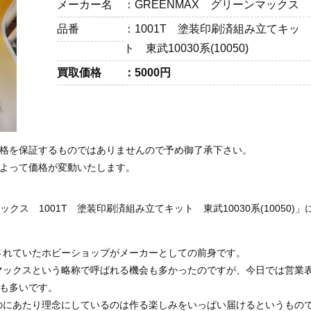
メーカー名
GREENMAX グリーンマックス
品番
1001T 塗装印刷済組み立てキッ
ト 東武10030系(10050)
買取価格
5000円
価格を保証するものではありませんので予め御了承下さい。
によって価格が変動いたします。
ス 1001T 塗装印刷済組み立てキット 東武10030系(10050)」
されていたホビーショップがメーカーとしての前身です。
マックスという略称で呼ばれる機会も多かったのですが、今日では営業
事も多いです。
のにあたり理念にしているのは作る楽しみをいっぱい届けるというもの