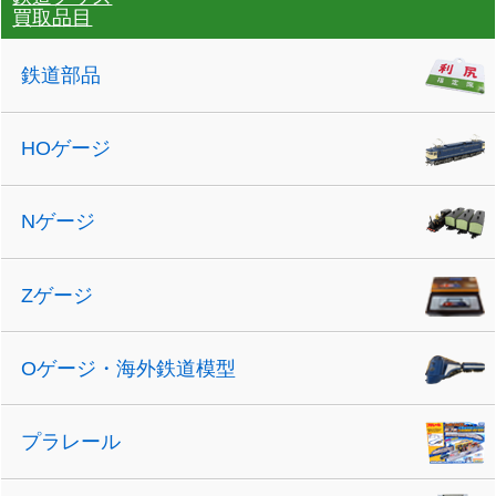
買取品目
鉄道部品
HOゲージ
Nゲージ
Zゲージ
Oゲージ・海外鉄道模型
プラレール