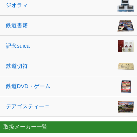
ジオラマ
鉄道書籍
記念suica
鉄道切符
鉄道DVD・ゲーム
デアゴスティーニ
取扱メーカー一覧