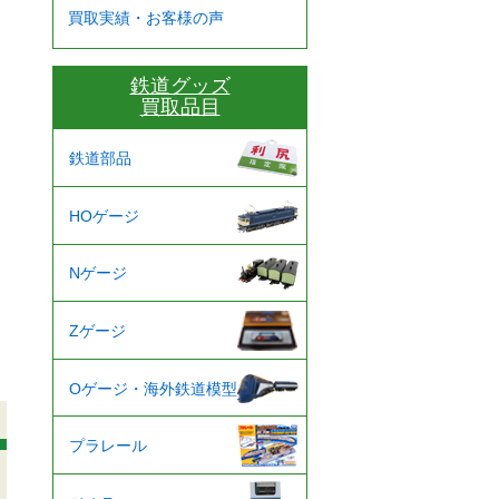
買取実績・お客様の声
鉄道グッズ
買取品目
鉄道部品
HOゲージ
Nゲージ
Zゲージ
Oゲージ・海外鉄道模型
プラレール