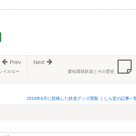
Prev
Next
レイルロー
愛知環状鉄道とその歴史
2018年6月に投稿した鉄道グッズ買取 くじら堂の記事一