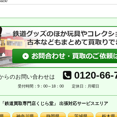
0120-66-
からのお問い合わせは
受付時間：9：00～18：00
定休日：月曜日
「鉄道買取専門店くじら堂」 出張対応サービスエリア
県
神奈川県
静岡県
茨城県
栃木県