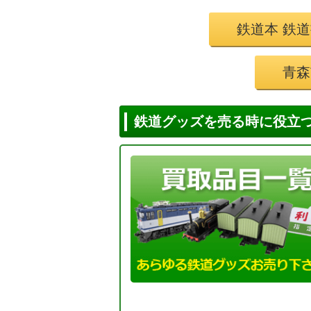
鉄道本 鉄
青森
鉄道グッズを売る時に役立