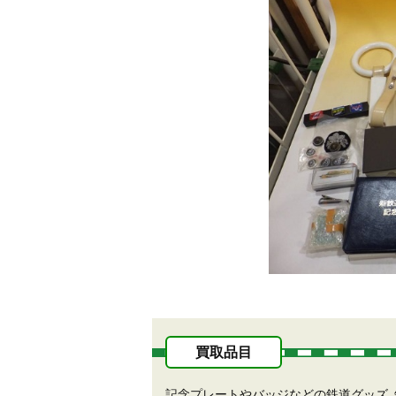
買取品目
記念プレートやバッジなどの鉄道グッズ