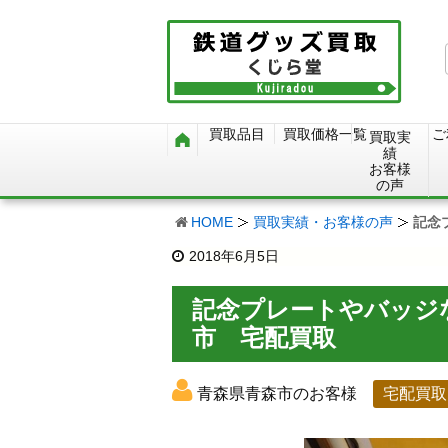
買取品目
買取価格一覧
ご
買取実
績
お客様
の声
HOME
買取実績・お客様の声
記念
2018年6月5日
記念プレートやバッジ
市 宅配買取
青森県青森市のお客様
宅配買取