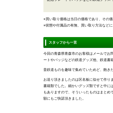
※買い取り価格は当日の価格であり、その
※状態や付属品の有無、買い取り方法など
スタッフから一言
今回の青森県青森市のお客様はメールでお
ートやバッジなどの鉄道グッズ他、鉄道書
昔鉄道ものを趣味で集めていためど、飽き
お送り頂きましたのは区名板に似せて作り
書籍類でした。細かいグッズ類ですと中には
もありますので、そういったものはまとめて
額にもご快諾頂きました。