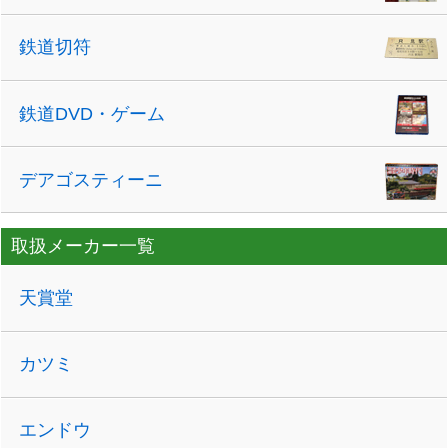
鉄道切符
鉄道DVD・ゲーム
デアゴスティーニ
取扱メーカー一覧
天賞堂
カツミ
エンドウ