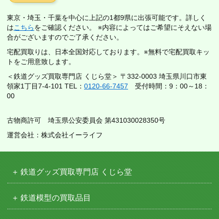
東京・埼玉・千葉を中心に上記の1都9県に出張可能です。詳しく
は
こちら
をご確認ください。 ※内容によってはご希望にそえない場
合がございますのでご了承ください。
宅配買取りは、日本全国対応しております。※無料で宅配買取キッ
トをご用意致します。
＜鉄道グッズ買取専門店 くじら堂＞ 〒332-0003 埼玉県川口市東
領家1丁目7-4-101 TEL：
0120-66-7457
受付時間：9：00～18：
00
古物商許可 埼玉県公安委員会 第431030028350号
運営会社：株式会社イーライフ
鉄道グッズ買取専門店 くじら堂
鉄道模型の買取品目