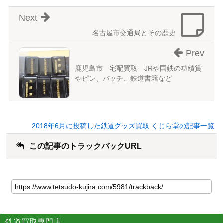
Next
名古屋市交通局とその歴史
Prev
鹿児島市 宅配買取 JRや国鉄の功績賞
やピン、バッチ、鉄道書籍など
2018年6月に投稿した鉄道グッズ買取 くじら堂の記事一覧
この記事のトラックバックURL
鉄道買取専門店