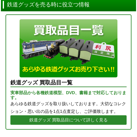
鉄道グッズを売る時に役立つ情報
鉄道グッズ 買取品目一覧
実車部品から各種鉄道模型、DVD、書籍まで対応しておりま
す。
あらゆる鉄道グッズを取り扱いしております。大切なコレク
ション・思い出の品を1点1点査定し、ご評価致します。
鉄道グッズ 買取品目について詳しく見る