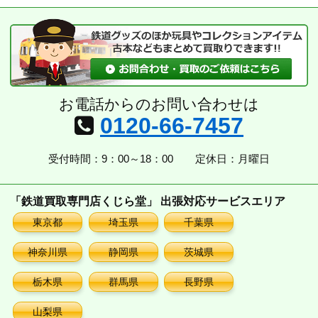
イ
ブ
お電話からのお問い合わせは
0120-66-7457
受付時間：9：00～18：00
定休日：月曜日
「鉄道買取専門店くじら堂」 出張対応サービスエリア
東京都
埼玉県
千葉県
神奈川県
静岡県
茨城県
栃木県
群馬県
長野県
山梨県