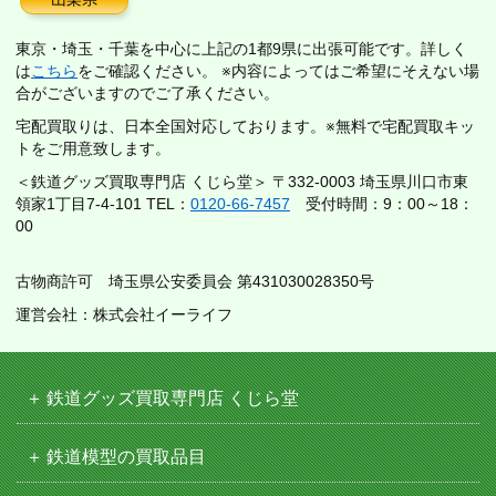
東京・埼玉・千葉を中心に上記の1都9県に出張可能です。詳しく
は
こちら
をご確認ください。 ※内容によってはご希望にそえない場
合がございますのでご了承ください。
宅配買取りは、日本全国対応しております。※無料で宅配買取キッ
トをご用意致します。
＜鉄道グッズ買取専門店 くじら堂＞ 〒332-0003 埼玉県川口市東
領家1丁目7-4-101 TEL：
0120-66-7457
受付時間：9：00～18：
00
古物商許可 埼玉県公安委員会 第431030028350号
運営会社：株式会社イーライフ
鉄道グッズ買取専門店 くじら堂
鉄道模型の買取品目