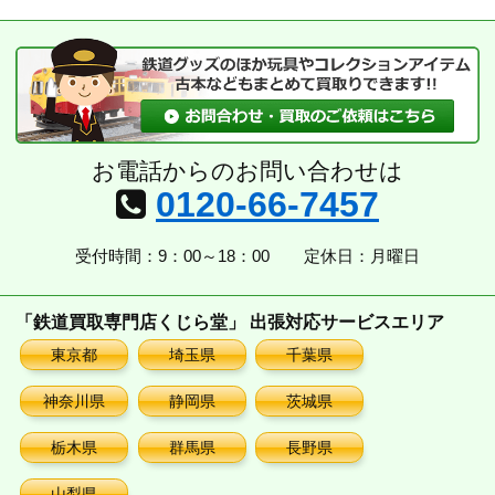
カ
イ
ブ
お電話からのお問い合わせは
0120-66-7457
受付時間：9：00～18：00
定休日：月曜日
「鉄道買取専門店くじら堂」 出張対応サービスエリア
東京都
埼玉県
千葉県
神奈川県
静岡県
茨城県
栃木県
群馬県
長野県
山梨県