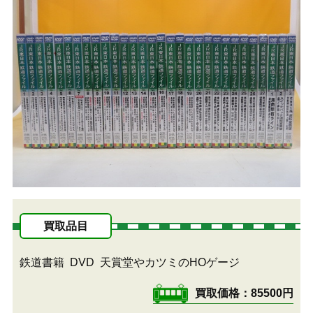
買取品目
鉄道書籍
DVD
天賞堂やカツミのHOゲージ
買取価格
85500円