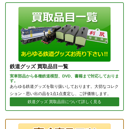
鉄道グッズ 買取品目一覧
実車部品から各種鉄道模型、DVD、書籍まで対応しておりま
す。
あらゆる鉄道グッズを取り扱いしております。大切なコレク
ション・思い出の品を1点1点査定し、ご評価致します。
鉄道グッズ 買取品目について詳しく見る