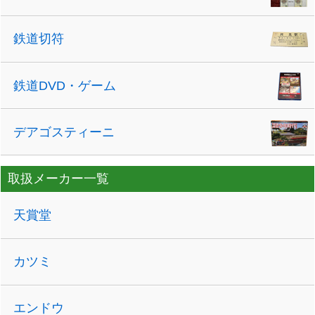
鉄道切符
鉄道DVD・ゲーム
デアゴスティーニ
取扱メーカー一覧
天賞堂
カツミ
エンドウ