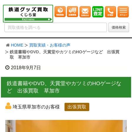
HOME
買取実績・お客様の声
鉄道書籍やDVD、天賞堂やカツミのHOゲージなど 出張買
取 草加市
2018年9月7日
鉄道書籍やDVD、天賞堂やカツミのHOゲージな
ど 出張買取 草加市
埼玉県草加市のお客様
出張買取