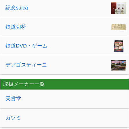
記念suica
鉄道切符
鉄道DVD・ゲーム
デアゴスティーニ
取扱メーカー一覧
天賞堂
カツミ