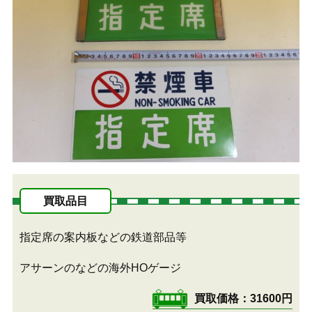
買取品目
指定席の案内板などの鉄道部品等
アサーンのなどの海外HOゲージ
買取価格
31600円