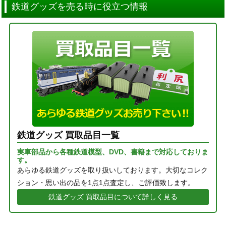
鉄道グッズを売る時に役立つ情報
鉄道グッズ 買取品目一覧
実車部品から各種鉄道模型、DVD、書籍まで対応しておりま
す。
あらゆる鉄道グッズを取り扱いしております。大切なコレク
ション・思い出の品を1点1点査定し、ご評価致します。
鉄道グッズ 買取品目について詳しく見る