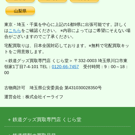
山梨県
東京・埼玉・千葉を中心に上記の1都9県に出張可能です。詳しく
は
こちら
をご確認ください。 ※内容によってはご希望にそえない場
合がございますのでご了承ください。
宅配買取りは、日本全国対応しております。※無料で宅配買取キッ
トをご用意致します。
＜鉄道グッズ買取専門店 くじら堂＞ 〒332-0003 埼玉県川口市東
領家1丁目7-4-101 TEL：
0120-66-7457
受付時間：9：00～18：
00
古物商許可 埼玉県公安委員会 第431030028350号
運営会社：株式会社イーライフ
鉄道グッズ買取専門店 くじら堂