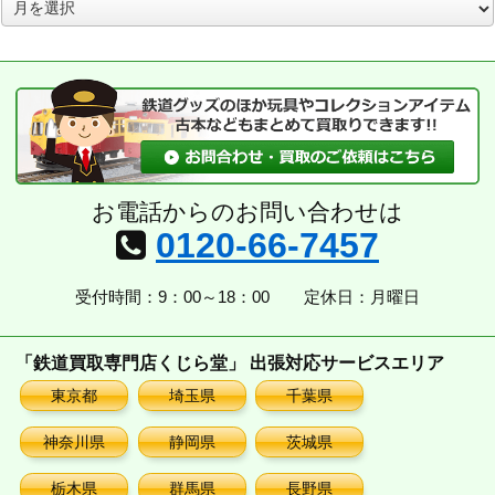
ア
ー
カ
イ
ブ
お電話からのお問い合わせは
0120-66-7457
受付時間：9：00～18：00
定休日：月曜日
「鉄道買取専門店くじら堂」 出張対応サービスエリア
東京都
埼玉県
千葉県
神奈川県
静岡県
茨城県
栃木県
群馬県
長野県