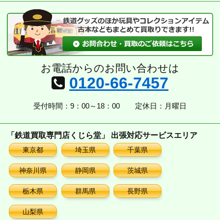
イ
ブ
お電話からのお問い合わせは
0120-66-7457
受付時間：9：00～18：00
定休日：月曜日
「鉄道買取専門店くじら堂」 出張対応サービスエリア
東京都
埼玉県
千葉県
神奈川県
静岡県
茨城県
栃木県
群馬県
長野県
山梨県