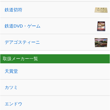
鉄道切符
鉄道DVD・ゲーム
デアゴスティーニ
取扱メーカー一覧
天賞堂
カツミ
エンドウ