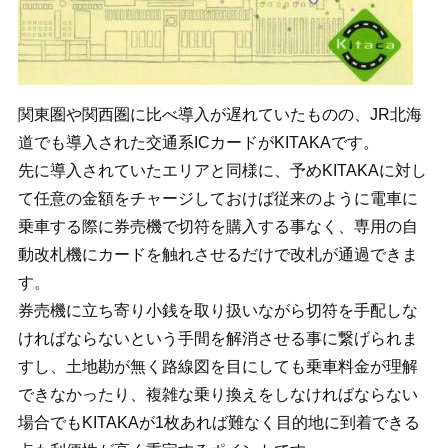
関東圏や関西圏に比べ導入が遅れていたものの、JR北海
道でも導入された交通系ICカードがKITAKAです。
先に導入されていたエリアと同様に、予めKITAKAに対し
て任意の金額をチャージしておけば従来のように電車に
乗車する際に券売機で切符を購入する事なく、専用の自
動改札機にカードを触れさせるだけで改札が通過できま
す。
券売機に立ち寄り小銭を取り扱いながら切符を手配しな
ければならないという手間を解消させる事に繋げられま
すし、土地勘が無く路線図を目にしても乗車料金が理解
できなかったり、複雑な乗り換えをしなければならない
場合でもKITAKAが1枚あれば難なく目的地に到着できる