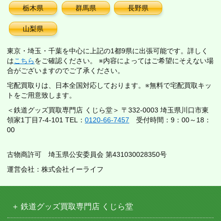
栃木県
群馬県
長野県
山梨県
東京・埼玉・千葉を中心に上記の1都9県に出張可能です。詳しく
は
こちら
をご確認ください。 ※内容によってはご希望にそえない場
合がございますのでご了承ください。
宅配買取りは、日本全国対応しております。※無料で宅配買取キッ
トをご用意致します。
＜鉄道グッズ買取専門店 くじら堂＞ 〒332-0003 埼玉県川口市東
領家1丁目7-4-101 TEL：
0120-66-7457
受付時間：9：00～18：
00
古物商許可 埼玉県公安委員会 第431030028350号
運営会社：株式会社イーライフ
鉄道グッズ買取専門店 くじら堂