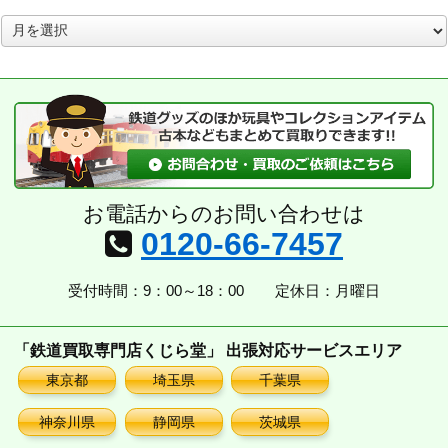
ア
ー
カ
イ
ブ
お電話からのお問い合わせは
0120-66-7457
受付時間：9：00～18：00
定休日：月曜日
「鉄道買取専門店くじら堂」 出張対応サービスエリア
東京都
埼玉県
千葉県
神奈川県
静岡県
茨城県