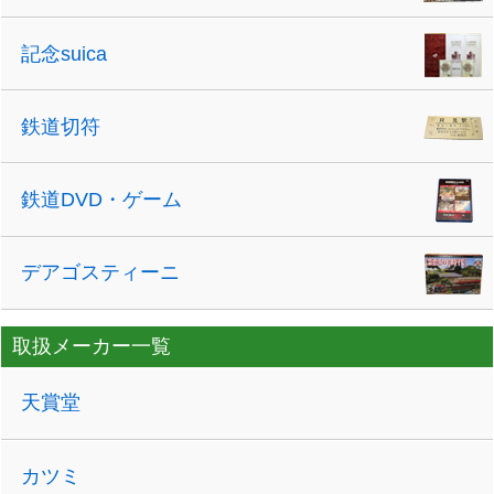
記念suica
鉄道切符
鉄道DVD・ゲーム
デアゴスティーニ
取扱メーカー一覧
天賞堂
カツミ