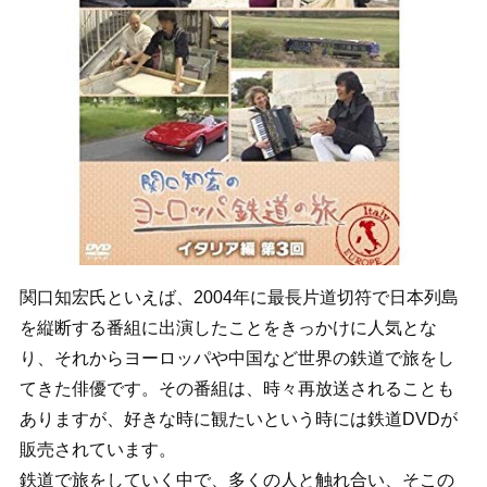
関口知宏氏といえば、2004年に最長片道切符で日本列島
を縦断する番組に出演したことをきっかけに人気とな
り、それからヨーロッパや中国など世界の鉄道で旅をし
てきた俳優です。その番組は、時々再放送されることも
ありますが、好きな時に観たいという時には鉄道DVDが
販売されています。
鉄道で旅をしていく中で、多くの人と触れ合い、そこの