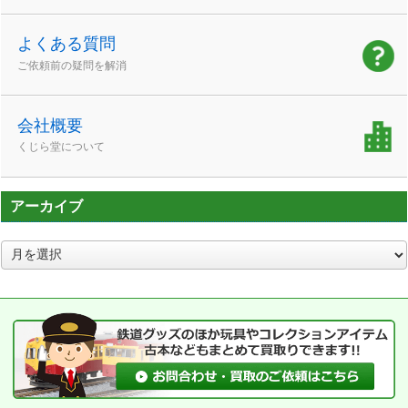
よくある質問
ご依頼前の疑問を解消
会社概要
くじら堂について
アーカイブ
ア
ー
カ
イ
ブ