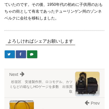
ていたのです。その後、1950年代の初めに子供用のおも
ちゃの街として有名であったテューリンゲン州のゾンネ
ベルクに会社を移転しました。
よろしければシェアお願いします
Next
杉並区 安達製作所、ロコモデル、カツ
ミなどの箱なしHOゲージを多数 出張買
取
Prev