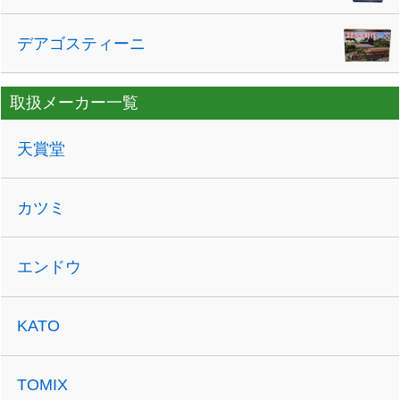
デアゴスティーニ
取扱メーカー一覧
天賞堂
カツミ
エンドウ
KATO
TOMIX