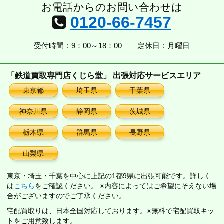
お電話からのお問い合わせは
0120-66-7457
受付時間：9：00～18：00
定休日：月曜日
「鉄道買取専門店くじら堂」 出張対応サービスエリア
東京都
埼玉県
千葉県
神奈川県
静岡県
茨城県
栃木県
群馬県
長野県
山梨県
東京・埼玉・千葉を中心に上記の1都9県に出張可能です。詳しく
は
こちら
をご確認ください。 ※内容によってはご希望にそえない場
合がございますのでご了承ください。
宅配買取りは、日本全国対応しております。※無料で宅配買取キッ
トをご用意致します。