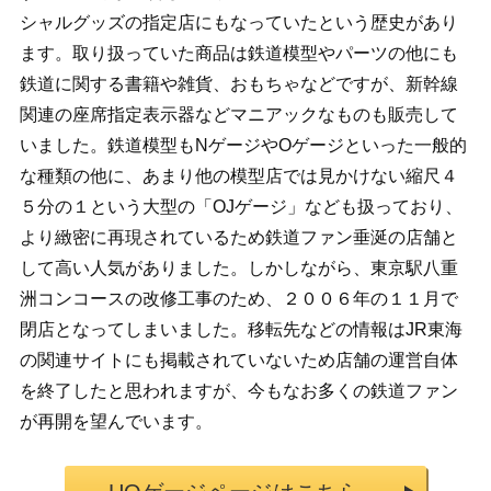
シャルグッズの指定店にもなっていたという歴史があり
ます。取り扱っていた商品は鉄道模型やパーツの他にも
鉄道に関する書籍や雑貨、おもちゃなどですが、新幹線
関連の座席指定表示器などマニアックなものも販売して
いました。鉄道模型もNゲージやOゲージといった一般的
な種類の他に、あまり他の模型店では見かけない縮尺４
５分の１という大型の「OJゲージ」なども扱っており、
より緻密に再現されているため鉄道ファン垂涎の店舗と
して高い人気がありました。しかしながら、東京駅八重
洲コンコースの改修工事のため、２００６年の１１月で
閉店となってしまいました。移転先などの情報はJR東海
の関連サイトにも掲載されていないため店舗の運営自体
を終了したと思われますが、今もなお多くの鉄道ファン
が再開を望んでいます。