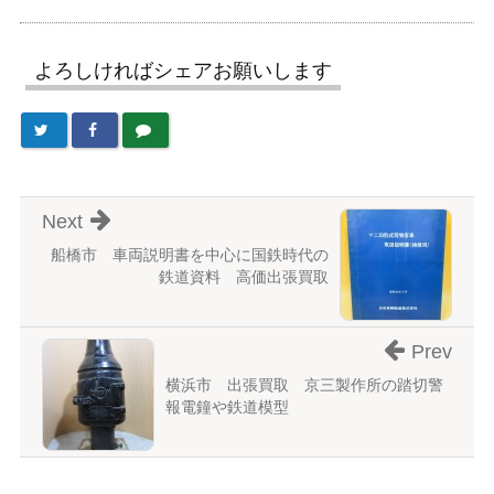
よろしければシェアお願いします
Next
船橋市 車両説明書を中心に国鉄時代の
鉄道資料 高価出張買取
Prev
横浜市 出張買取 京三製作所の踏切警
報電鐘や鉄道模型