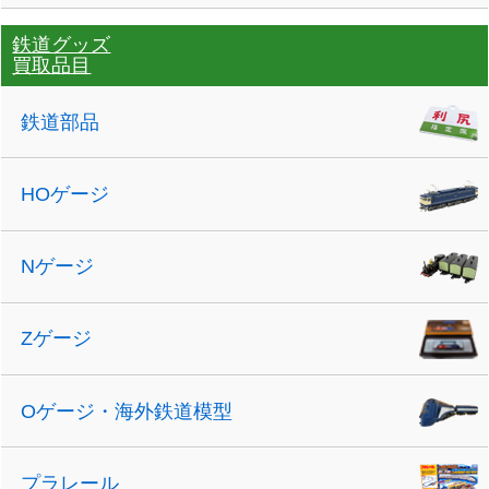
鉄道グッズ
買取品目
鉄道部品
HOゲージ
Nゲージ
Zゲージ
Oゲージ・海外鉄道模型
プラレール