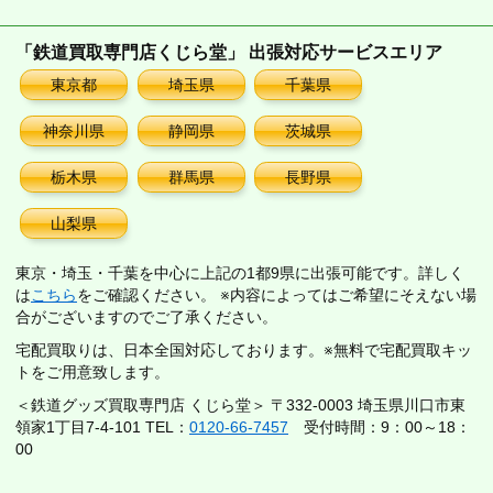
「鉄道買取専門店くじら堂」 出張対応サービスエリア
東京都
埼玉県
千葉県
神奈川県
静岡県
茨城県
栃木県
群馬県
長野県
山梨県
東京・埼玉・千葉を中心に上記の1都9県に出張可能です。詳しく
は
こちら
をご確認ください。 ※内容によってはご希望にそえない場
合がございますのでご了承ください。
宅配買取りは、日本全国対応しております。※無料で宅配買取キッ
トをご用意致します。
＜鉄道グッズ買取専門店 くじら堂＞ 〒332-0003 埼玉県川口市東
領家1丁目7-4-101 TEL：
0120-66-7457
受付時間：9：00～18：
00