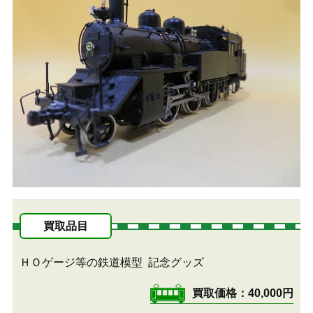
買取品目
ＨＯゲージ等の鉄道模型
記念グッズ
買取価格
40,000円