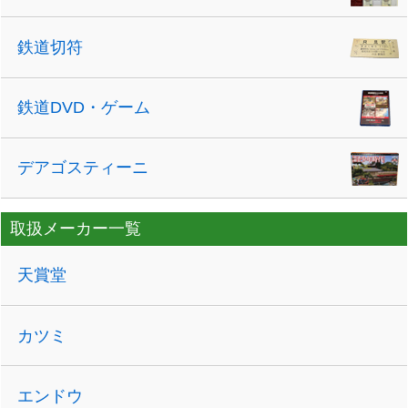
鉄道切符
鉄道DVD・ゲーム
デアゴスティーニ
取扱メーカー一覧
天賞堂
カツミ
エンドウ