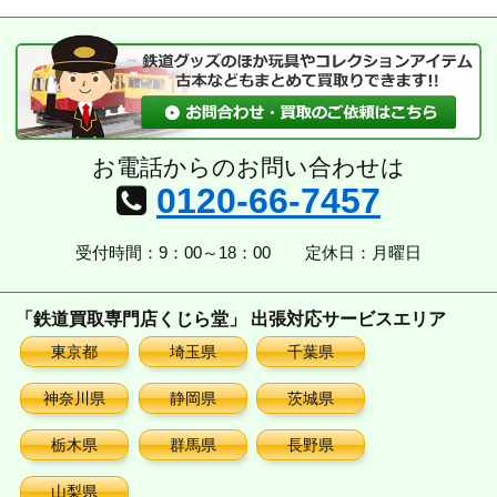
カ
イ
ブ
お電話からのお問い合わせは
0120-66-7457
受付時間：9：00～18：00
定休日：月曜日
「鉄道買取専門店くじら堂」 出張対応サービスエリア
東京都
埼玉県
千葉県
神奈川県
静岡県
茨城県
栃木県
群馬県
長野県
山梨県