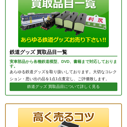
鉄道グッズ 買取品目一覧
実車部品から各種鉄道模型、DVD、書籍まで対応しておりま
す。
あらゆる鉄道グッズを取り扱いしております。大切なコレク
ション・思い出の品を1点1点査定し、ご評価致します。
鉄道グッズ 買取品目について詳しく見る