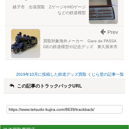
銚子市 出張買取 ZゲージやHOゲージ
などの鉄道模型
Prev
買取対象海外メーカー Gare de PASSA
GEの鉄道模型や記念グッズ 東久留米市
2019年10月に投稿した鉄道グッズ買取 くじら堂の記事一覧
この記事のトラックバックURL