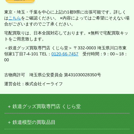
東京・埼玉・千葉を中心に上記の1都9県に出張可能です。詳しく
は
こちら
をご確認ください。 ※内容によってはご希望にそえない場
合がございますのでご了承ください。
宅配買取りは、日本全国対応しております。※無料で宅配買取キッ
トをご用意致します。
＜鉄道グッズ買取専門店 くじら堂＞ 〒332-0003 埼玉県川口市東
領家1丁目7-4-101 TEL：
0120-66-7457
受付時間：9：00～18：
00
古物商許可 埼玉県公安委員会 第431030028350号
運営会社：株式会社イーライフ
鉄道グッズ買取専門店 くじら堂
鉄道模型の買取品目