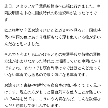
先日、スタッフが千葉県船橋市へ出張に行きました。車
両説明書を中心に国鉄時代の鉄道資料があったそうで
す。
鉄道模型や今回お譲り頂いた鉄道資料を見ると、国鉄時
代の車両の色はあまり種類もなく形も似ている物が多い
んだなと思いました。
それでも今よりも出かけるときの交通手段や荷物の運搬
方法があまりなかった時代には活躍していた車両ばかり
ですよね。その中でも寝台列車は今ではほとんど走って
いない車両でもあるので凄く気になる車両です。
お譲り頂く書籍や模型でも寝台車の物が多くてよく見か
けます。現在の方がもっと寝台列車を使うことが難しい
ので本等を見ては、こういう内装なんだ、こんな設備な
んだと想像して楽しんでいます。