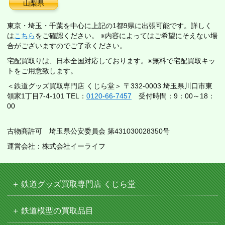
山梨県
東京・埼玉・千葉を中心に上記の1都9県に出張可能です。詳しく
は
こちら
をご確認ください。 ※内容によってはご希望にそえない場
合がございますのでご了承ください。
宅配買取りは、日本全国対応しております。※無料で宅配買取キッ
トをご用意致します。
＜鉄道グッズ買取専門店 くじら堂＞ 〒332-0003 埼玉県川口市東
領家1丁目7-4-101 TEL：
0120-66-7457
受付時間：9：00～18：
00
古物商許可 埼玉県公安委員会 第431030028350号
運営会社：株式会社イーライフ
鉄道グッズ買取専門店 くじら堂
鉄道模型の買取品目