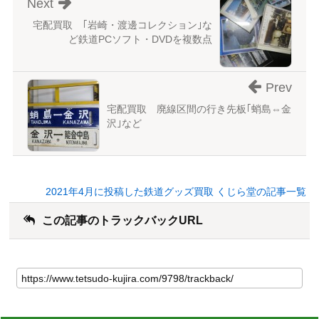
Next
宅配買取 ｢岩崎・渡邊コレクション｣な
ど鉄道PCソフト・DVDを複数点
Prev
宅配買取 廃線区間の行き先板｢蛸島⇔金
沢｣など
2021年4月に投稿した鉄道グッズ買取 くじら堂の記事一覧
この記事のトラックバックURL