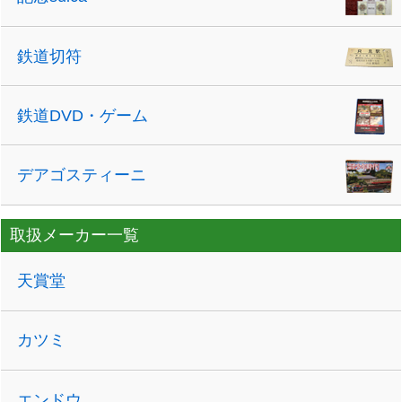
鉄道切符
鉄道DVD・ゲーム
デアゴスティーニ
取扱メーカー一覧
天賞堂
カツミ
エンドウ