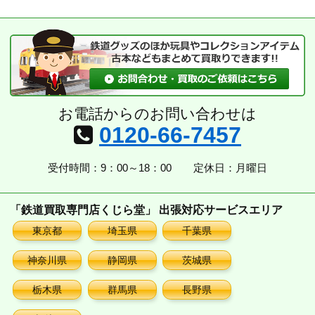
カ
イ
ブ
お電話からのお問い合わせは
0120-66-7457
受付時間：9：00～18：00
定休日：月曜日
「鉄道買取専門店くじら堂」 出張対応サービスエリア
東京都
埼玉県
千葉県
神奈川県
静岡県
茨城県
栃木県
群馬県
長野県