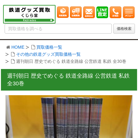
HOME
買取価格一覧
その他の鉄道グッズ買取価格一覧
週刊朝日 歴史でめぐる 鉄道全路線 公営鉄道 私鉄 全30巻
週刊朝日 歴史でめぐる 鉄道全路線 公営鉄道 私鉄
全30巻