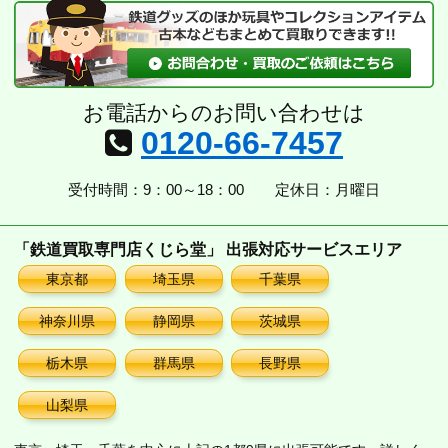
お電話からのお問い合わせは
0120-66-7457
受付時間：9：00～18：00
定休日：月曜日
「鉄道買取専門店くじら堂」 出張対応サービスエリア
東京都
埼玉県
千葉県
神奈川県
静岡県
茨城県
栃木県
群馬県
長野県
山梨県