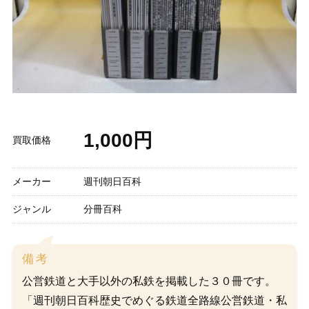
1,000円
買取価格
メーカー
週刊朝日百科
ジャンル
分冊百科
備考
公営鉄道と大手以外の私鉄を掲載した３０冊です。
「週刊朝日百科歴史でめぐる鉄道全路線公営鉄道・私