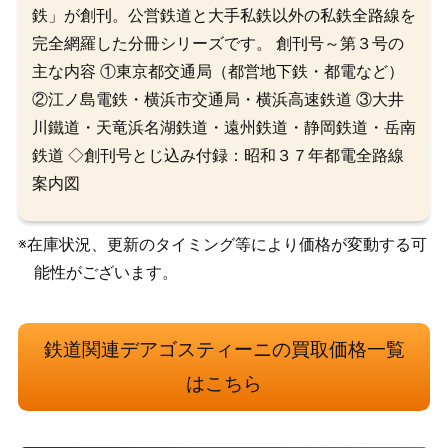
鉄」が創刊。公営鉄道と大手私鉄以外の私鉄全路線を
完全網羅した分冊シリーズです。 創刊号～第３号の
主な内容 ①東京都交通局（都営地下鉄・都電など）
②江ノ島電鉄・横浜市交通局・横浜高速鉄道 ③大井
川鐵道・天竜浜名湖鉄道・遠州鉄道・静岡鉄道・岳南
鉄道 ◇創刊号とじ込み付録：昭和３７年都電全路線
案内図
※在庫状況、更新のタイミング等により価格が変動する可
能性がございます。
鉄道関連デアゴスティーニの買取価格一覧
はこちら