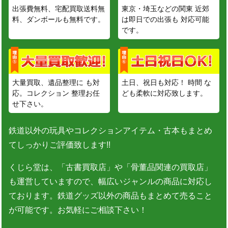
出張費無料、宅配買取送料無
東京・埼玉などの関東 近郊
料、ダンボールも無料です。
は即日での出張も 対応可能
です。
大量買取、遺品整理に も対
土日、祝日も対応！ 時間 な
応。コレクション 整理お任
ども柔軟に対応致します。
せ下さい。
鉄道以外の玩具やコレクションアイテム・古本もまとめ
てしっかりご評価致します!!
くじら堂は、「古書買取店」や「骨董品関連の買取店」
も運営していますので、幅広いジャンルの商品に対応し
ております。鉄道グッズ以外の商品もまとめて売ること
が可能です。お気軽にご相談下さい！