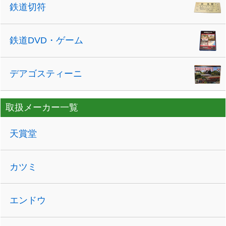
鉄道切符
鉄道DVD・ゲーム
デアゴスティーニ
取扱メーカー一覧
天賞堂
カツミ
エンドウ