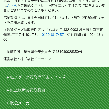
東京・埼玉・千葉を中心に上記の1都9県に出張可能です。詳しく
は
こちら
をご確認ください。 ※内容によってはご希望にそえない場
合がございますのでご了承ください。
宅配買取りは、日本全国対応しております。※無料で宅配買取キッ
トをご用意致します。
＜鉄道グッズ買取専門店 くじら堂＞ 〒332-0003 埼玉県川口市東
領家1丁目7-4-101 TEL：
0120-66-7457
受付時間：9：00～18：
00
古物商許可 埼玉県公安委員会 第431030028350号
運営会社：株式会社イーライフ
鉄道グッズ買取専門店 くじら堂
鉄道模型の買取品目
取扱メーカー