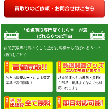
「鉄道買取専門店くじら堂」が選
ばれる６つの理由
鉄道買取専門店のくじら堂がお客様から選ばれる６つの
理由をご紹介
独自の販売ルートによる査定
鉄道関連のもの書籍・資料か
基準で高価買取！
ら部品・玩具までなんでも対
応いたします