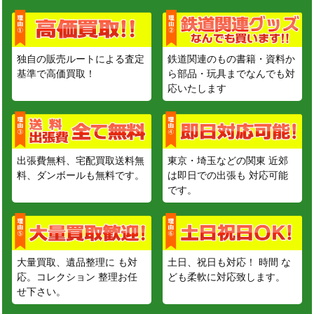
独自の販売ルートによる査定
鉄道関連のもの書籍・資料か
基準で高価買取！
ら部品・玩具までなんでも対
応いたします
出張費無料、宅配買取送料無
東京・埼玉などの関東 近郊
料、ダンボールも無料です。
は即日での出張も 対応可能
です。
大量買取、遺品整理に も対
土日、祝日も対応！ 時間 な
応。コレクション 整理お任
ども柔軟に対応致します。
せ下さい。