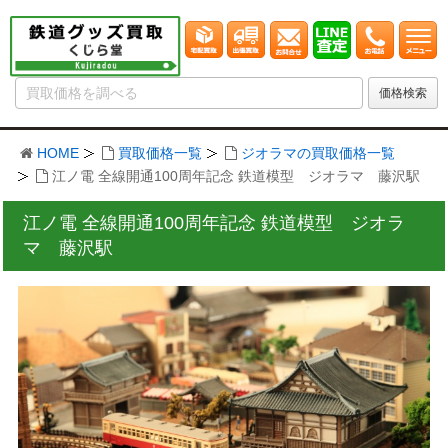
HOME
買取価格一覧
ジオラマの買取価格一覧
江ノ電 全線開通100周年記念 鉄道模型 ジオラマ 藤沢駅
江ノ電 全線開通100周年記念 鉄道模型 ジオラ
マ 藤沢駅