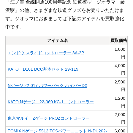
「江ノ電 全線開通100周年記念 鉄道模型 ジオラマ 藤
沢駅」の他、さまざまな鉄道グッズをお売りいただけま
す。ジオラマにおきましては下記のアイテムを買取強化
中です。
アイテム名
買取価格
1,000
エンドウ スライドコントローラー 3A-2P
円
4,000
KATO D101 DCC基本セット 29-119
円
2,500
Nゲージ 22-017 パワーパック ハイパーDX
円
1,200
KATO Nゲージ 22-060 KC-1 コントローラー
円
2,000
東京マルイ Zゲージ PROZコントローラー
円
TOMIX Nゲージ 5512 TCSパワーユニット N-DU202-
6,000