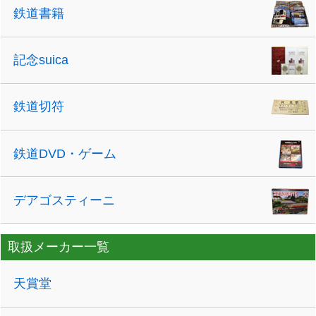
鉄道書籍
記念suica
鉄道切符
鉄道DVD・ゲーム
デアゴスティーニ
取扱メーカー一覧
天賞堂