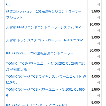
CL
円
鉄道コレクション 101系運転台型コントローラー
3,500
フルセット
円
10,000
天賞堂 PFMサウンドコントローラーシステム SL-1
円
9,000
天賞堂 トランジスタ コントローラー TR-1/AC100V
円
30,000
KATO 22-050 ECS-1運転台形コントローラー
円
TOMIX TCSパワーユニット N-DU202-CL 25周年記
8,000
念 特別限定版
円
TOMIX Nゲージ TCS ワイヤレス パワーユニットN-W
4,000
L10-CL
円
TOMIX Nゲージ TCS パワーユニットN-1001-CL 550
1,500
6
円
5,000
KATO Nゲージ サウンドボックス 22-101