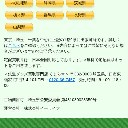
神奈川県
静岡県
茨城県
栃木県
群馬県
長野県
山梨県
東京・埼玉・千葉を中心に上記の1都9県に出張可能です。詳しく
は
こちら
をご確認ください。 ※内容によってはご希望にそえない場
合がございますのでご了承ください。
宅配買取りは、日本全国対応しております。※無料で宅配買取キッ
トをご用意致します。
＜鉄道グッズ買取専門店 くじら堂＞ 〒332-0003 埼玉県川口市東
領家1丁目7-4-101 TEL：
0120-66-7457
受付時間：9：00～18：
00
古物商許可 埼玉県公安委員会 第431030028350号
運営会社：株式会社イーライフ