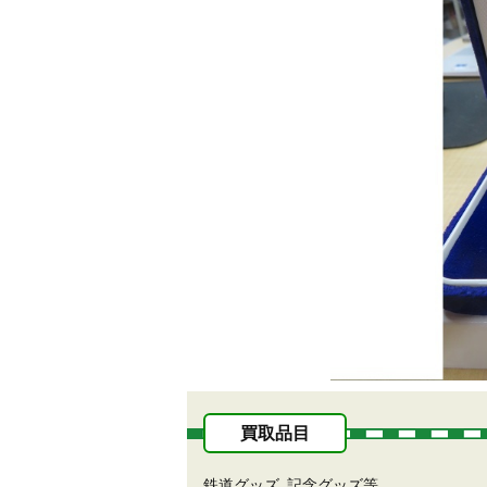
買取品目
鉄道グッズ
記念グッズ等