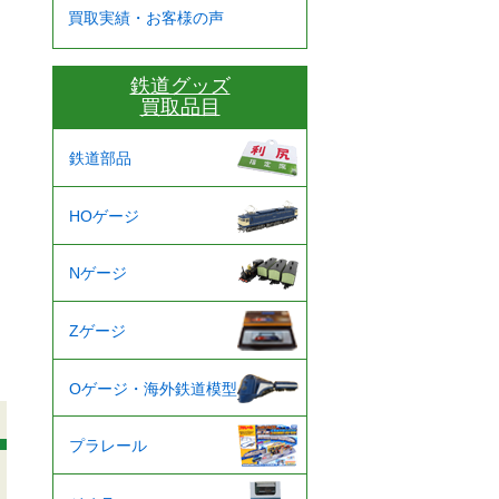
買取実績・お客様の声
鉄道グッズ
買取品目
鉄道部品
HOゲージ
Nゲージ
Zゲージ
Oゲージ・海外鉄道模型
プラレール