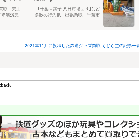
買取 乗工
｢千葉⇔銚子 八日市場回り｣など
ど塗装済完
多数の行先板 出張買取 千葉市
2021年11月に投稿した鉄道グッズ買取 くじら堂の記事一