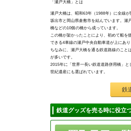
「瀬戸大橋」とは
瀬戸大橋は、昭和63年（1988年）に全
坂出市と岡山県倉敷市を結んでいます。瀬
橋などの10個の橋から成っています。
この橋が架かったことにより、初めて船を
できる4車線の瀬戸中央自動車道が上にあり
ちなみに、瀬戸大橋を通る鉄道路線のこと
が多いです。
2015年に「世界一長い鉄道道路併用橋」と
世紀遺産にも選ばれています。
鉄
鉄道グッズを売る時に役立