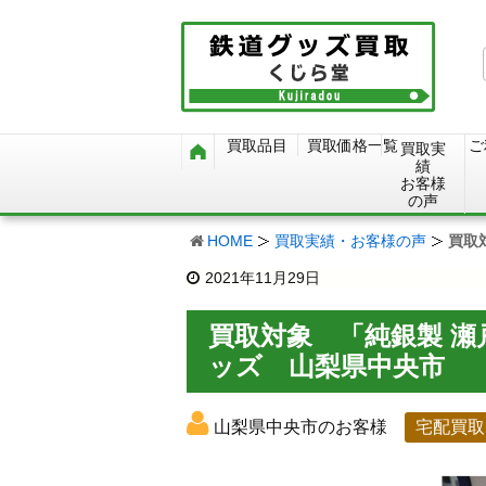
買取品目
買取価格一覧
ご
買取実
績
お客様
の声
HOME
買取実績・お客様の声
買取
2021年11月29日
買取対象 「純銀製 
ッズ 山梨県中央市
山梨県中央市のお客様
宅配買取