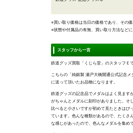
※買い取り価格は当日の価格であり、その
※状態や付属品の有無、買い取り方法など
スタッフから一言
鉄道グッズ買取「くじら堂」のスタッフＥ
こちらの「純銀製 瀬戸大橋開通公式記念
に送って頂いたお品物になります。
鉄道グッズの記念品でメダルはよく見ます
がちゃんとメダルに刻印がありました。そ
比べると小さいですが初めて見たときはび
ています。色んな種類があるので、たくさ
な感じがあったので、色んなメダルを集め