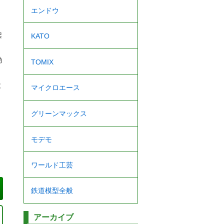
エンドウ
架
KATO
動
TOMIX
。
と
マイクロエース
グリーンマックス
モデモ
ワールド工芸
鉄道模型全般
アーカイブ