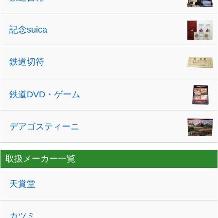
記念suica
鉄道切符
鉄道DVD・ゲーム
デアゴスティーニ
取扱メーカー一覧
天賞堂
カツミ