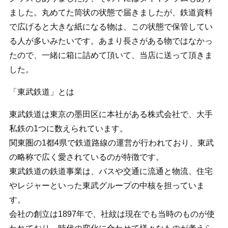
ました。丸めてた筒状の状態で届きましたが、鉄道資料
で広げると大きな紙になる物は、この状態で保管してい
る人が多いみたいです。あまり長さがある物ではなかっ
たので、一緒に箱に詰めて頂いて、当店に送って頂きま
した。
「東武鉄道」とは
東武鉄道は東京の墨田区に本社がある株式会社で、大手
私鉄の1つに数えられています。
関東圏の1都4県で鉄道路線の運営が行われており、東武
の略称で広く愛されているのが特徴です。
東武鉄道の鉄道事業は、バスや交通に流通と物流、住宅
やレジャーといった東武グループの中核を担っていま
す。
会社の創立は1897年で、社紋は現在でも当時のものが使