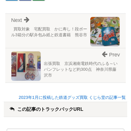
Next
買取対象 宅配買取 かに寿し！段ボー
ル3箱分の駅弁包み紙と鉄道書籍 熊谷市
Prev
出張買取 京浜湘南電鉄時代のふる～い
パンフレットなど約300点 神奈川県藤
沢市
2023年1月に投稿した鉄道グッズ買取 くじら堂の記事一覧
この記事のトラックバックURL