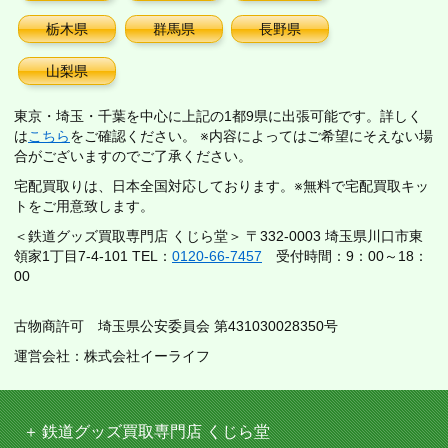
栃木県
群馬県
長野県
山梨県
東京・埼玉・千葉を中心に上記の1都9県に出張可能です。詳しく
は
こちら
をご確認ください。 ※内容によってはご希望にそえない場
合がございますのでご了承ください。
宅配買取りは、日本全国対応しております。※無料で宅配買取キッ
トをご用意致します。
＜鉄道グッズ買取専門店 くじら堂＞ 〒332-0003 埼玉県川口市東
領家1丁目7-4-101 TEL：
0120-66-7457
受付時間：9：00～18：
00
古物商許可 埼玉県公安委員会 第431030028350号
運営会社：株式会社イーライフ
鉄道グッズ買取専門店 くじら堂