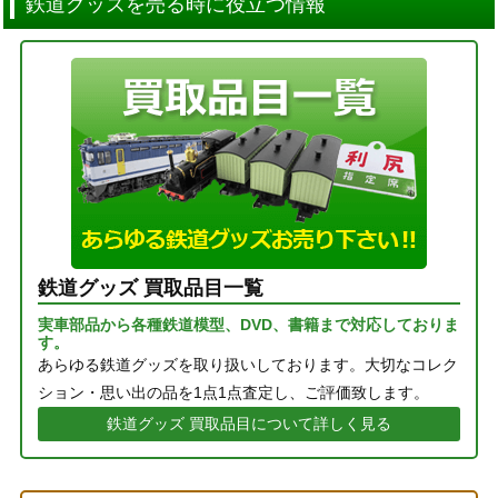
鉄道グッズを売る時に役立つ情報
鉄道グッズ 買取品目一覧
実車部品から各種鉄道模型、DVD、書籍まで対応しておりま
す。
あらゆる鉄道グッズを取り扱いしております。大切なコレク
ション・思い出の品を1点1点査定し、ご評価致します。
鉄道グッズ 買取品目について詳しく見る