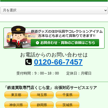
ア
ー
カ
イ
ブ
お電話からのお問い合わせは
0120-66-7457
受付時間：9：00～18：00
定休日：月曜日
「鉄道買取専門店くじら堂」 出張対応サービスエリア
東京都
埼玉県
千葉県
神奈川県
静岡県
茨城県