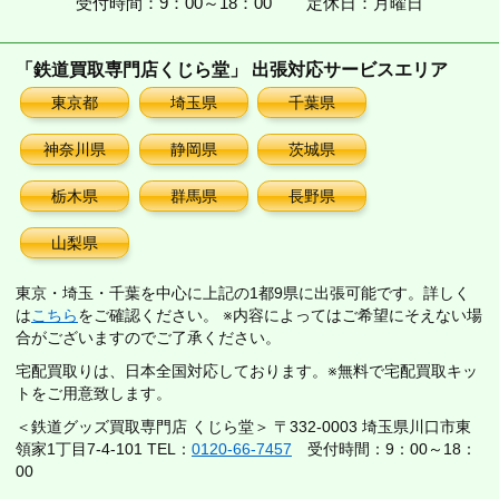
受付時間：9：00～18：00
定休日：月曜日
「鉄道買取専門店くじら堂」 出張対応サービスエリア
東京都
埼玉県
千葉県
神奈川県
静岡県
茨城県
栃木県
群馬県
長野県
山梨県
東京・埼玉・千葉を中心に上記の1都9県に出張可能です。詳しく
は
こちら
をご確認ください。 ※内容によってはご希望にそえない場
合がございますのでご了承ください。
宅配買取りは、日本全国対応しております。※無料で宅配買取キッ
トをご用意致します。
＜鉄道グッズ買取専門店 くじら堂＞ 〒332-0003 埼玉県川口市東
領家1丁目7-4-101 TEL：
0120-66-7457
受付時間：9：00～18：
00