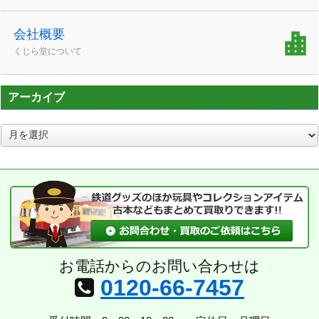
会社概要
くじら堂について
アーカイブ
ア
ー
カ
イ
ブ
お電話からのお問い合わせは
0120-66-7457