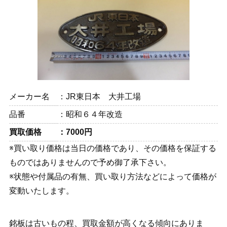
メーカー名
JR東日本 大井工場
品番
昭和６４年改造
買取価格
7000円
※買い取り価格は当日の価格であり、その価格を保証する
ものではありませんので予め御了承下さい。
※状態や付属品の有無、買い取り方法などによって価格が
変動いたします。
銘板は古いもの程、買取金額が高くなる傾向にありま