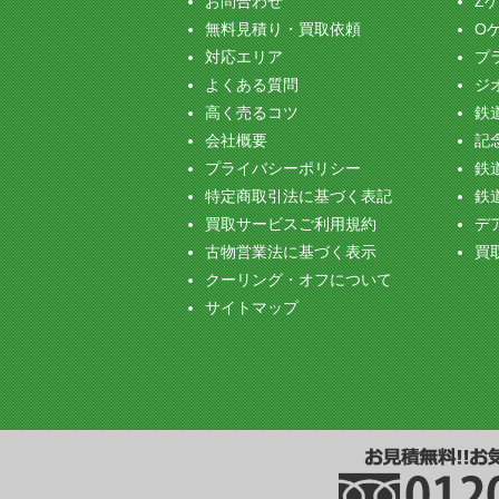
お問合わせ
Z
無料見積り・買取依頼
O
対応エリア
プ
よくある質問
ジ
高く売るコツ
鉄
会社概要
記念
プライバシーポリシー
鉄
特定商取引法に基づく表記
鉄
買取サービスご利用規約
デ
古物営業法に基づく表示
買
クーリング・オフについて
サイトマップ