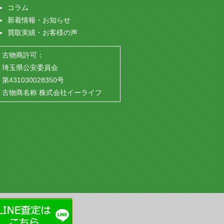
コラム
新着情報・お知らせ
買取実績・お客様の声
古物商許可：
埼玉県公安委員会
第431030028350号
古物商名称 株式会社イーライフ