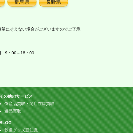
群馬県
長野県
希望にそえない場合がございますのでご了承
9：00～18：00
その他のサービス
倒産品買取・閉店在庫買取
遺品買取
BLOG
鉄道グッズ豆知識