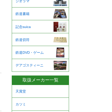
ジオラマ
鉄道書籍
記念suica
鉄道切符
鉄道DVD・ゲーム
デアゴスティーニ
取扱メーカー一覧
天賞堂
カツミ