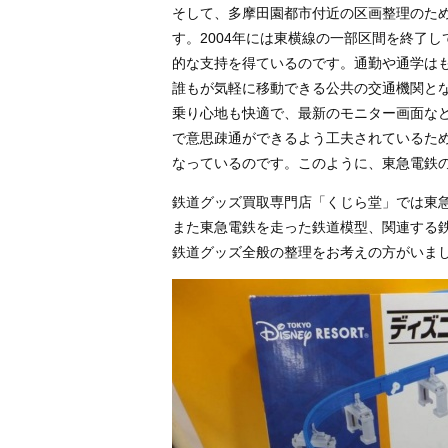
そして、多摩田園都市付近の区画整理のた
す。2004年には東横線の一部区間を終了
的な支持を得ているのです。通勤や通学は
誰もが気軽に移動できる公共の交通機関と
乗り心地も快適で、最新のモニター画面な
で意思疎通ができるよう工夫されているた
なっているのです。このように、東急電鉄
鉄道グッズ買取専門店「くじら堂」では東
また東急電鉄を走った鉄道模型、関連する鉄
鉄道グッズ全般の整理をお考えの方がいま