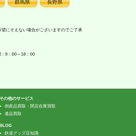
群馬県
長野県
希望にそえない場合がございますのでご了承
9：00～18：00
その他のサービス
倒産品買取・閉店在庫買取
遺品買取
BLOG
鉄道グッズ豆知識