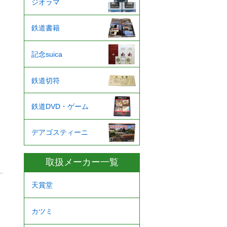
ジオラマ
鉄道書籍
記念suica
鉄道切符
鉄道DVD・ゲーム
デアゴスティーニ
取扱メーカー一覧
天賞堂
カツミ