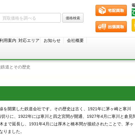
利用案内
対応エリア
お知らせ
会社概要
模鉄道とその歴史
模線を開業した鉄道会社です。その歴史は古く、1921年に茅ヶ崎と寒川
りに、1922年には寒川と四之宮間が開通、1927年4月に寒川と倉見
木まで延長し、1931年4月には厚木と橋本間が接続されたことで、茅ヶ
となりました。