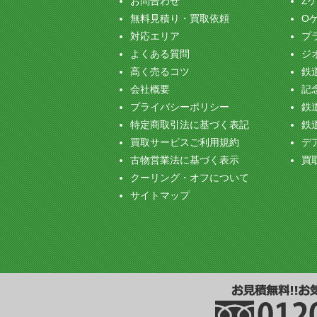
お問合わせ
Z
無料見積り・買取依頼
O
対応エリア
プ
よくある質問
ジ
高く売るコツ
鉄
会社概要
記念
プライバシーポリシー
鉄
特定商取引法に基づく表記
鉄
買取サービスご利用規約
デ
古物営業法に基づく表示
買
クーリング・オフについて
サイトマップ