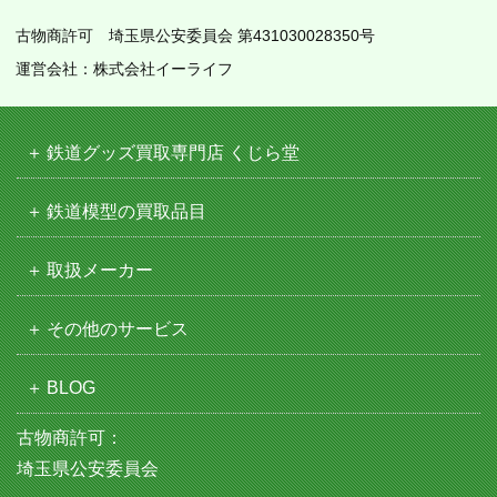
古物商許可 埼玉県公安委員会 第431030028350号
運営会社：株式会社イーライフ
鉄道グッズ買取専門店 くじら堂
鉄道模型の買取品目
取扱メーカー
その他のサービス
BLOG
古物商許可：
埼玉県公安委員会