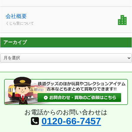
会社概要
くじら堂について
アーカイブ
ア
ー
カ
イ
ブ
お電話からのお問い合わせは
0120-66-7457