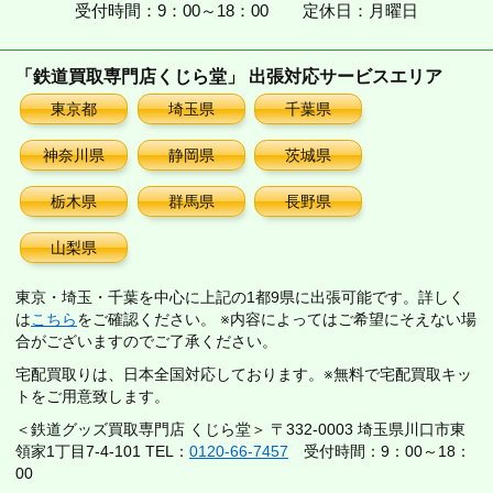
受付時間：9：00～18：00
定休日：月曜日
「鉄道買取専門店くじら堂」 出張対応サービスエリア
東京都
埼玉県
千葉県
神奈川県
静岡県
茨城県
栃木県
群馬県
長野県
山梨県
東京・埼玉・千葉を中心に上記の1都9県に出張可能です。詳しく
は
こちら
をご確認ください。 ※内容によってはご希望にそえない場
合がございますのでご了承ください。
宅配買取りは、日本全国対応しております。※無料で宅配買取キッ
トをご用意致します。
＜鉄道グッズ買取専門店 くじら堂＞ 〒332-0003 埼玉県川口市東
領家1丁目7-4-101 TEL：
0120-66-7457
受付時間：9：00～18：
00