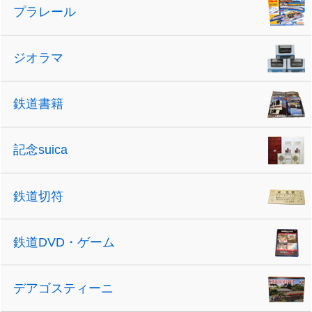
プラレール
ジオラマ
鉄道書籍
記念suica
鉄道切符
鉄道DVD・ゲーム
デアゴスティーニ