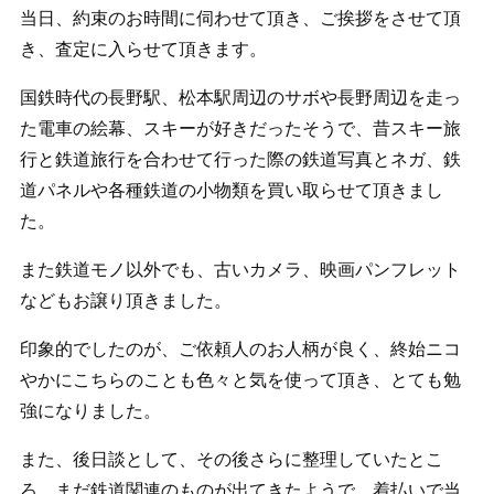
当日、約束のお時間に伺わせて頂き、ご挨拶をさせて頂
き、査定に入らせて頂きます。
国鉄時代の長野駅、松本駅周辺のサボや長野周辺を走っ
た電車の絵幕、スキーが好きだったそうで、昔スキー旅
行と鉄道旅行を合わせて行った際の鉄道写真とネガ、鉄
道パネルや各種鉄道の小物類を買い取らせて頂きまし
た。
また鉄道モノ以外でも、古いカメラ、映画パンフレット
などもお譲り頂きました。
印象的でしたのが、ご依頼人のお人柄が良く、終始ニコ
やかにこちらのことも色々と気を使って頂き、とても勉
強になりました。
また、後日談として、その後さらに整理していたとこ
ろ、まだ鉄道関連のものが出てきたようで、着払いで当