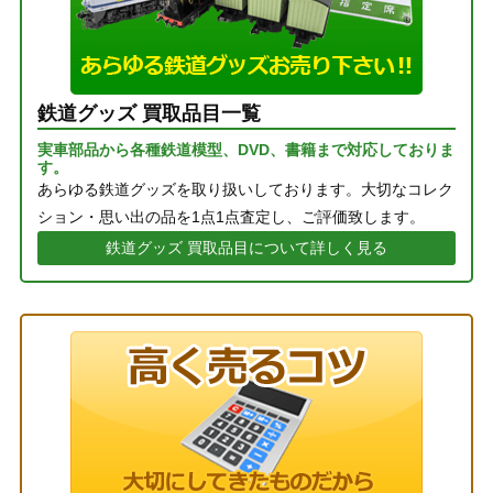
鉄道グッズ 買取品目一覧
実車部品から各種鉄道模型、DVD、書籍まで対応しておりま
す。
あらゆる鉄道グッズを取り扱いしております。大切なコレク
ション・思い出の品を1点1点査定し、ご評価致します。
鉄道グッズ 買取品目について詳しく見る