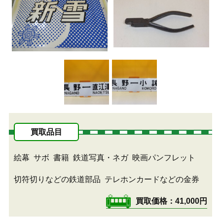
買取品目
絵幕
サボ
書籍
鉄道写真・ネガ
映画パンフレット
切符切りなどの鉄道部品
テレホンカードなどの金券
買取価格
41,000円