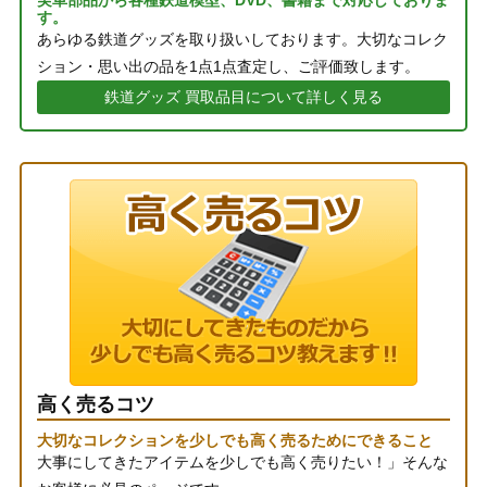
実車部品から各種鉄道模型、DVD、書籍まで対応しておりま
す。
あらゆる鉄道グッズを取り扱いしております。大切なコレク
ション・思い出の品を1点1点査定し、ご評価致します。
鉄道グッズ 買取品目について詳しく見る
高く売るコツ
大切なコレクションを少しでも高く売るためにできること
大事にしてきたアイテムを少しでも高く売りたい！」そんな