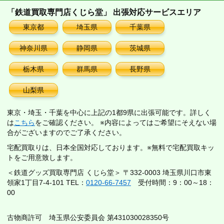
「鉄道買取専門店くじら堂」 出張対応サービスエリア
東京都
埼玉県
千葉県
神奈川県
静岡県
茨城県
栃木県
群馬県
長野県
山梨県
東京・埼玉・千葉を中心に上記の1都9県に出張可能です。詳しく
は
こちら
をご確認ください。 ※内容によってはご希望にそえない場
合がございますのでご了承ください。
宅配買取りは、日本全国対応しております。※無料で宅配買取キッ
トをご用意致します。
＜鉄道グッズ買取専門店 くじら堂＞ 〒332-0003 埼玉県川口市東
領家1丁目7-4-101 TEL：
0120-66-7457
受付時間：9：00～18：
00
古物商許可 埼玉県公安委員会 第431030028350号