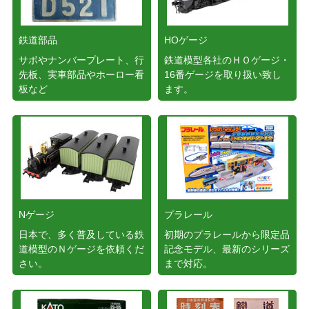
鉄道部品
HOゲージ
サボやナンバープレート、行
鉄道模型各社のＨＯゲージ・
先板、実車部品やホーロー看
16番ゲージを取り扱い致し
板など
ます。
Nゲージ
プラレール
日本で、多く普及している鉄
初期のプラレールから限定品
道模型のＮゲージを依頼くだ
記念モデル、最新のシリーズ
さい。
まで対応。