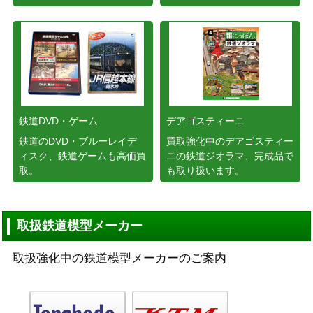
鉄道DVD・ゲーム
デアゴスティーニ
鉄道のDVD・ブルーレイデ
買取強化中のデアゴスティー
ィスク、鉄道ゲームも高価買
ニの鉄道ジオラマ、完成品で
取。
も取り扱います。
取扱鉄道模型メーカー
取扱強化中の鉄道模型メーカーのご案内