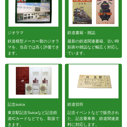
ジオラマ
鉄道書籍・雑誌
鉄道模型メーカー製のジオラ
最新の鉄道関連書籍、古い時
マを、当店では高く評価でき
刻表や雑誌など幅広く対応し
ます。
ています。
記念suica
鉄道切符
東京駅記念Suicaなど記念鉄
記念イベントなどで販売され
道ICカードなどでも、取扱で
た、記念乗車券、鉄道関連資
きます。
料に対応します。