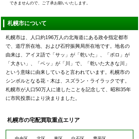
できませんので、ご了承お願いいたします。
札幌市について
札幌市は、人口約196万人の北海道にある政令指定都市
で、道庁所在地、および石狩振興局所在地です。地名の
由来は、アイヌ語で「サッ」が「乾いた」、「ポロ」が
「大きい」、「ベッ」が「川」で、「乾いた大きな川」
という意味に由来していると言われています。札幌市の
シンボルとなる花・木は、スズラン・ライラックです。
札幌市が人口50万人に達したことを記念して、昭和35年
に市民投票により決まりました。
札幌市の宅配買取重点エリア
中央区
北区
東区
白石区
豊平区