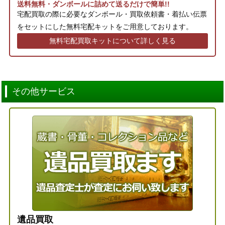
送料無料・ダンボールに詰めて送るだけで簡単!!
宅配買取の際に必要なダンボール・買取依頼書・着払い伝票
をセットにした無料宅配キットをご用意しております。
無料宅配買取キットについて詳しく見る
その他サービス
遺品買取