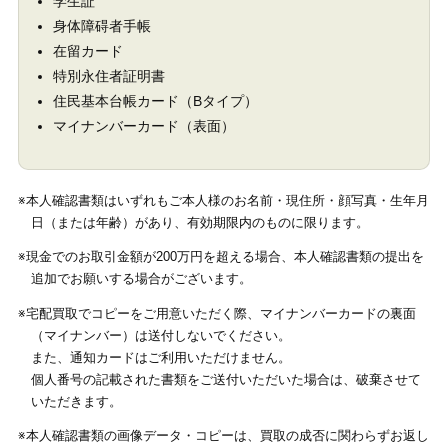
学生証
身体障碍者手帳
在留カード
特別永住者証明書
住民基本台帳カード（Bタイプ）
マイナンバーカード（表面）
※本人確認書類はいずれもご本人様のお名前・現住所・顔写真・生年月
日（または年齢）があり、有効期限内のものに限ります。
※現金でのお取引金額が200万円を超える場合、本人確認書類の提出を
追加でお願いする場合がございます。
※宅配買取でコピーをご用意いただく際、マイナンバーカードの裏面
（マイナンバー）は送付しないでください。
また、通知カードはご利用いただけません。
個人番号の記載された書類をご送付いただいた場合は、破棄させて
いただきます。
※本人確認書類の画像データ・コピーは、買取の成否に関わらずお返し