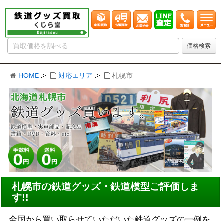
HOME
対応エリア
札幌市
札幌市の鉄道グッズ・鉄道模型ご評価しま
す!!
全国から買い取らせていただいた鉄道グッズの一例を