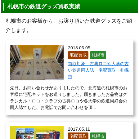
札幌市の鉄道グッズ買取実績
札幌市のお客様から、お譲り頂いた鉄道グッズをご紹
介します。
2018.06.05
宅配買取
札幌市
買取対象 古典ロコや大学の古
い鉄道同人誌 宅配買取 札幌
市
先日、お問い合わせがありましたので、北海道の札幌市のお
客様に宅配キットをお送りしました。届きましたお品物はク
ラシカル・ロコ・クラブの古典ロコや各大学の鉄道同好会の
同人誌でした。お電話でお問い合わせを頂...
2017.05.11
宅配買取
札幌市