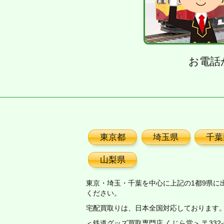
お電話
東京都
埼玉県
千葉
山梨県
東京・埼玉・千葉を中心に上記の1都9県に
ください。
宅配買取りは、日本全国対応しております
＜鉄道グッズ買取専門店 くじら堂＞ 〒332-00