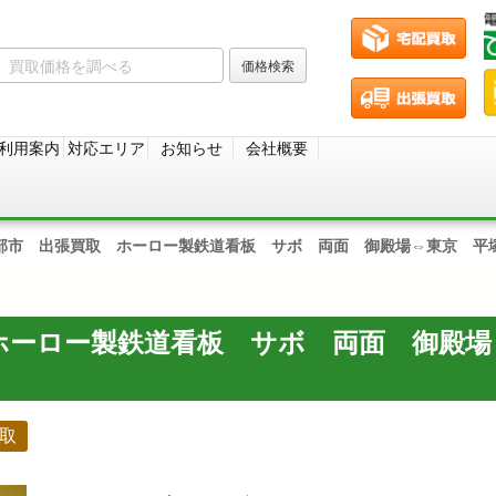
利用案内
対応エリア
お知らせ
会社概要
部市 出張買取 ホーロー製鉄道看板 サボ 両面 御殿場⇔東京 平
ホーロー製鉄道看板 サボ 両面 御殿場
取