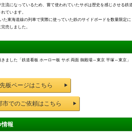
が主流になっているため、嘗て使われていたサボは歴史を感じさせる鉄
されています。
れていた東海道線の列車で実際に使っていた鉄のサイドボードを数量限定に
に完売しました。
ました「鉄道看板 ホーロー板 サボ 両面 御殿場⇔東京 平塚⇔東京」
先板ページはこちら
部市でのご依頼はこちら
つ情報