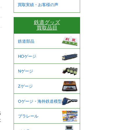
買取実績・お客様の声
鉄道グッズ
買取品目
鉄道部品
HOゲージ
Nゲージ
Zゲージ
Oゲージ・海外鉄道模型
名
プラレール
に