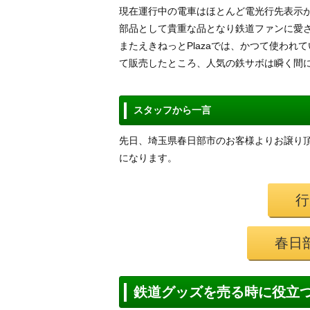
現在運行中の電車はほとんど電光行先表示
部品として貴重な品となり鉄道ファンに愛
またえきねっとPlazaでは、かつて使わ
て販売したところ、人気の鉄サボは瞬く間
スタッフから一言
先日、埼玉県春日部市のお客様よりお譲り頂き
になります。
行
春日
鉄道グッズを売る時に役立