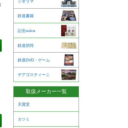
ジオラマ
道
鉄道書籍
記念suica
鉄道切符
鉄道DVD・ゲーム
デアゴスティーニ
取扱メーカー一覧
天賞堂
カツミ