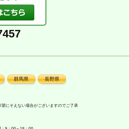
7457
群馬県
長野県
希望にそえない場合がございますのでご了承
9：00～18：00