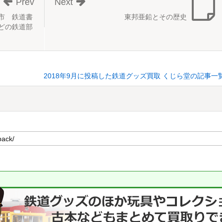
Prev
Next
市 鉄道書
東邦亜鉛とその歴史
どの鉄道部
2018年9月に投稿した鉄道グッズ買取 くじら堂の記事一