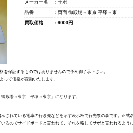
メーカー名
サボ
品番
両面 御殿場⇔東京 平塚⇔東
買取価格
6000円
価格を保証するものではありませんので予め御了承下さい。
によって価格が変動いたします。
 御殿場⇔東京 平塚⇔東京」になります。
掲示されている電車の行き先などを示す表示板で行先票の事です。正式
ているのでサイドボードと言われて、それを略してサボと言われるよう