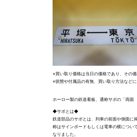
※買い取り価格は当日の価格であり、その
※状態や付属品の有無、買い取り方法など
ホーロー製の鉄道看板、通称サボの「両面
◆サボとは◆
鉄道部品のサボとは、列車の前面や側面に
称はサインボードもしくは電車の横につい
なりました。