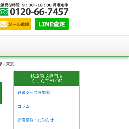
塚⇔東京
鉄道買取専門店
くじら堂BLOG
鉄道グッズ豆知識
コラム
新着情報・お知らせ