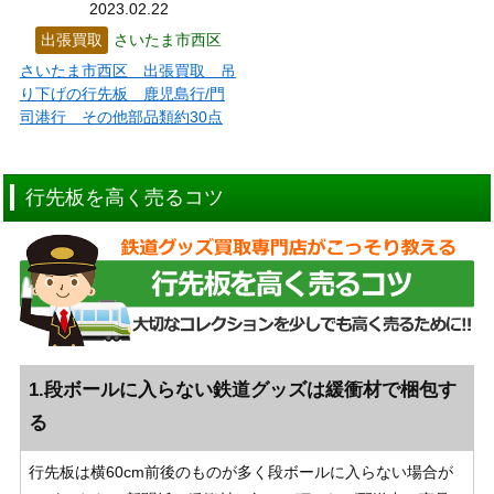
2023.02.22
出張買取
さいたま市西区
さいたま市西区 出張買取 吊
り下げの行先板 鹿児島行/門
司港行 その他部品類約30点
行先板を高く売るコツ
1.段ボールに入らない鉄道グッズは緩衝材で梱包す
る
行先板は横60cm前後のものが多く段ボールに入らない場合が