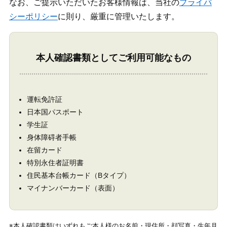
なお、ご提示いただいたお客様情報は、当社の
プライバ
シーポリシー
に則り、厳重に管理いたします。
本人確認書類としてご利用可能なもの
運転免許証
日本国パスポート
学生証
身体障碍者手帳
在留カード
特別永住者証明書
住民基本台帳カード（Bタイプ）
マイナンバーカード（表面）
※本人確認書類はいずれもご本人様のお名前・現住所・顔写真・生年月