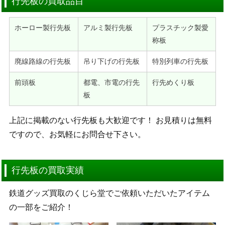
行先板の買取品目
ホーロー製行先板
アルミ製行先板
プラスチック製愛
称板
廃線路線の行先板
吊り下げの行先板
特別列車の行先板
前頭板
都電、市電の行先
行先めくり板
板
上記に掲載のない行先板も大歓迎です！ お見積りは無料
ですので、お気軽にお問合せ下さい。
行先板の買取実績
鉄道グッズ買取のくじら堂でご依頼いただいたアイテム
の一部をご紹介！