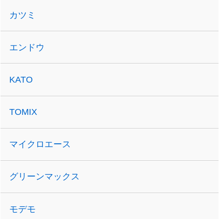
カツミ
エンドウ
KATO
TOMIX
マイクロエース
グリーンマックス
モデモ