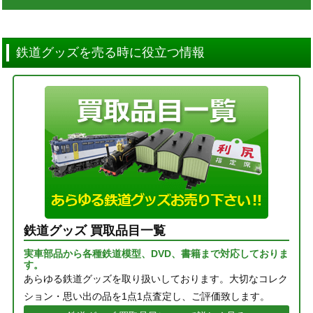
鉄道グッズを売る時に役立つ情報
鉄道グッズ 買取品目一覧
実車部品から各種鉄道模型、DVD、書籍まで対応しておりま
す。
あらゆる鉄道グッズを取り扱いしております。大切なコレク
ション・思い出の品を1点1点査定し、ご評価致します。