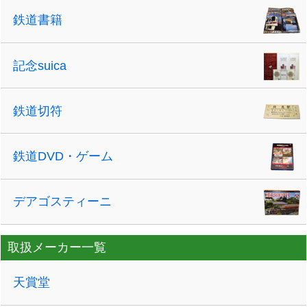
鉄道書籍
記念suica
鉄道切符
鉄道DVD・ゲーム
デアゴスティーニ
取扱メーカー一覧
天賞堂