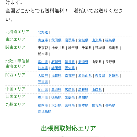
けます。
全国どこからでも送料無料！ 着払いでお送りくださ
い。
北海道エリア
北海道
東北エリア
青森県
秋田県
岩手県
宮城県
山形県
福島県
関東エリア
東京都
神奈川県
埼玉県
千葉県
茨城県
群馬県
栃木県
北陸・甲信越
富山県
石川県
福井県
新潟県
山梨県
長野県
東海エリア
岐阜県
静岡県
愛知県
関西エリア
大阪府
滋賀県
京都府
和歌山県
奈良県
兵庫県
三重県
中国エリア
岡山県
鳥取県
広島県
島根県
山口県
四国エリア
香川県
徳島県
愛媛県
高知県
九州エリア
福岡県
大分県
宮崎県
熊本県
佐賀県
長崎県
鹿児島県
出張買取対応エリア