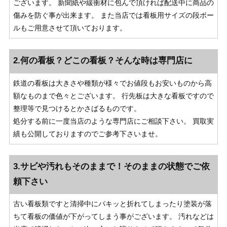
ございます。 新聞紙や緩衝材に包んで頂ければ配送中に商品の
傷みを防ぐ事が出来ます。 また当店では看板用サイズの段ボー
ルもご用意させて頂いております。
2.何の看板？どこの看板？そんな時は専門店に
鉄道の看板は大きさや種類が様々でお値段もお安いものから高
額なものまで色々とございます。 行先板は大きな看板ですので
整理等で見つけるとかさばるものです。
処分する前に一度当店のような専門店にご相談下さい。 買取実
績も公開しておりますのでご参考下さいませ。
3.サビや汚れもそのままで！そのままの状態でご依
頼下さい
古い看板類ですと清掃中にパキッと折れてしまったり塗装が落
ちて看板の価値が下がってしまう事がございます。 汚れなどは