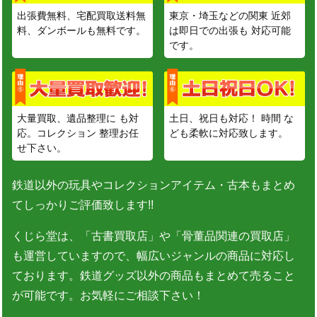
出張費無料、宅配買取送料無
東京・埼玉などの関東 近郊
料、ダンボールも無料です。
は即日での出張も 対応可能
です。
大量買取、遺品整理に も対
土日、祝日も対応！ 時間 な
応。コレクション 整理お任
ども柔軟に対応致します。
せ下さい。
鉄道以外の玩具やコレクションアイテム・古本もまとめ
てしっかりご評価致します!!
くじら堂は、「古書買取店」や「骨董品関連の買取店」
も運営していますので、幅広いジャンルの商品に対応し
ております。鉄道グッズ以外の商品もまとめて売ること
が可能です。お気軽にご相談下さい！