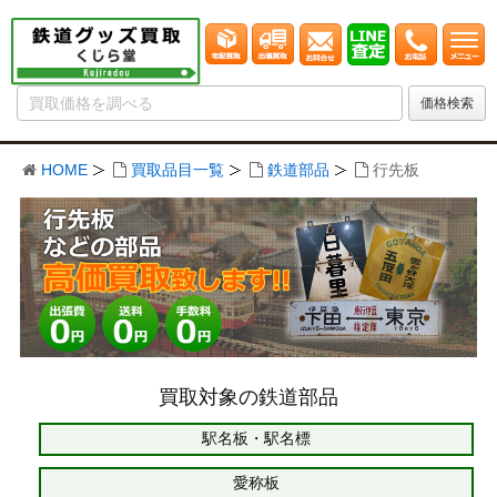
HOME
買取品目一覧
鉄道部品
行先板
買取対象の鉄道部品
駅名板・駅名標
愛称板