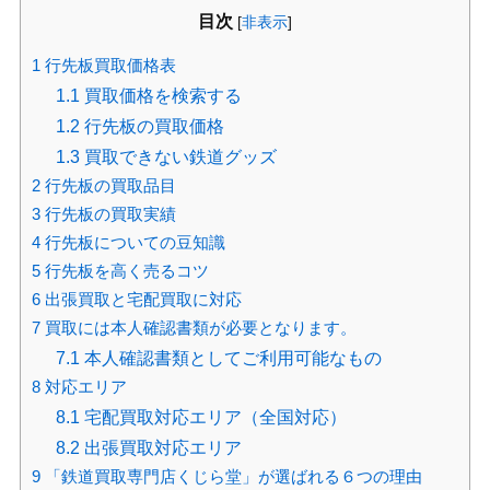
目次
[
非表示
]
1
行先板買取価格表
1.1
買取価格を検索する
1.2
行先板の買取価格
1.3
買取できない鉄道グッズ
2
行先板の買取品目
3
行先板の買取実績
4
行先板についての豆知識
5
行先板を高く売るコツ
6
出張買取と宅配買取に対応
7
買取には本人確認書類が必要となります。
7.1
本人確認書類としてご利用可能なもの
8
対応エリア
8.1
宅配買取対応エリア（全国対応）
8.2
出張買取対応エリア
9
「鉄道買取専門店くじら堂」が選ばれる６つの理由