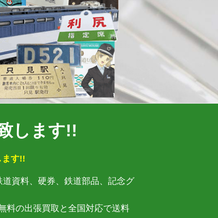
します!!
ます!!
・鉄道資料、硬券、鉄道部品、記念グ
無料の出張買取と全国対応で送料