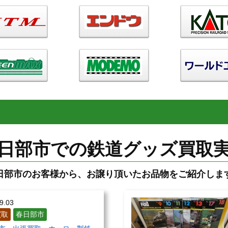
日部市での鉄道グッズ買取
日部市のお客様から、お譲り頂いたお品物をご紹介しま
9.03
買取
春日部市