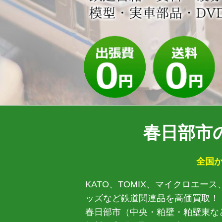
春日部市
全国か
KATO、TOMIX、マイクロエ
ッズなど鉄道関連品を高価買取！
春日部市（中央・粕壁・粕壁東な