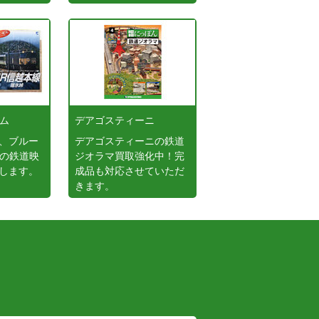
ーム
デアゴスティーニ
、ブルー
デアゴスティーニの鉄道
どの鉄道映
ジオラマ買取強化中！完
します。
成品も対応させていただ
きます。