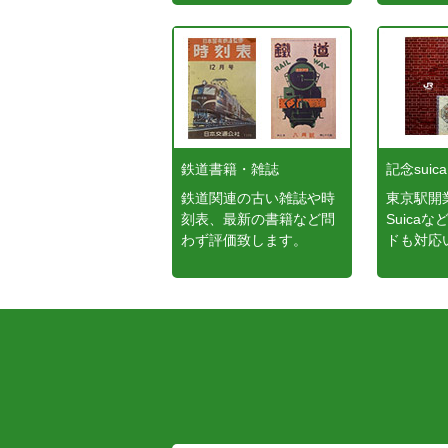
鉄道書籍・雑誌
記念suica
鉄道関連の古い雑誌や時
東京駅開
刻表、最新の書籍など問
Suica
わず評価致します。
ドも対応