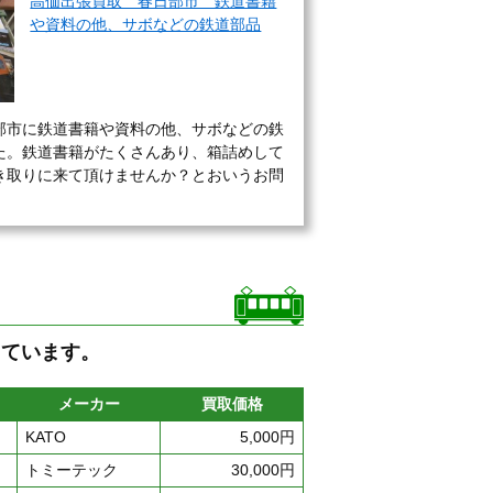
高価出張買取 春日部市 鉄道書籍
や資料の他、サボなどの鉄道部品
部市に鉄道書籍や資料の他、サボなどの鉄
た。鉄道書籍がたくさんあり、箱詰めして
き取りに来て頂けませんか？とおいうお問
しています。
メーカー
買取価格
KATO
5,000円
トミーテック
30,000円