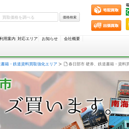
利用案内
対応エリア
お知らせ
会社概要
道書籍・鉄道資料買取強化エリア
春日部市 硬券、鉄道書籍・資料