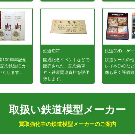
鉄道切符
鉄道DVD・ゲ
業100周年記念
開通記念イベントなどで
鉄道ゲームの他
など記念鉄道ICカー
販売された、記念乗車
レイやDVDな
いたします。
券・鉄道関連資料を評価
像も高く評価致
致します。
取扱い鉄道模型メーカー
買取強化中の鉄道模型メーカーのご案内