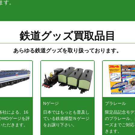
ます。
鉄道グッズ買取品目
あらゆる鉄道グッズを取り扱っております。
ジ
Nゲージ
プラレール
各社による、16
日本ではもっとも普及し
限定品記念モデ
やHOゲージを評
ている鉄道模型Ｎゲージ
のプラレール、
いただきます。
をお譲り下さい。
ーズまでご対応
きます。