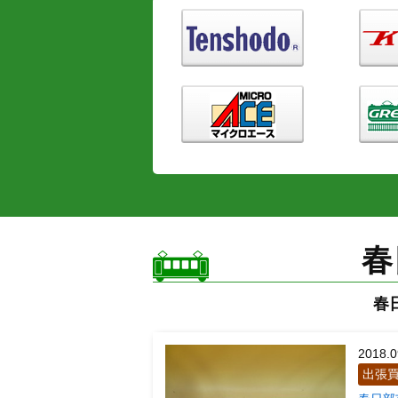
春
春
2018.0
出張