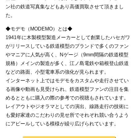
ン社の鉄道写真集などもあり高価買取させて頂きまし
た。
◆モデモ（MODEMO）とは◆
1941年に木製模型製造メーカーとして創業したハセガワ
がリリースしている鉄道模型のブランドで多くのファン
やマニアに人気が高く、Nゲージ（9mm間隔の鉄道模型
規格）メインの製造が多く、江ノ島電鉄や箱根登山鉄道
などの路面、小型電車系の強化が見られます。
インターネット上ではモデモをカスタムや走行させてい
る画像や動画も見受けられ、鉄道模型ファンの注目を集
めるとともに購入の際の参考での視聴もされています。
レイアウトやジオラマとしての演出、線路走行の技術に
も愛好家達のこだわりの見せ所でそれぞれ競い合うよう
にアピールしている模様が繰り広げられています。