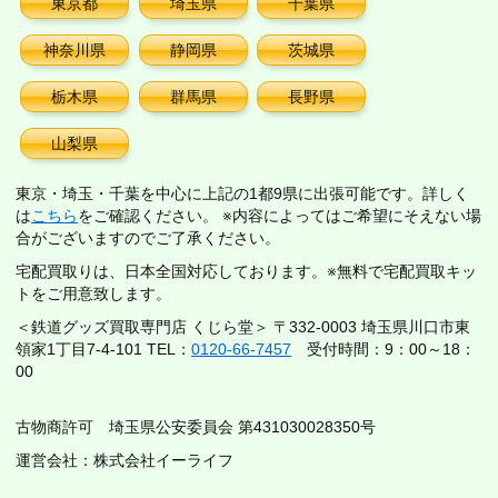
東京都
埼玉県
千葉県
神奈川県
静岡県
茨城県
栃木県
群馬県
長野県
山梨県
東京・埼玉・千葉を中心に上記の1都9県に出張可能です。詳しく
は
こちら
をご確認ください。 ※内容によってはご希望にそえない場
合がございますのでご了承ください。
宅配買取りは、日本全国対応しております。※無料で宅配買取キッ
トをご用意致します。
＜鉄道グッズ買取専門店 くじら堂＞ 〒332-0003 埼玉県川口市東
領家1丁目7-4-101 TEL：
0120-66-7457
受付時間：9：00～18：
00
古物商許可 埼玉県公安委員会 第431030028350号
運営会社：株式会社イーライフ