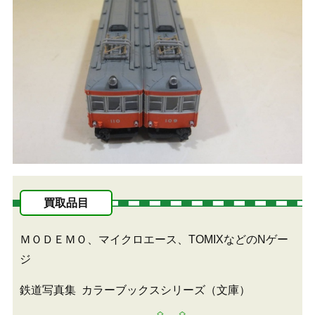
買取品目
ＭＯＤＥＭＯ、マイクロエース、TOMIXなどのNゲー
ジ
鉄道写真集
カラーブックスシリーズ（文庫）