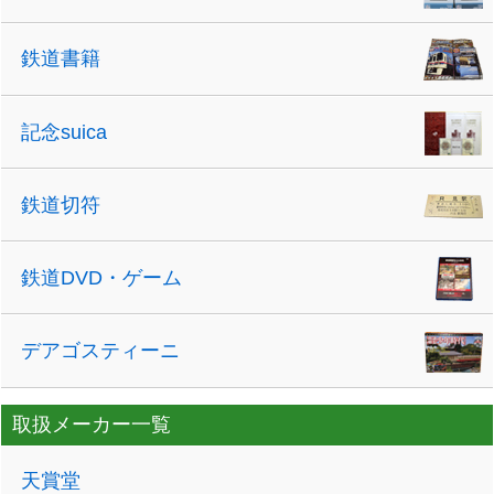
鉄道書籍
記念suica
鉄道切符
鉄道DVD・ゲーム
デアゴスティーニ
取扱メーカー一覧
天賞堂