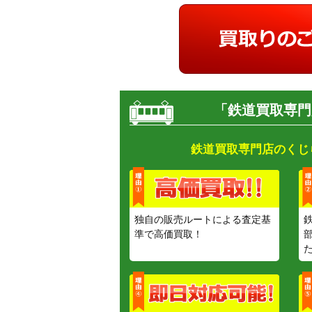
「鉄道買取専門
鉄道買取専門店のくじ
独自の販売ルートによる査定基
準で高価買取！