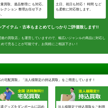
大量買取、遺品整理に も対応。
土日、祝日も対応！ 時間 など
コレクション 整理お任せ下さ
も柔軟に対応致します。
い。
アイテム・古本もまとめてしっかりご評価致します!!
関連の買取店」も運営していますので、幅広いジャンルの商品に対応し
とめて売ることが可能です。お気軽にご相談下さい！
応の宅配買取」「法人様限定の持込買取」をご用意しています！
鉄道グッズをダンボールに詰め
法人様限定で持込買取をご利用