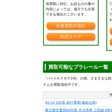
張買取に対応。お品ものの量や
内容によっては、遠方でも出張
できる場合がございます。
出張買取の流れ
対応エリア
買取可能なプラレール一覧
「パート4 クモヤ145」の他、さまざま
テムを買取強化中です。
AS-14 165系 急行電車(連結仕様)
東京都交通局6000形 非冷房車 三田線 6