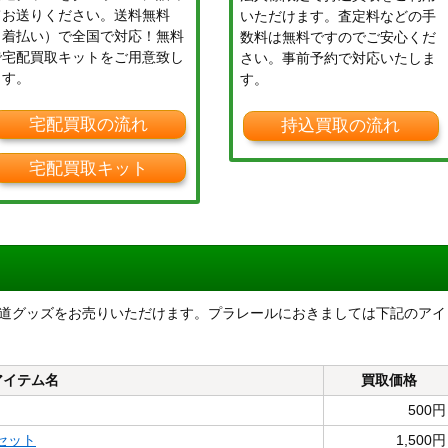
てお送りください。送料無料
いただけます。査定料などの手
（着払い）で全国で対応！無料
数料は無料ですのでご安心くだ
で宅配買取キットをご用意致し
さい。事前予約で対応いたしま
ます。
す。
宅配買取の流れ
持込買取の流れ
宅配買取キット
な鉄道グッズをお売りいただけます。プラレールにおきましては下記のアイ
アイテム名
買取価格
500円
両セット
1,500円