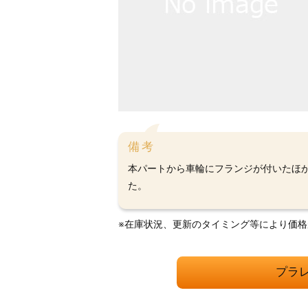
備考
本パートから車輪にフランジが付いたほ
た。
※在庫状況、更新のタイミング等により価
プラ