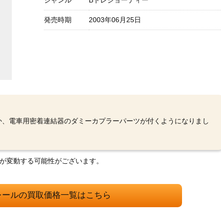
ジャンル
Bトレショーティー
発売時期
2003年06月25日
か、電車用密着連結器のダミーカプラーパーツが付くようになりまし
格が変動する可能性がございます。
レールの買取価格一覧はこちら