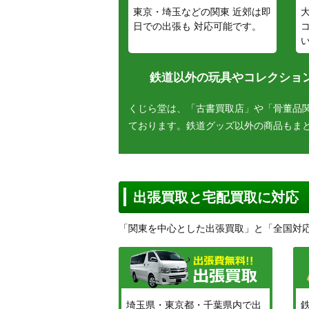
東京・埼玉などの関東 近郊は即
日での出張も 対応可能です。
鉄道以外の玩具やコレクション
くじら堂は、「古書買取店」や「骨董品
ております。鉄道グッズ以外の商品もま
出張買取と宅配買取に対応
「関東を中心とした出張買取」と「全国対
埼玉県・東京都・千葉県内で出