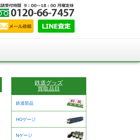
鉄道グッズ
買取品目
鉄道部品
HOゲージ
Nゲージ