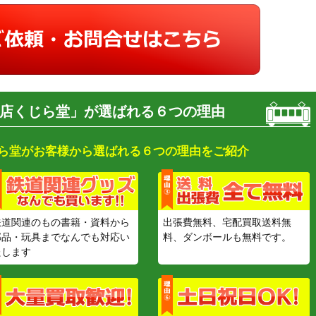
店くじら堂」が選ばれる６つの理由
ら堂がお客様から選ばれる６つの理由をご紹介
鉄道関連のもの書籍・資料から
出張費無料、宅配買取送料無
部品・玩具までなんでも対応い
料、ダンボールも無料です。
たします