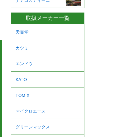
デアゴスティーニ
取扱メーカー一覧
天賞堂
カツミ
エンドウ
KATO
TOMIX
マイクロエース
グリーンマックス