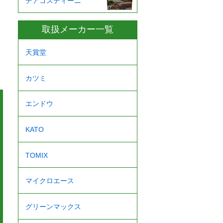
デアゴスティーニ
取扱メーカー一覧
天賞堂
カツミ
エンドウ
KATO
TOMIX
マイクロエース
グリーンマックス