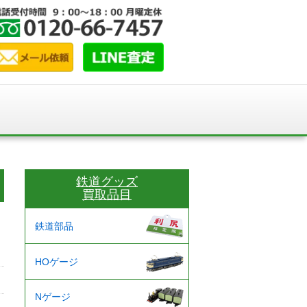
鉄道グッズ
買取品目
鉄道部品
HOゲージ
Nゲージ