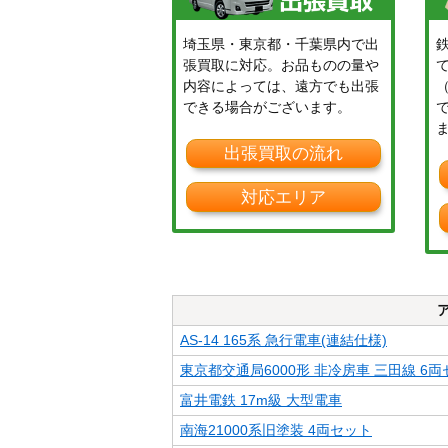
埼玉県・東京都・千葉県内で出
張買取に対応。お品ものの量や
内容によっては、遠方でも出張
できる場合がございます。
出張買取の流れ
対応エリア
AS-14 165系 急行電車(連結仕様)
東京都交通局6000形 非冷房車 三田線 6
富井電鉄 17m級 大型電車
南海21000系旧塗装 4両セット