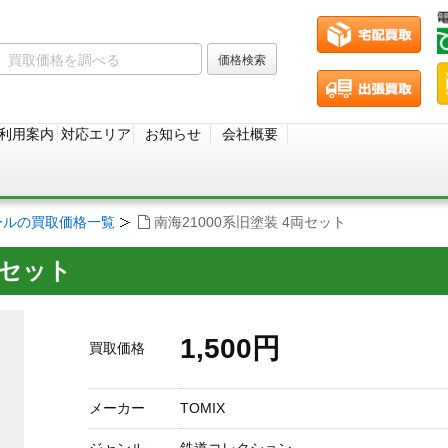
利用案内
対応エリア
お知らせ
会社概要
ールの買取価格一覧
南海21000系旧塗装 4両セット
両セット
1,500円
買取価格
メーカー
TOMIX