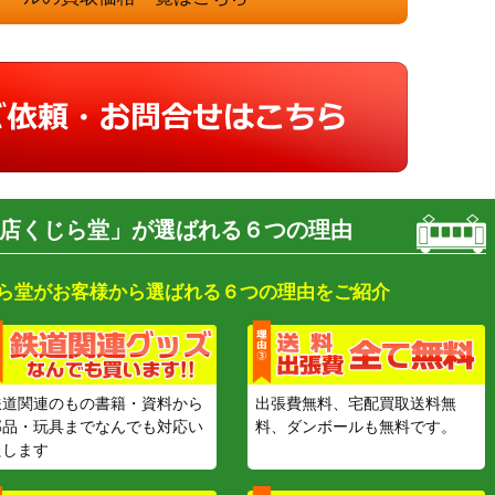
店くじら堂」が選ばれる６つの理由
ら堂がお客様から選ばれる６つの理由をご紹介
鉄道関連のもの書籍・資料から
出張費無料、宅配買取送料無
部品・玩具までなんでも対応い
料、ダンボールも無料です。
たします