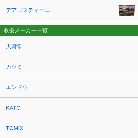
デアゴスティーニ
取扱メーカー一覧
天賞堂
カツミ
エンドウ
KATO
TOMIX