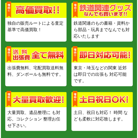
独自の販売ルートによる査定
鉄道関連のもの書籍・資料か
基準で高価買取！
ら部品・玩具までなんでも対
応いたします
出張費無料、宅配買取送料無
東京・埼玉などの関東 近郊
料、ダンボールも無料です。
は即日での出張も 対応可能
です。
大量買取、遺品整理に も対
土日、祝日も対応！ 時間 な
応。コレクション 整理お任
ども柔軟に対応致します。
せ下さい。