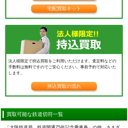
宅配買取キット
法人様限定で持込買取をご利用いただけます。査定料などの
手数料は無料ですのでご安心ください。事前予約で対応いた
します。
持込買取の流れ
買取可能な鉄道切符一覧
「大阪鉄道局 鉄道開通75年記念乗車券」の他、さまざ