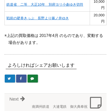
10,000
鉄道省 二等 大正10年 別府ヨリ小倉ゆき切符
円
20,000
戦前の硬券きっぷ 長野より篠ノ井ゆき
円
※上記の買取価格は 2017年4月 のものであり、変動する
場合があります。
よろしければシェアお願いします
Next
南満州鉄道 大連電鉄 御大典奉祝