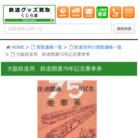
HOME
買取価格一覧
鉄道切符の買取価格一覧
大阪鉄道局 鉄道開通75年記念乗車券
大阪鉄道局 鉄道開通75年記念乗車券