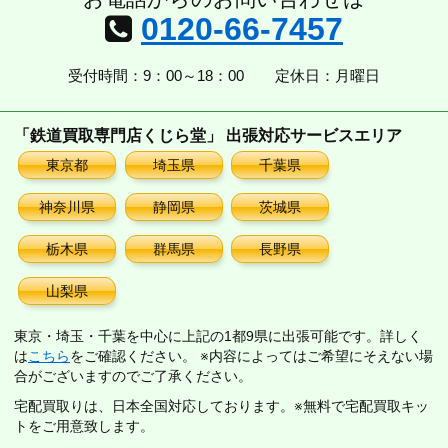
0120-66-7457
受付時間：9：00～18：00
定休日：月曜日
「鉄道買取専門店くじら堂」 出張対応サービスエリア
東京都
埼玉県
千葉県
神奈川県
静岡県
茨城県
栃木県
群馬県
長野県
山梨県
東京・埼玉・千葉を中心に上記の1都9県に出張可能です。詳しく
は
こちら
をご確認ください。 ※内容によってはご希望にそえない場
合がございますのでご了承ください。
宅配買取りは、日本全国対応しております。※無料で宅配買取キッ
トをご用意致します。