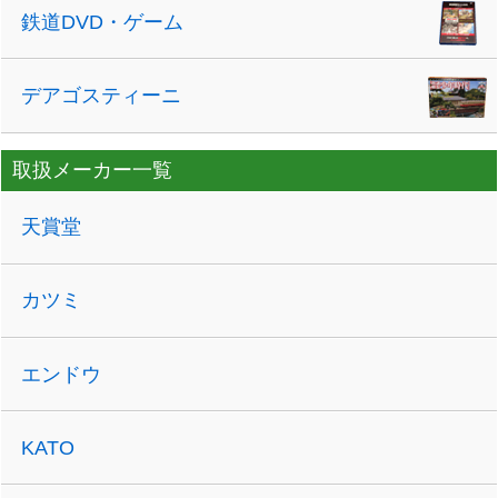
鉄道DVD・ゲーム
デアゴスティーニ
取扱メーカー一覧
天賞堂
カツミ
エンドウ
KATO