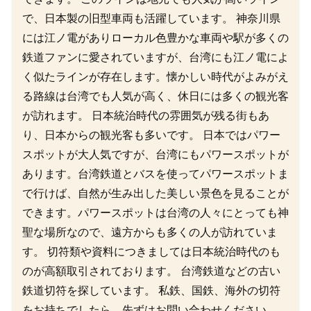
で、日本製の旧型車両も活躍しています。 神奈川県
には江ノ電がありローカル色豊かな車両や駅が多くの
鉄道ファンに愛されていますが、台湾にも江ノ電によ
く似たラインが存在します。懐かしい時代がよみがえ
る路線は台湾でも人気が高く、休日には多くの観光客
が訪れます。 日本統治時代の雰囲気が残る街もあ
り、日本からの観光客も多いです。 日本ではパワー
スポットが大人気ですが、台湾にもパワースポットが
あります。台湾鉄道とバスを使ってパワースポットま
で行けば、自然が生み出した美しい景色を見ることが
できます。パワースポットは台湾の人々にとっても神
聖な場所なので、遠方からも多くの人が訪れていま
す。 切符類や資料につきましては日本統治時代のも
のが高額取引されております。 台湾鉄道などの古い
鉄道切符を探しています。 私鉄、国鉄、海外の切符
をお持ちでしたら、先ずはお問い合わせください。