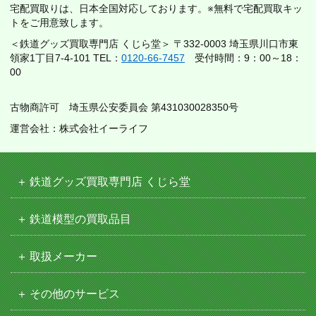
宅配買取りは、日本全国対応しております。※無料で宅配買取キッ
トをご用意致します。
＜鉄道グッズ買取専門店 くじら堂＞ 〒332-0003 埼玉県川口市東
領家1丁目7-4-101 TEL：
0120-66-7457
受付時間：9：00～18：
00
古物商許可 埼玉県公安委員会 第431030028350号
運営会社：株式会社イーライフ
鉄道グッズ買取専門店 くじら堂
鉄道模型の買取品目
取扱メーカー
その他のサービス