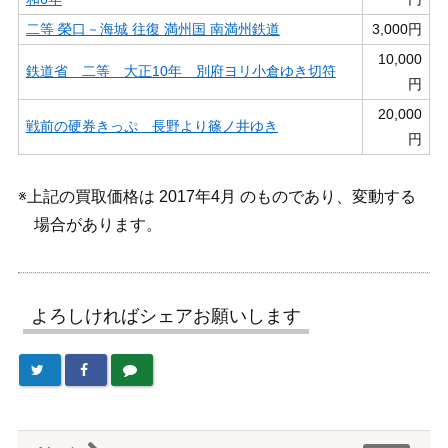
二等 榮口－海城 往復 満州国 南満州鉄道
3,000円
10,000
鉄道省 二等 大正10年 別府ヨリ小倉ゆき切符
円
20,000
戦前の硬券きっぷ 長野より篠ノ井ゆき
円
※上記の買取価格は 2017年4月 のものであり、変動する
場合があります。
よろしければシェアお願いします