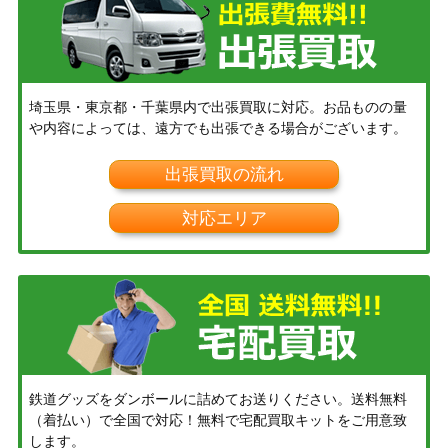
埼玉県・東京都・千葉県内で出張買取に対応。お品ものの量
や内容によっては、遠方でも出張できる場合がございます。
出張買取の流れ
対応エリア
鉄道グッズをダンボールに詰めてお送りください。送料無料
（着払い）で全国で対応！無料で宅配買取キットをご用意致
します。