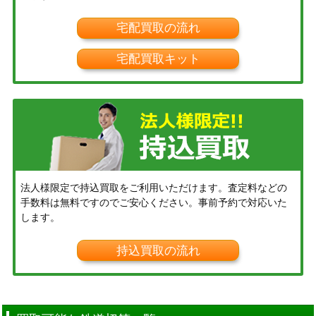
宅配買取の流れ
宅配買取キット
法人様限定で持込買取をご利用いただけます。査定料などの
手数料は無料ですのでご安心ください。事前予約で対応いた
します。
持込買取の流れ