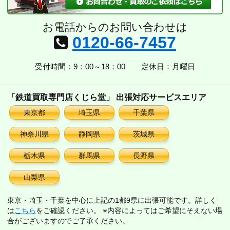
お電話からのお問い合わせは
0120-66-7457
受付時間：9：00～18：00
定休日：月曜日
「鉄道買取専門店くじら堂」 出張対応サービスエリア
東京都
埼玉県
千葉県
神奈川県
静岡県
茨城県
栃木県
群馬県
長野県
山梨県
東京・埼玉・千葉を中心に上記の1都9県に出張可能です。詳しく
は
こちら
をご確認ください。 ※内容によってはご希望にそえない場
合がございますのでご了承ください。