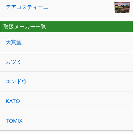
デアゴスティーニ
取扱メーカー一覧
天賞堂
カツミ
エンドウ
KATO
TOMIX