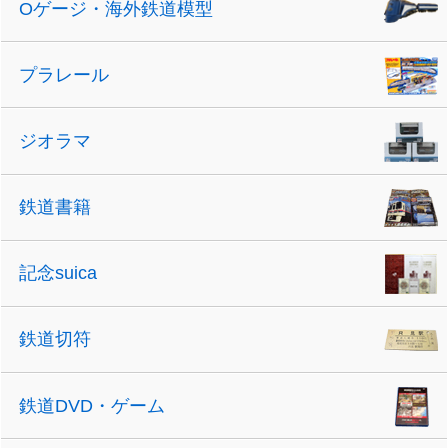
Oゲージ・海外鉄道模型
プラレール
ジオラマ
鉄道書籍
記念suica
鉄道切符
鉄道DVD・ゲーム