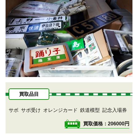
買取品目
サボ
サボ受け
オレンジカード
鉄道模型
記念入場券
買取価格
206000円