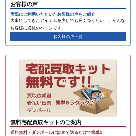
お客様の声
実際にご利用いただいたお客様の声をご紹介
大事にしてきたアイテムを少しでも高く売りたい！」そんな
お客様に必見のページです。
お客様の声一覧
無料宅配買取キットのご案内
送料無料・ダンボールに詰めて送るだけで簡単!!