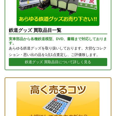
鉄道グッズ 買取品目一覧
実車部品から各種鉄道模型、DVD、書籍まで対応しておりま
す。
あらゆる鉄道グッズを取り扱いしております。大切なコレク
ション・思い出の品を1点1点査定し、ご評価致します。
鉄道グッズ 買取品目について詳しく見る