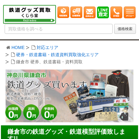
HOME
対応エリア
硬券・鉄道書籍・鉄道資料買取強化エリア
鎌倉市 硬券、鉄道書籍・資料買取
鎌倉市の鉄道グッズ・鉄道模型評価致しま
す!!