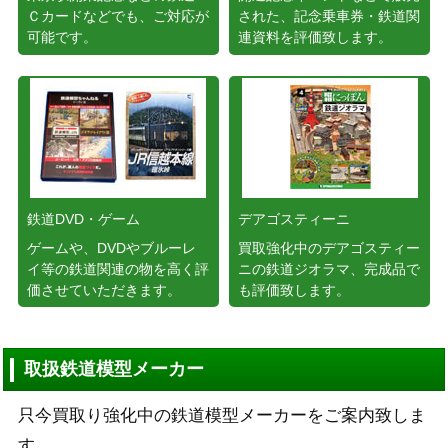
Ｃカードなどでも、ご対応が
された、記念乗車券・鉄道関
可能です。
連資料を評価致します。
鉄道DVD・ゲーム
デアゴスティーニ
ゲームや、DVDやブルーレ
買取強化中のデアゴスティー
イ等の鉄道関連の物を高く評
ニの鉄道ジオラマ、完成品で
価させていただきます。
も評価致します。
取扱鉄道模型メーカー
只今買取り強化中の鉄道模型メーカーをご案内致しま
す