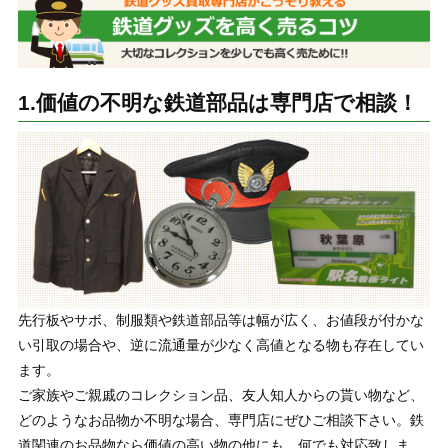
1.価値の不明な鉄道部品は専門店で相談！
先行板やサボ、制服類や鉄道部品等は幅が広く、お値段が付かな
い引取の場合や、逆に流通量が少なく高値となる物も存在してい
ます。
ご家族やご親戚のコレクション品、友人知人からの貰い物など、
どのようなお品物か不明な場合、専門店にぜひご相談下さい。鉄
道関連のお品物なら価値の高い物の他にも、何でも対応致しま