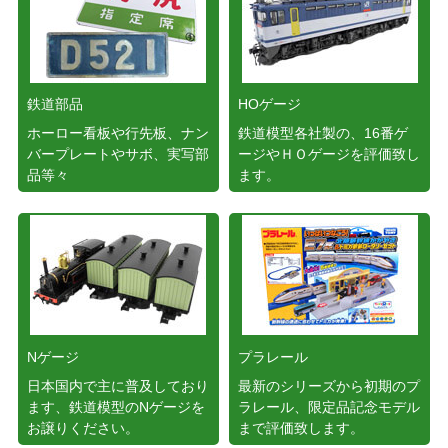
鉄道部品
HOゲージ
ホーロー看板や行先板、ナン
鉄道模型各社製の、16番ゲ
バープレートやサボ、実写部
ージやＨＯゲージを評価致し
品等々
ます。
Nゲージ
プラレール
日本国内で主に普及しており
最新のシリーズから初期のプ
ます、鉄道模型のNゲージを
ラレール、限定品記念モデル
お譲りください。
まで評価致します。