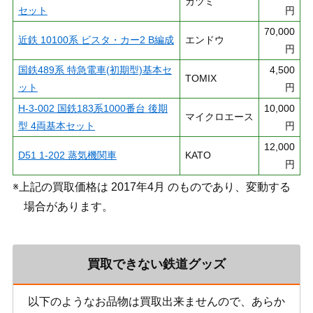
カツミ
セット
円
70,000
近鉄 10100系 ビスタ・カー2 B編成
エンドウ
円
国鉄489系 特急電車(初期型)基本セ
4,500
TOMIX
ット
円
H-3-002 国鉄183系1000番台 後期
10,000
マイクロエース
型 4両基本セット
円
12,000
D51 1-202 蒸気機関車
KATO
円
※上記の買取価格は 2017年4月 のものであり、変動する
場合があります。
買取できない鉄道グッズ
以下のようなお品物は買取出来ませんので、あらか