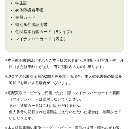
学生証
身体障碍者手帳
在留カード
特別永住者証明書
住民基本台帳カード（Bタイプ）
マイナンバーカード（表面）
※本人確認書類はいずれもご本人様のお名前・現住所・顔写真・生年月
日（または年齢）があり、有効期限内のものに限ります。
※現金でのお取引金額が200万円を超える場合、本人確認書類の提出を
追加でお願いする場合がございます。
※宅配買取でコピーをご用意いただく際、マイナンバーカードの裏面
（マイナンバー）は送付しないでください。
また、通知カードはご利用いただけません。
個人番号の記載された書類をご送付いただいた場合は、破棄させて
いただきます。
※本人確認書類の画像データ・コピーは、買取の成否に関わらずお返し