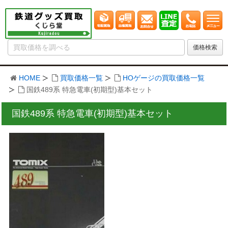
HOME
買取価格一覧
HOゲージの買取価格一覧
国鉄489系 特急電車(初期型)基本セット
国鉄489系 特急電車(初期型)基本セット