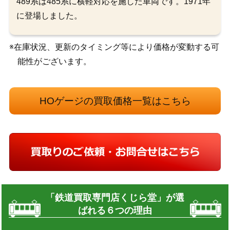
489系は485系に横軽対応を施した車両です。1971年
に登場しました。
※在庫状況、更新のタイミング等により価格が変動する可
能性がございます。
HOゲージの買取価格一覧はこちら
「鉄道買取専門店くじら堂」が選
ばれる６つの理由