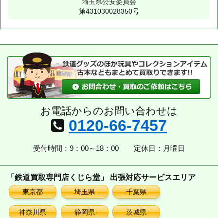
埼玉県公安委員会
第431030028350号
お電話からのお問い合わせは
0120-66-7457
受付時間：9：00～18：00
定休日：月曜日
「鉄道買取専門店くじら堂」 出張対応サービスエリア
東京都
埼玉県
千葉県
神奈川県
静岡県
茨城県