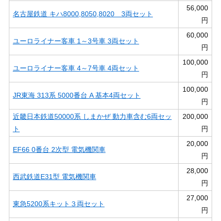
56,000
名古屋鉄道 キハ8000,8050,8020 3両セット
円
60,000
ユーロライナー客車 1～3号車 3両セット
円
100,000
ユーロライナー客車 4～7号車 4両セット
円
100,000
JR東海 313系 5000番台 A 基本4両セット
円
近畿日本鉄道50000系 しまかぜ 動力車含む6両セッ
200,000
ト
円
20,000
EF66 0番台 2次型 電気機関車
円
28,000
西武鉄道E31型 電気機関車
円
27,000
東急5200系キット３両セット
円