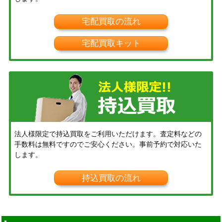
宅配買取の流れ
宅配買取キット
法人様限定で持込買取をご利用いただけます。査定料などの
手数料は無料ですのでご安心ください。事前予約で対応いた
します。
持込買取の流れ