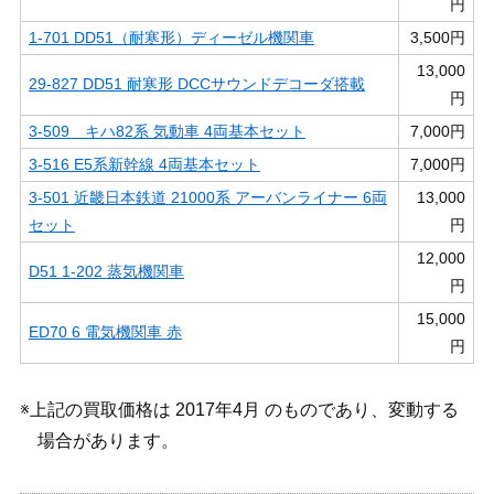
円
1-701 DD51（耐寒形）ディーゼル機関車
3,500円
13,000
29-827 DD51 耐寒形 DCCサウンドデコーダ搭載
円
3-509 キハ82系 気動車 4両基本セット
7,000円
3-516 E5系新幹線 4両基本セット
7,000円
3-501 近畿日本鉄道 21000系 アーバンライナー 6両
13,000
セット
円
12,000
D51 1-202 蒸気機関車
円
15,000
ED70 6 電気機関車 赤
円
※上記の買取価格は 2017年4月 のものであり、変動する
場合があります。