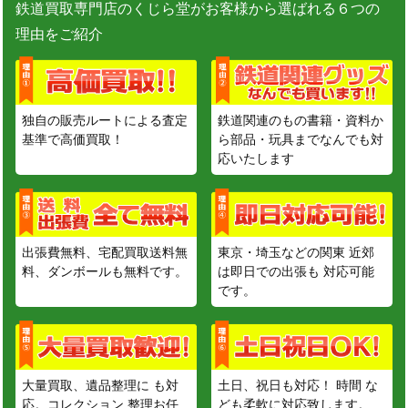
鉄道買取専門店のくじら堂がお客様から選ばれる６つの
理由をご紹介
独自の販売ルートによる査定
鉄道関連のもの書籍・資料か
基準で高価買取！
ら部品・玩具までなんでも対
応いたします
出張費無料、宅配買取送料無
東京・埼玉などの関東 近郊
料、ダンボールも無料です。
は即日での出張も 対応可能
です。
大量買取、遺品整理に も対
土日、祝日も対応！ 時間 な
応。コレクション 整理お任
ども柔軟に対応致します。