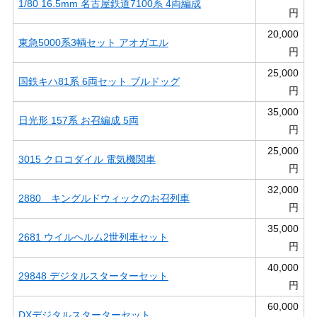
1/80 16.5mm 名古屋鉄道7100系 4両編成
円
20,000
東急5000系3輌セット アオガエル
円
25,000
国鉄キハ81系 6両セット ブルドッグ
円
35,000
日光形 157系 お召編成 5両
円
25,000
3015 クロコダイル 電気機関車
円
32,000
2880 キングルドウィックのお召列車
円
35,000
2681 ウイルヘルム2世列車セット
円
40,000
29848 デジタルスターターセット
円
60,000
DXデジタルスターターセット