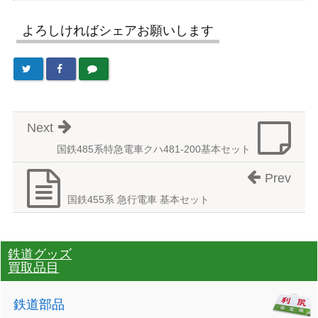
よろしければシェアお願いします
Next
国鉄485系特急電車クハ481-200基本セット
Prev
国鉄455系 急行電車 基本セット
鉄道グッズ
買取品目
鉄道部品