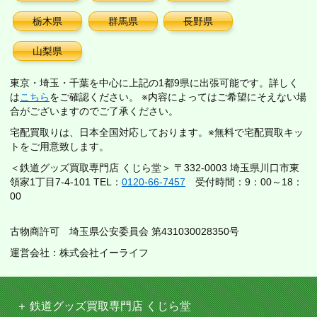
栃木県
群馬県
長野県
山梨県
東京・埼玉・千葉を中心に上記の1都9県に出張可能です。詳しく
は
こちら
をご確認ください。 ※内容によってはご希望にそえない場
合がございますのでご了承ください。
宅配買取りは、日本全国対応しております。※無料で宅配買取キッ
トをご用意致します。
＜鉄道グッズ買取専門店 くじら堂＞ 〒332-0003 埼玉県川口市東
領家1丁目7-4-101 TEL：
0120-66-7457
受付時間：9：00～18：
00
古物商許可 埼玉県公安委員会 第431030028350号
運営会社：株式会社イーライフ
鉄道グッズ買取専門店 くじら堂