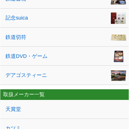
記念suica
鉄道切符
鉄道DVD・ゲーム
デアゴスティーニ
取扱メーカー一覧
天賞堂
カツミ