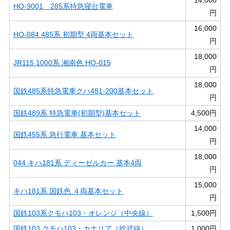
14,000
HO-9001 285系特急寝台電車
円
16,000
HO-084 485系 初期型 4両基本セット
円
18,000
JR115 1000系 湘南色 HO-015
円
18,000
国鉄485系特急電車クハ481-200基本セット
円
国鉄489系 特急電車(初期型)基本セット
4,500円
14,000
国鉄455系 急行電車 基本セット
円
18,000
044 キハ181系 ディーゼルカー 基本4両
円
15,000
キハ181系 国鉄色 ４両基本セット
円
国鉄103系クモハ103・オレンジ（中央線）
1,500円
国鉄103 クモハ103・カナリア（総武線）
1,000円