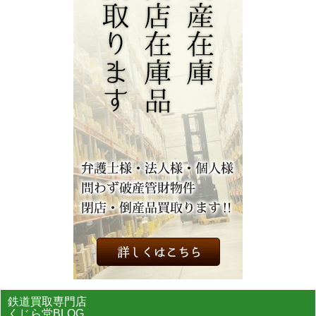
鉄道買取専門店
くじら堂BLOG