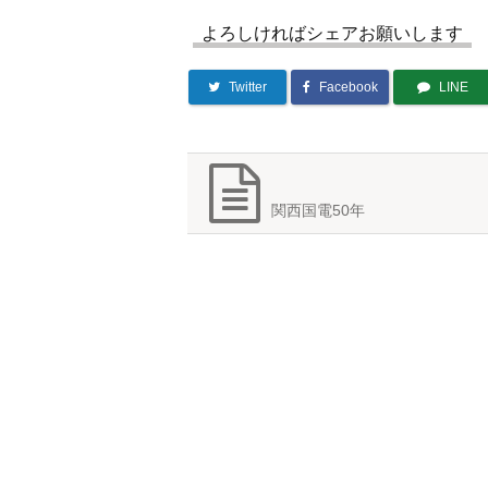
よろしければシェアお願いします
Twitter
Facebook
LINE
関西国電50年