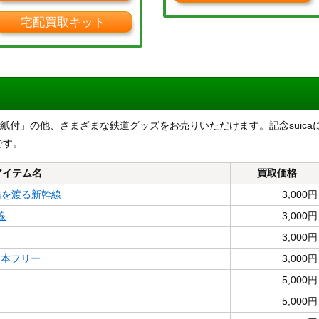
宅配買取キット
 台紙付」の他、さまざまな鉄道グッズをお売りいただけます。記念suica
です。
アイテム名
買取価格
橋を渡る新幹線
3,000円
線
3,000円
3,000円
日本フリー
3,000円
5,000円
5,000円