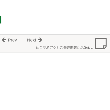
Prev
Next
仙台空港アクセス鉄道開業記念Suica