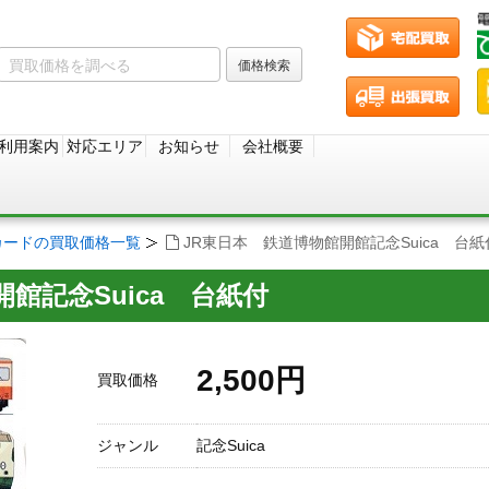
利用案内
対応エリア
お知らせ
会社概要
カードの買取価格一覧
JR東日本 鉄道博物館開館記念Suica 台紙
館記念Suica 台紙付
2,500円
買取価格
ジャンル
記念Suica