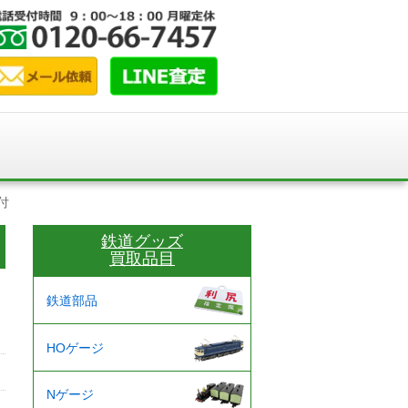
付
鉄道グッズ
買取品目
鉄道部品
HOゲージ
Nゲージ