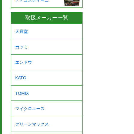
デアゴスティーニ
取扱メーカー一覧
天賞堂
カツミ
エンドウ
KATO
TOMIX
マイクロエース
グリーンマックス