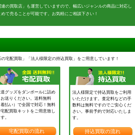
関連の買取店」も運営していますので、幅広いジャンルの商品に対応し
とめて売ることが可能です。お気軽にご相談下さい！
応の宅配買取」「法人様限定の持込買取」をご用意しています！
鉄道グッズをダンボールに詰め
法人様限定で持込買取をご利用
てお送りください。送料無料
いただけます。査定料などの手
（着払い）で全国で対応！無料
数料は無料ですのでご安心くだ
で宅配買取キットをご用意致し
さい。事前予約で対応いたしま
ます。
す。
宅配買取の流れ
持込買取の流れ