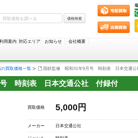
利用案内
対応エリア
お知らせ
会社概要
籍の買取価格一覧
国鉄監修 昭和31年9月号 時刻表 日本交通公
月号 時刻表 日本交通公社 付録付
5,000円
買取価格
メーカー
日本交通公社