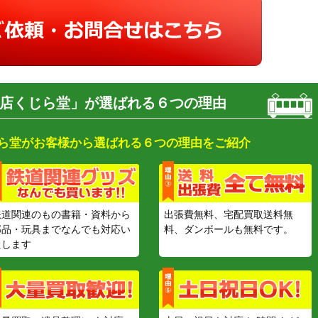
店くじら堂」が選ばれる６つの理由
ら堂がお客様から選ばれる６つの理由をご紹介
鉄道関連のもの書籍・資料から
出張費無料、宅配買取送料無
部品・玩具までなんでも対応い
料、ダンボールも無料です。
たします