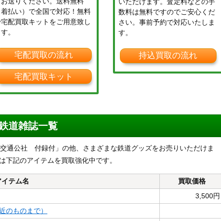
てお送りください。送料無料
いただけます。査定料などの手
（着払い）で全国で対応！無料
数料は無料ですのでご安心くだ
で宅配買取キットをご用意致し
さい。事前予約で対応いたしま
ます。
す。
宅配買取の流れ
持込買取の流れ
宅配買取キット
 鉄道雑誌一覧
本交通公社 付録付」の他、さまざまな鉄道グッズをお売りいただけま
ては下記のアイテムを買取強化中です。
アイテム名
買取価格
3,500円
近のものまで）