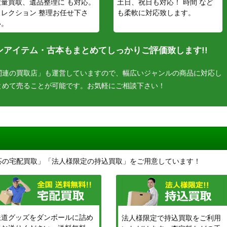
大量買取、遺品整理に も対応。
土日、祝日も対応！ 時間 など
コレクション 整理お任せ下さ
も柔軟に対応致します。
い。
アイテム・古本もまとめてしっかりご評価致します!!
関連の買取店」も運営していますので、幅広いジャンルの商品に対応し
とめて売ることが可能です。お気軽にご相談下さい！
応の宅配買取」「法人様限定の持込買取」をご用意しています！
鉄道グッズをダンボールに詰め
法人様限定で持込買取をご利用