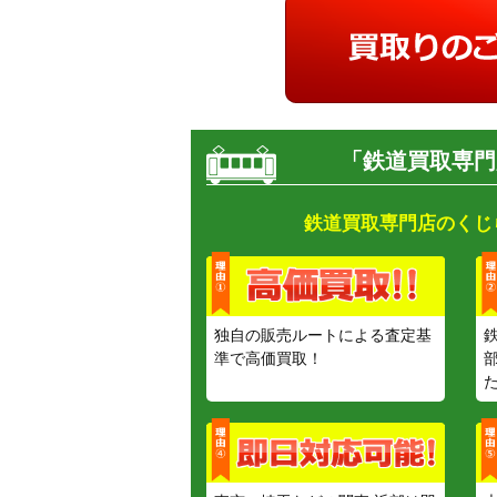
「鉄道買取専門
鉄道買取専門店のくじ
独自の販売ルートによる査定基
準で高価買取！