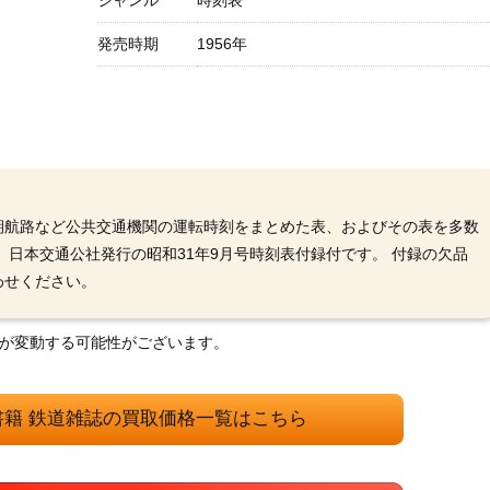
ジャンル
時刻表
発売時期
1956年
期航路など公共交通機関の運転時刻をまとめた表、およびその表を多数
、日本交通公社発行の昭和31年9月号時刻表付録付です。 付録の欠品
わせください。
格が変動する可能性がございます。
書籍 鉄道雑誌の買取価格一覧はこちら