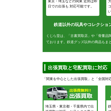
東京・埼玉などの関東 近郊は即
日での出張も 対応可能です。
鉄道以外の玩具やコレクション
くじら堂は、「古書買取店」や「骨董品
ております。鉄道グッズ以外の商品もま
出張買取と宅配買取に対応
「関東を中心とした出張買取」と「全国対
埼玉県・東京都・千葉県内で出