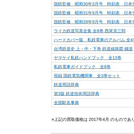
国鉄監修 昭和30年3月号 時刻表 日本
国鉄監修 昭和31年9月号 時刻表 日本
国鉄監修 昭和28年9月号 時刻表 日本
ライカ鉄道写真全集 全8巻 西尾克三郎
ハードカバー版 私鉄電車のアルバム 全4
台湾鉄道史 上・中・下巻 鉄道線路図 鐵道
ヤマケイ私鉄ハンドブック 全13巻
私鉄電車ガイドブック 全8巻
視録 国鉄電気機関車 全3巻セット
鉄道用語辞典
第3版 鉄道技術用語辞典
全国駅名事典
※上記の買取価格は 2017年4月 のもので