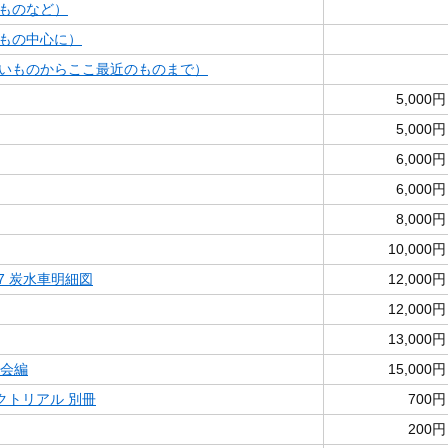
ものなど）
もの中心に）
いものからここ最近のものまで）
5,000円
5,000円
6,000円
6,000円
8,000円
10,000円
17 炭水車明細図
12,000円
12,000円
13,000円
存会編
15,000円
クトリアル 別冊
700円
200円