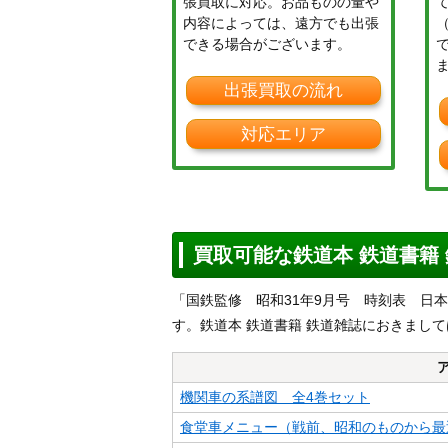
張買取に対応。お品ものの量や
内容によっては、遠方でも出張
できる場合がございます。
出張買取の流れ
対応エリア
買取可能な鉄道本 鉄道書籍
「国鉄監修 昭和31年9月号 時刻表 日
す。鉄道本 鉄道書籍 鉄道雑誌におきまし
機関車の系譜図 全4巻セット
食堂車メニュー（戦前、昭和のものから最