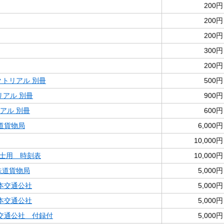
200円
200円
200円
300円
200円
クトリアル 別冊
500円
リアル 別冊
900円
アル 別冊
600円
鉄道貨物局
6,000円
10,000円
士用 時刻表
10,000円
鉄道貨物局
5,000円
本交通公社
5,000円
本交通公社
5,000円
交通公社 付録付
5,000円