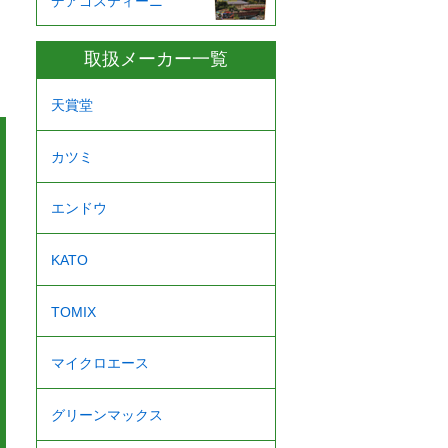
デアゴスティーニ
取扱メーカー一覧
天賞堂
カツミ
エンドウ
KATO
TOMIX
マイクロエース
グリーンマックス