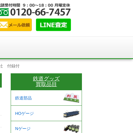
社 付録付
鉄道グッズ
買取品目
鉄道部品
HOゲージ
Nゲージ