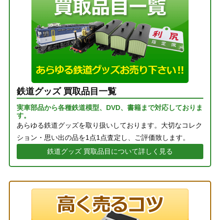
鉄道グッズ 買取品目一覧
実車部品から各種鉄道模型、DVD、書籍まで対応しておりま
す。
あらゆる鉄道グッズを取り扱いしております。大切なコレク
ション・思い出の品を1点1点査定し、ご評価致します。
鉄道グッズ 買取品目について詳しく見る