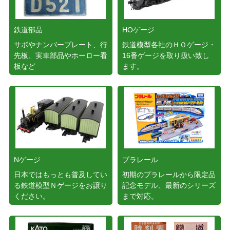
鉄道部品
HOゲージ
サボやナンバープレート、行
鉄道模型各社のＨＯゲージ・
先板、実車部品やホーロー看
16番ゲージを取り扱い致し
板など
ます。
Nゲージ
プラレール
日本ではもっとも普及してい
初期のプラレールから限定品
る鉄道模型Ｎゲージをお譲り
記念モデル、最新のシリーズ
ください。
まで対応。