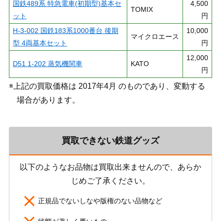
国鉄489系 特急電車(初期型)基本セ
4,500
TOMIX
ット
円
H-3-002 国鉄183系1000番台 後期
10,000
マイクロエース
型 4両基本セット
円
12,000
D51 1-202 蒸気機関車
KATO
円
※上記の買取価格は 2017年4月 のものであり、変動する
場合があります。
買取できない鉄道グッズ
以下のようなお品物は買取出来ませんので、あらか
じめご了承ください。
正規品でないしなや版権のない品物など