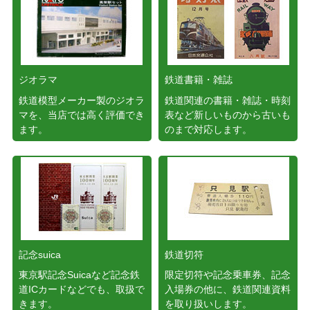
ジオラマ
鉄道書籍・雑誌
鉄道模型メーカー製のジオラ
鉄道関連の書籍・雑誌・時刻
マを、当店では高く評価でき
表など新しいものから古いも
ます。
のまで対応します。
記念suica
鉄道切符
東京駅記念Suicaなど記念鉄
限定切符や記念乗車券、記念
道ICカードなどでも、取扱で
入場券の他に、鉄道関連資料
きます。
を取り扱いします。