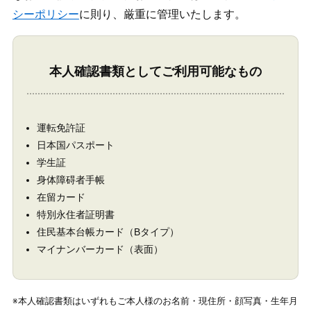
シーポリシー
に則り、厳重に管理いたします。
本人確認書類としてご利用可能なもの
運転免許証
日本国パスポート
学生証
身体障碍者手帳
在留カード
特別永住者証明書
住民基本台帳カード（Bタイプ）
マイナンバーカード（表面）
※本人確認書類はいずれもご本人様のお名前・現住所・顔写真・生年月