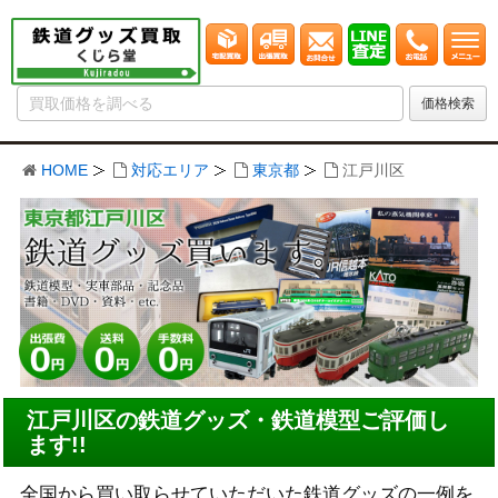
HOME
対応エリア
東京都
江戸川区
江戸川区の鉄道グッズ・鉄道模型ご評価し
ます!!
全国から買い取らせていただいた鉄道グッズの一例を