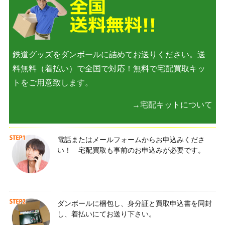
鉄道グッズをダンボールに詰めてお送りください。送
料無料（着払い）で全国で対応！無料で宅配買取キッ
トをご用意致します。
→宅配キットについて
電話またはメールフォームからお申込みくださ
い！ 宅配買取も事前のお申込みが必要です。
ダンボールに梱包し、身分証と買取申込書を同封
し、着払いにてお送り下さい。