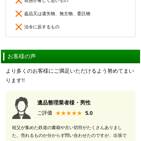
状態が著しく悪いもの
盗品又は遺失物、無主物、委託物
法令に反するもの
お客様の声
より多くのお客様にご満足いただけるよう努めてまい
ります!!
遺品整理業者様・男性
★★★★★
ご評価
祖父が集めた鉄道の書籍や古い切符がたくさんありまし
た。売れるものか分からず問い合わせたのですが、出張で