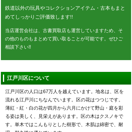
鉄道以外の玩具やコレクションアイテム・古本もまと
めてしっかりご評価致します!!
当店運営会社は、古書買取店も運営していますため、そ
の他のものもまとめて買い取ることが可能です。ぜひご
相談下さい!!
江戸川区について
江戸川区の人口は67万人を越えています。地名は、区を
流れる江戸川にちなんでいます。区の花はつつじです。
薄紅・紅・白の花が四月から六月にかけて野山・庭を彩
る姿は美しく、見栄えがあります。区の木はクスノキで
す。単木ではこんもりとした樹形で、木肌は綿密で、耐