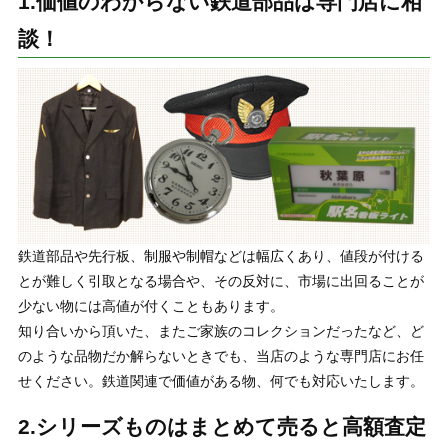
1.価値のわからない鉄道部品は専門店に相
談！
鉄道部品や先行板、制服や制帽などは幅広くあり、値段が付ける
とが難しく引取となる場合や、その反対に、市場に出回ることが
少ない物には高値が付くこともあります。
知り合いから頂いた、またご家族のコレクションだったなど、ど
のような品物だか解らないときでも、当店のような専門店にお任
せください。鉄道関連で価値がある物、何でも対応いたします。
2.シリーズものはまとめて売ると高額査定