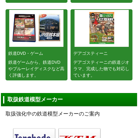
鉄道DVD・ゲーム
デアゴスティーニ
鉄道ゲームから、鉄道DVD
デアゴスティーニの鉄道ジオ
やブルーレイディスクなど高
ラマ、完成した物でも対応し
く評価します。
ています。
取扱鉄道模型メーカー
取扱強化中の鉄道模型メーカーのご案内