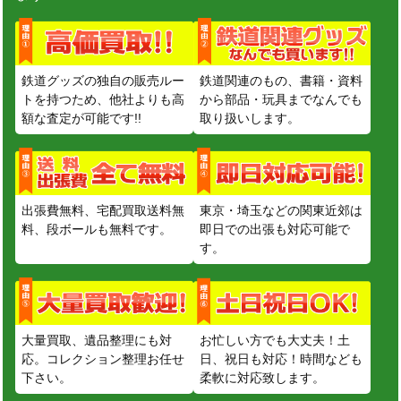
鉄道グッズの独自の販売ルー
鉄道関連のもの、書籍・資料
トを持つため、他社よりも高
から部品・玩具までなんでも
額な査定が可能です!!
取り扱いします。
出張費無料、宅配買取送料無
東京・埼玉などの関東近郊は
料、段ボールも無料です。
即日での出張も対応可能で
す。
大量買取、遺品整理にも対
お忙しい方でも大丈夫！土
応。コレクション整理お任せ
日、祝日も対応！時間なども
下さい。
柔軟に対応致します。