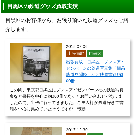
目黒区の鉄道グッズ買取実績
目黒区のお客様から、お譲り頂いた鉄道グッズをご紹
介します。
2018.07.06
出張買取
目黒区
出張買取 目黒区 プレスアイ
ゼンバーンの鉄道写真集「簡易
軌道見聞録」など鉄道書籍約3
00冊
この間、東京都目黒区にプレスアイゼンバーン社の鉄道写真
集など書籍を中心に約300冊があるとお問い合わせがありま
したので、出張に行ってきました。ご主人様が鉄道好きで書
籍を中心に集めていたそうですが、転勤...
2017.12.30