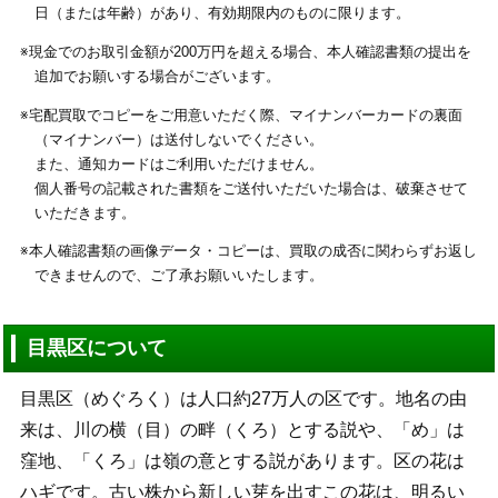
日（または年齢）があり、有効期限内のものに限ります。
※現金でのお取引金額が200万円を超える場合、本人確認書類の提出を
追加でお願いする場合がございます。
※宅配買取でコピーをご用意いただく際、マイナンバーカードの裏面
（マイナンバー）は送付しないでください。
また、通知カードはご利用いただけません。
個人番号の記載された書類をご送付いただいた場合は、破棄させて
いただきます。
※本人確認書類の画像データ・コピーは、買取の成否に関わらずお返し
できませんので、ご了承お願いいたします。
目黒区について
目黒区（めぐろく）は人口約27万人の区です。地名の由
来は、川の横（目）の畔（くろ）とする説や、「め」は
窪地、「くろ」は嶺の意とする説があります。区の花は
ハギです。古い株から新しい芽を出すこの花は、明るい