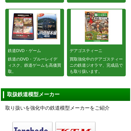
鉄道DVD・ゲーム
デアゴスティーニ
鉄道のDVD・ブルーレイデ
買取強化中のデアゴスティー
ィスク、鉄道ゲームも高価買
ニの鉄道ジオラマ、完成品で
取。
も取り扱います。
取扱鉄道模型メーカー
取り扱いを強化中の鉄道模型メーカーをご紹介