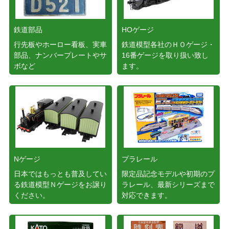
鉄道部品
HOゲージ
行先板やホーロー看板、実車
鉄道模型各社のＨＯゲージ・
部品、ナンバープレートやサ
16番ゲージを取り扱い致し
ボなど
ます。
Nゲージ
プラレール
日本ではもっとも普及してい
限定品記念モデルや初期のプ
る鉄道模型Ｎゲージをお譲り
ラレール、最新シリーズまで
ください。
対応できます。