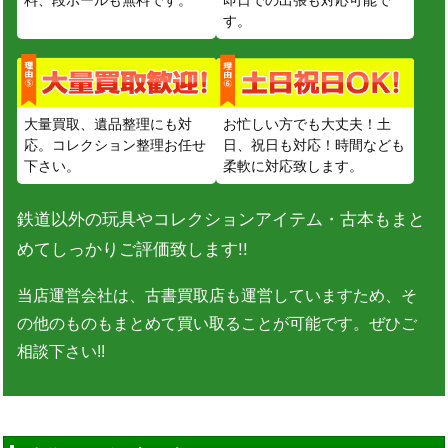
料、段ボールも無料です。
即日での出張も対応可能で
す。
大量買取、遺品整理にも対
お忙しい方でも大丈夫！土
応。コレクション整理お任せ
日、祝日も対応！時間なども
下さい。
柔軟に対応致します。
鉄道以外の玩具やコレクションアイテム・古本もまと
めてしっかりご評価致します!!
当店運営会社は、古書買取店も運営していますため、そ
の他のものもまとめて買い取ることが可能です。ぜひご
相談下さい!!