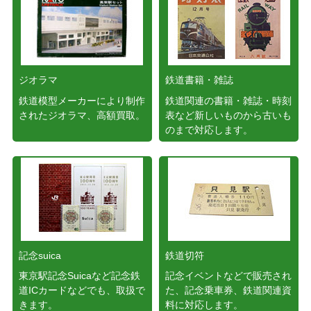
ジオラマ
鉄道書籍・雑誌
鉄道模型メーカーにより制作
鉄道関連の書籍・雑誌・時刻
されたジオラマ、高額買取。
表など新しいものから古いも
のまで対応します。
記念suica
鉄道切符
東京駅記念Suicaなど記念鉄
記念イベントなどで販売され
道ICカードなどでも、取扱で
た、記念乗車券、鉄道関連資
きます。
料に対応します。