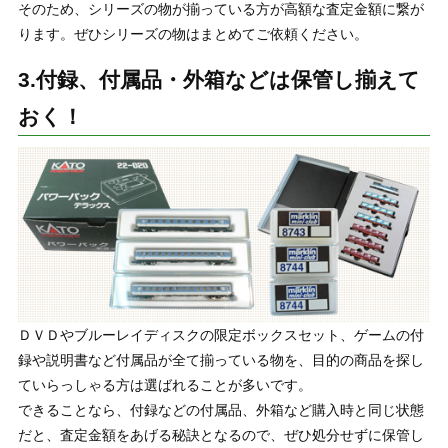
そのため、シリーズの物が揃っている方が高額な査定金額に繋が
ります。ぜひシリーズの物はまとめてご依頼ください。
3.付録、付属品・外箱などは保管し揃えて
おく！
ＤＶＤやブルーレイディスクの限定ボックスセット、ゲームの付
録や説明書など付属品が全て揃っている物を、目的の商品を探し
ていらっしゃる方は選ばれることが多いです。
できることなら、付録などの付属品、外箱など購入時と同じ状態
だと、査定金額をあげる秘訣となるので、ぜひ処分せずに保管し