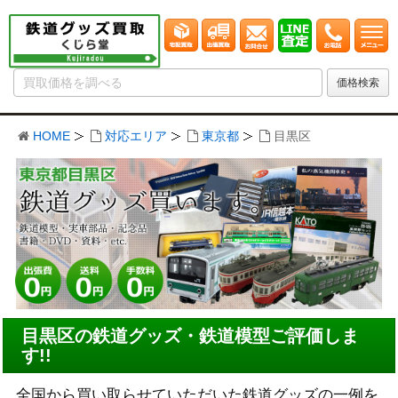
HOME
対応エリア
東京都
目黒区
目黒区の鉄道グッズ・鉄道模型ご評価しま
す!!
全国から買い取らせていただいた鉄道グッズの一例を