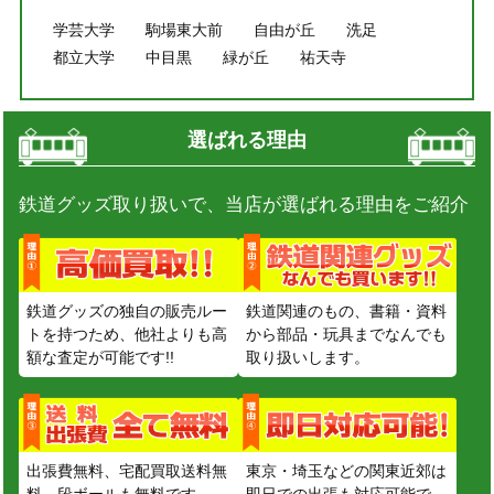
学芸大学
駒場東大前
自由が丘
洗足
都立大学
中目黒
緑が丘
祐天寺
選ばれる理由
鉄道グッズ取り扱いで、当店が選ばれる理由をご紹介
鉄道グッズの独自の販売ルー
鉄道関連のもの、書籍・資料
トを持つため、他社よりも高
から部品・玩具までなんでも
額な査定が可能です!!
取り扱いします。
出張費無料、宅配買取送料無
東京・埼玉などの関東近郊は