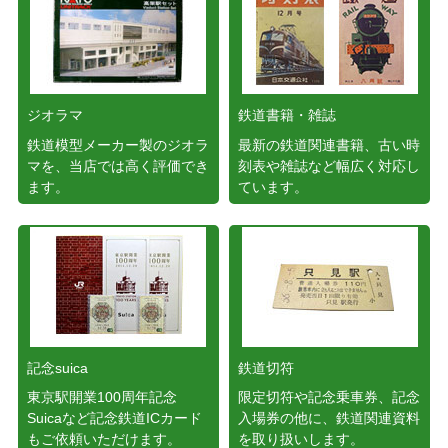
ジオラマ
鉄道書籍・雑誌
鉄道模型メーカー製のジオラ
最新の鉄道関連書籍、古い時
マを、当店では高く評価でき
刻表や雑誌など幅広く対応し
ます。
ています。
記念suica
鉄道切符
東京駅開業100周年記念
限定切符や記念乗車券、記念
Suicaなど記念鉄道ICカード
入場券の他に、鉄道関連資料
もご依頼いただけます。
を取り扱いします。