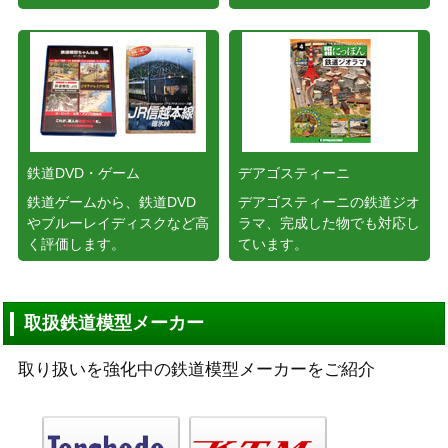
鉄道DVD・ゲーム
デアゴスティーニ
鉄道ゲームから、鉄道DVD
デアゴスティーニの鉄道ジオ
やブルーレイディスクなど高
ラマ、完成した物でも対応し
く評価します。
ています。
取扱鉄道模型メーカー
取り扱いを強化中の鉄道模型メーカーをご紹介