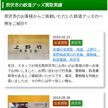
所沢市の鉄道グッズ買取実績
所沢市のお客様からご依頼いただいた鉄道グッズの一
例をご紹介!!
2019.02.12
出張買取
所沢市
高価出張買取 両面 上野行
長野経由等の行先板、愛称板、
鉄道書籍 所沢市
先日、スタッフが埼玉県所沢市にお住いのお客様の所へ出張
でお伺いしました。お問い合わせで行先板、愛称板、鉄道書
籍等があるとご連絡頂いたからです。最近、愛称板を何枚か
扱いましたが、その中には中々珍しい物も...
2018.09.28
出張買取
所沢市