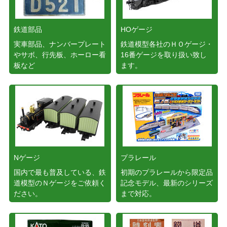
鉄道部品
HOゲージ
実車部品、ナンバープレート
鉄道模型各社のＨＯゲージ・
やサボ、行先板、ホーロー看
16番ゲージを取り扱い致し
板など
ます。
Nゲージ
プラレール
国内で最も普及している、鉄
初期のプラレールから限定品
道模型のＮゲージをご依頼く
記念モデル、最新のシリーズ
ださい。
まで対応。