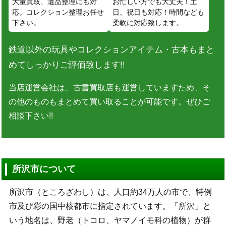
大量買取、遺品整理にも対
お忙しい方でも大丈夫！土
応。コレクション整理お任せ
日、祝日も対応！時間なども
下さい。
柔軟に対応致します。
鉄道以外の玩具やコレクションアイテム・古本もまと
めてしっかりご評価致します!!
当店運営会社は、古書買取店も運営していますため、そ
の他のものもまとめて買い取ることが可能です。ぜひご
相談下さい!!
所沢市について
所沢市（ところざわし）は、人口約34万人の市で、特例
市及び彩の国中核都市に指定されています。「所沢」と
いう地名は、野老（トコロ、ヤマノイモ科の植物）が群