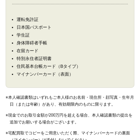
運転免許証
日本国パスポート
学生証
身体障碍者手帳
在留カード
特別永住者証明書
住民基本台帳カード（Bタイプ）
マイナンバーカード（表面）
※本人確認書類はいずれもご本人様のお名前・現住所・顔写真・生年月
日（または年齢）があり、有効期限内のものに限ります。
※現金でのお取引金額が200万円を超える場合、本人確認書類の提出を
追加でお願いする場合がございます。
※宅配買取でコピーをご用意いただく際、マイナンバーカードの裏面
（マイナンバー）は送付しないでください。