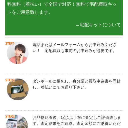
料無料（着払い）で全国で対応！無料で宅配買取キッ
トをご用意致します。
→宅配キットについて
電話またはメールフォームからお申込みくださ
い！ 宅配買取も事前のお申込みが必要です。
ダンボールに梱包し、身分証と買取申込書を同封
し、着払いにてお送り下さい。
お品物到着後、1点1点丁寧に査定しご評価致しま
す。査定結果をご連絡。査定金額にご納得いただ