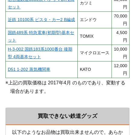
カツミ
セット
円
70,000
近鉄 10100系 ビスタ・カー2 B編成
エンドウ
円
国鉄489系 特急電車(初期型)基本セ
4,500
TOMIX
ット
円
H-3-002 国鉄183系1000番台 後期
10,000
マイクロエース
型 4両基本セット
円
12,000
D51 1-202 蒸気機関車
KATO
円
※上記の買取価格は 2017年4月 のものであり、変動する
場合があります。
買取できない鉄道グッズ
以下のようなお品物は買取出来ませんので、あらか