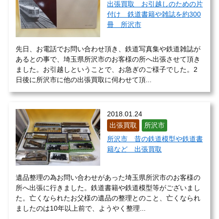
出張買取 お引越しのための片
付け 鉄道書籍や雑誌を約300
冊 所沢市
先日、お電話でお問い合わせ頂き、鉄道写真集や鉄道雑誌が
あるとの事で、埼玉県所沢市のお客様の所へ出張させて頂き
ました。お引越しということで、お急ぎのご様子でした。2
日後に所沢市に他の出張買取に伺わせて頂...
2018.01.24
出張買取
所沢市
所沢市 昔の鉄道模型や鉄道書
籍など 出張買取
遺品整理の為お問い合わせがあった埼玉県所沢市のお客様の
所へ出張に行きました。鉄道書籍や鉄道模型等がございまし
た。亡くなられたお父様の遺品の整理とのこと、亡くなられ
ましたのは10年以上前で、ようやく整理...