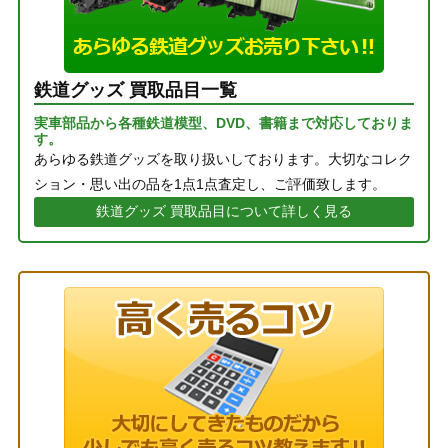
鉄道グッズ 買取品目一覧
実車部品から各種鉄道模型、DVD、書籍まで対応しておりま
す。
あらゆる鉄道グッズを取り扱いしております。大切なコレク
ション・思い出の品を1点1点査定し、ご評価致します。
鉄道グッズ 買取品目について詳しく見る