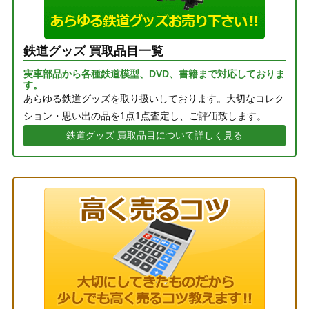
鉄道グッズ 買取品目一覧
実車部品から各種鉄道模型、DVD、書籍まで対応しておりま
す。
あらゆる鉄道グッズを取り扱いしております。大切なコレク
ション・思い出の品を1点1点査定し、ご評価致します。
鉄道グッズ 買取品目について詳しく見る