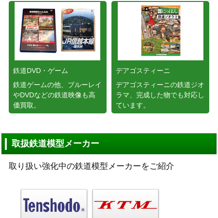
鉄道DVD・ゲーム
デアゴスティーニ
鉄道ゲームの他、ブルーレイ
デアゴスティーニの鉄道ジオ
やDVDなどの鉄道映像も高
ラマ、完成した物でも対応し
価買取。
ています。
取扱鉄道模型メーカー
取り扱い強化中の鉄道模型メーカーをご紹介