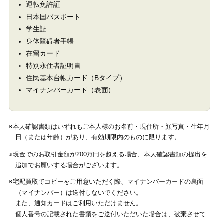
運転免許証
日本国パスポート
学生証
身体障碍者手帳
在留カード
特別永住者証明書
住民基本台帳カード（Bタイプ）
マイナンバーカード（表面）
※本人確認書類はいずれもご本人様のお名前・現住所・顔写真・生年月
日（または年齢）があり、有効期限内のものに限ります。
※現金でのお取引金額が200万円を超える場合、本人確認書類の提出を
追加でお願いする場合がございます。
※宅配買取でコピーをご用意いただく際、マイナンバーカードの裏面
（マイナンバー）は送付しないでください。
また、通知カードはご利用いただけません。
個人番号の記載された書類をご送付いただいた場合は、破棄させて