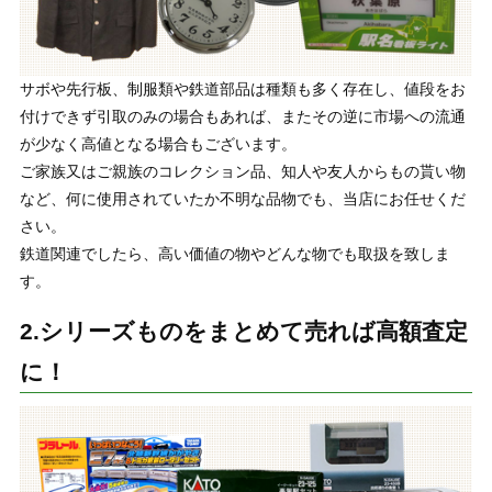
サボや先行板、制服類や鉄道部品は種類も多く存在し、値段をお
付けできず引取のみの場合もあれば、またその逆に市場への流通
が少なく高値となる場合もございます。
ご家族又はご親族のコレクション品、知人や友人からもの貰い物
など、何に使用されていたか不明な品物でも、当店にお任せくだ
さい。
鉄道関連でしたら、高い価値の物やどんな物でも取扱を致しま
す。
2.シリーズものをまとめて売れば高額査定
に！