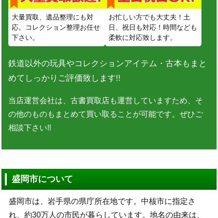
大量買取、遺品整理にも対
お忙しい方でも大丈夫！土
応。コレクション整理お任せ
日、祝日も対応！時間なども
下さい。
柔軟に対応致します。
鉄道以外の玩具やコレクションアイテム・古本もまと
めてしっかりご評価致します!!
当店運営会社は、古書買取店も運営していますため、そ
の他のものもまとめて買い取ることが可能です。ぜひご
相談下さい!!
盛岡市について
盛岡市は、岩手県の県庁所在地です。中核市に指定さ
れ、約30万人の市民が暮らしています。地名の由来は、