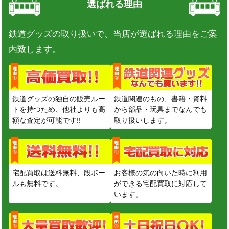
選ばれる理由
鉄道グッズの取り扱いで、当店が選ばれる理由をご案
内致します。
鉄道グッズの独自の販売ルー
鉄道関連のもの、書籍・資料
トを持つため、他社よりも高
から部品・玩具までなんでも
額な査定が可能です!!
取り扱いします。
宅配買取は送料無料、段ボー
お客様の気の向いた時に利用
ルも無料です。
ができる宅配買取に対応して
います。