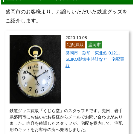
盛岡市のお客様より、お譲りいただいた鉄道グッズを
ご紹介します。
2020.10.08
宅配買取
盛岡市
盛岡市 刻印「東北鉄 0121」
SEIKO製懐中時計など 宅配買
取
鉄道グッズ買取「くじら堂」のスタッフＥです。先日、岩手
県盛岡市にお住いのお客様からメールでお問い合わせがあり
ました。内容を確認したスタッフが、宅配を案内して、宅配
用のキットをお客様の所へ発送しました。...