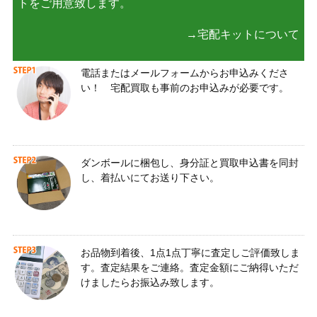
トをご用意致します。
→宅配キットについて
電話またはメールフォームからお申込みくださ
い！ 宅配買取も事前のお申込みが必要です。
ダンボールに梱包し、身分証と買取申込書を同封
し、着払いにてお送り下さい。
お品物到着後、1点1点丁寧に査定しご評価致しま
す。査定結果をご連絡。査定金額にご納得いただ
けましたらお振込み致します。