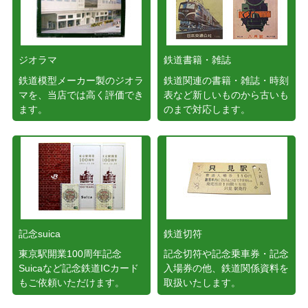
ジオラマ
鉄道書籍・雑誌
鉄道模型メーカー製のジオラ
鉄道関連の書籍・雑誌・時刻
マを、当店では高く評価でき
表など新しいものから古いも
ます。
のまで対応します。
記念suica
鉄道切符
東京駅開業100周年記念
記念切符や記念乗車券・記念
Suicaなど記念鉄道ICカード
入場券の他、鉄道関係資料を
もご依頼いただけます。
取扱いたします。