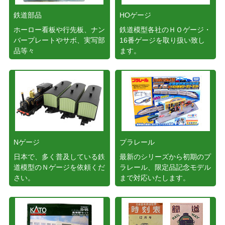
鉄道部品
HOゲージ
ホーロー看板や行先板、ナン
鉄道模型各社のＨＯゲージ・
バープレートやサボ、実写部
16番ゲージを取り扱い致し
品等々
ます。
Nゲージ
プラレール
日本で、多く普及している鉄
最新のシリーズから初期のプ
道模型のＮゲージを依頼くだ
ラレール、限定品記念モデル
さい。
まで対応いたします。