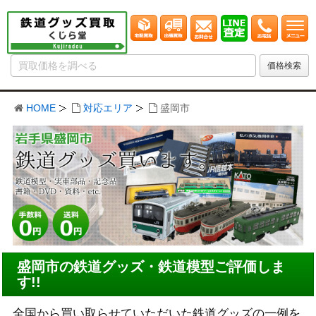
HOME
対応エリア
盛岡市
盛岡市の鉄道グッズ・鉄道模型ご評価しま
す!!
全国から買い取らせていただいた鉄道グッズの一例を