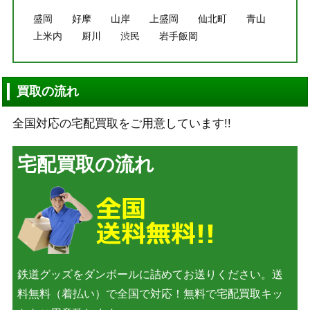
盛岡
好摩
山岸
上盛岡
仙北町
青山
上米内
厨川
渋民
岩手飯岡
買取の流れ
全国対応の宅配買取をご用意しています!!
宅配買取の流れ
鉄道グッズをダンボールに詰めてお送りください。送
料無料（着払い）で全国で対応！無料で宅配買取キッ